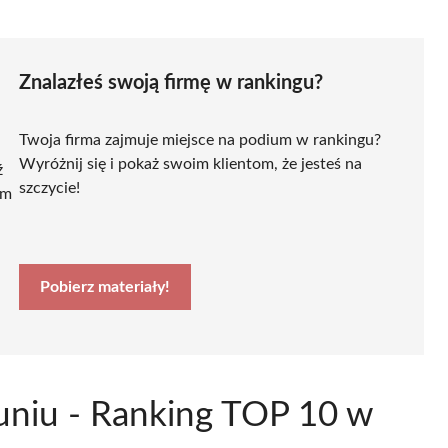
Znalazłeś swoją firmę w rankingu?
Twoja firma zajmuje miejsce na podium w rankingu?
Wyróżnij się i pokaż swoim klientom, że jesteś na
ź
szczycie!
ym
Pobierz materiały!
runiu - Ranking TOP 10 w