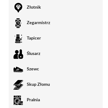
Złotnik
Zegarmistrz
Tapicer
Ślusarz
Szewc
Skup Złomu
Pralnia