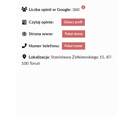
Liczba opinii w Google:
360
Czytaj opinie:
Zobacz profil
Strona www:
Pokaż stronę
Numer telefonu:
Pokaż numer
Lokalizacja:
Stanisława Żółkiewskiego 15, 87-
100 Toruń