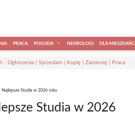
NIA
PRACA
POGODA
NEKROLOGI
DLA MIESZKAŃ
ń - Ogłoszenia | Sprzedam | Kupię | Zamienię | Praca
– Najlepsze Studia w 2026 roku
lepsze Studia w 2026