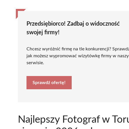
Przedsiębiorco! Zadbaj o widoczność
swojej firmy!
Chcesz wyróżnić firmę na tle konkurencji? Sprawd
jak możesz wypromować wizytówkę firmy w nasz
serwisie.
Sprawdź ofertę!
Najlepszy Fotograf w To