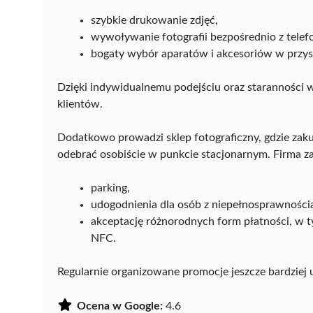
szybkie drukowanie zdjęć,
wywoływanie fotografii bezpośrednio z telef
bogaty wybór aparatów i akcesoriów w przy
Dzięki indywidualnemu podejściu oraz staranności w 
klientów.
Dodatkowo prowadzi sklep fotograficzny, gdzie zak
odebrać osobiście w punkcie stacjonarnym. Firma z
parking,
udogodnienia dla osób z niepełnosprawności
akceptację różnorodnych form płatności, w 
NFC.
Regularnie organizowane promocje jeszcze bardziej u
Ocena w Google:
4.6