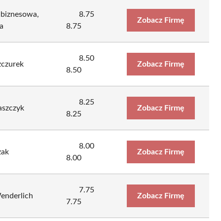
 biznesowa,
8.75
Zobacz Firmę
a
8.75
8.50
zczurek
Zobacz Firmę
8.50
8.25
szczyk
Zobacz Firmę
8.25
8.00
zak
Zobacz Firmę
8.00
7.75
Wenderlich
Zobacz Firmę
7.75