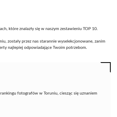
cach, które znalazły się w naszym zestawieniu TOP 10.
iu, zostały przez nas starannie wyselekcjonowane, zanim
 oferty najlepiej odpowiadające Twoim potrzebom.
rankingu fotografów w Toruniu, ciesząc się uznaniem