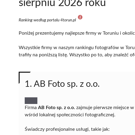
sierpniu 2026 roku
Ranking według portalu 4torun.pl
Poniżej prezentujemy najlepsze firmy w Toruniu i okoli
Wszystkie firmy w naszym rankingu fotografów w Torun
trafiły na poniższą listę. Wszystko po to, aby znaleźć
1. AB Foto sp. z o.o.
Firma
AB Foto sp. z o.o.
zajmuje pierwsze miejsce w 
wśród lokalnej społeczności fotograficznej.
Świadczy profesjonalne usługi, takie jak: