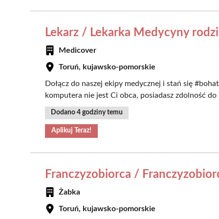
Lekarz / Lekarka Medycyny rodz
Medicover
Toruń, kujawsko-pomorskie
Dołącz do naszej ekipy medycznej i stań się #bohate
komputera nie jest Ci obca, posiadasz zdolność do s
Dodano 4 godziny temu
Aplikuj Teraz!
Franczyzobiorca / Franczyzobior
Żabka
Toruń, kujawsko-pomorskie