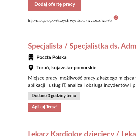
Dodaj ofertę pracy
Informacja o poniższych wynikach wyszukiwania
Specjalista / Specjalistka ds. A
Poczta Polska
Toruń, kujawsko-pomorskie
Miejsce pracy: możliwość pracy z każdego miejsca
aplikacji i usług IT, analiza i obsługa incydentów i
Dodano 3 godziny temu
Aplikuj Teraz!
Lekarz Kardiolog dziecięcy / Lek