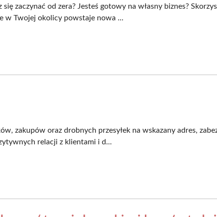
z się zaczynać od zera? Jesteś gotowy na własny biznes? Skorz
e w Twojej okolicy powstaje nowa ...
łków, zakupów oraz drobnych przesyłek na wskazany adres, zabez
ywnych relacji z klientami i d...