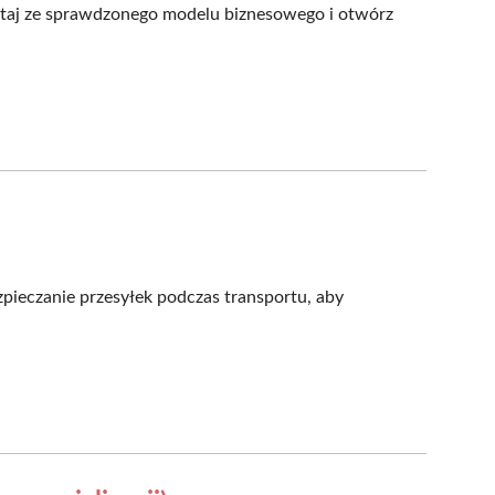
ystaj ze sprawdzonego modelu biznesowego i otwórz
pieczanie przesyłek podczas transportu, aby