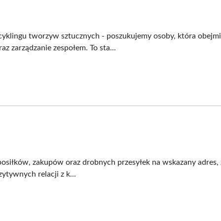
ecyklingu tworzyw sztucznych - poszukujemy osoby, która obejmi
az zarządzanie zespołem. To sta...
 posiłków, zakupów oraz drobnych przesyłek na wskazany adres, 
tywnych relacji z k...