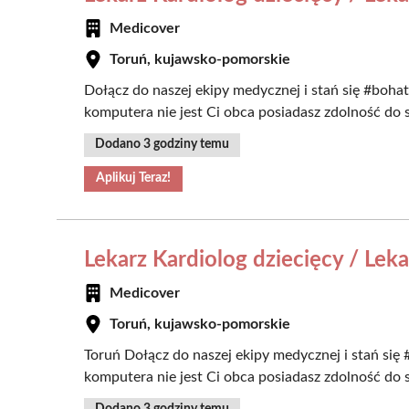
Medicover
Toruń, kujawsko-pomorskie
Dołącz do naszej ekipy medycznej i stań się #bohate
komputera nie jest Ci obca posiadasz zdolność do s
Dodano 3 godziny temu
Aplikuj Teraz!
Lekarz Kardiolog dziecięcy / Lek
Medicover
Toruń, kujawsko-pomorskie
Toruń Dołącz do naszej ekipy medycznej i stań się #
komputera nie jest Ci obca posiadasz zdolność do s
Dodano 3 godziny temu