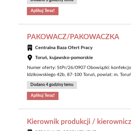
Aplikuj Teraz!
PAKOWACZ/PAKOWACZKA
Centralna Baza Ofert Pracy
Toruń, kujawsko-pomorskie
Numer oferty: StPr/26/0907 Obowiązki: konfekcj
Idzikowskiego 42b, 87-100 Toruń, powiat: m. Toruń
Dodano 4 godziny temu
Aplikuj Teraz!
Kierownik produkcji / kierownicz