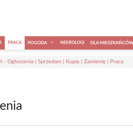
A
PRACA
POGODA
NEKROLOGI
DLA MIESZKAŃCÓ
ń - Ogłoszenia | Sprzedam | Kupię | Zamienię | Praca
enia