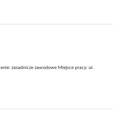
ie: zasadnicze zawodowe Miejsce pracy: ul.