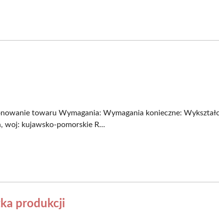
onowanie towaru Wymagania: Wymagania konieczne: Wykształcen
, woj: kujawsko-pomorskie R...
ka produkcji