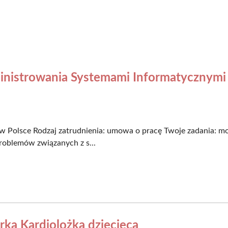
dministrowania Systemami Informatycznymi
 w Polsce​ Rodzaj zatrudnienia: umowa o pracę Twoje zadania: 
 problemów związanych z s...
arka Kardiolożka dziecięca