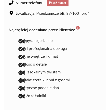
Numer telefonu:
Pokaż numer
Lokalizacja:
Przedzamcze 6B, 87-100 Toruń
Najczęściej doceniane przez klientów:
przepyszne jedzenie
miła i profesjonalna obsługa
piękne wnętrze i klimat
dbałość o detale
lokal z lokalnym twistem
kontakt szefa kuchni z gośćmi
estetyczne podanie dań
świeże składniki