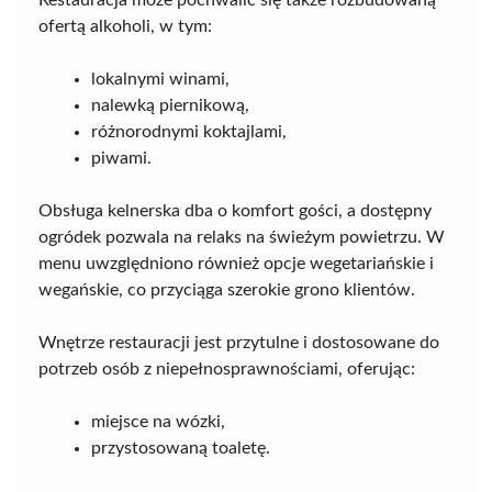
Restauracja może pochwalić się także rozbudowaną
ofertą alkoholi, w tym:
lokalnymi winami,
nalewką piernikową,
różnorodnymi koktajlami,
piwami.
Obsługa kelnerska dba o komfort gości, a dostępny
ogródek pozwala na relaks na świeżym powietrzu. W
menu uwzględniono również opcje wegetariańskie i
wegańskie, co przyciąga szerokie grono klientów.
Wnętrze restauracji jest przytulne i dostosowane do
potrzeb osób z niepełnosprawnościami, oferując:
miejsce na wózki,
przystosowaną toaletę.