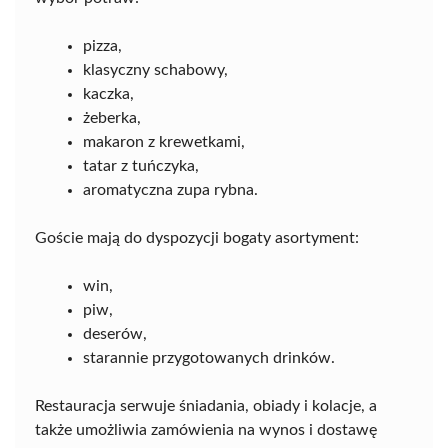
pizza,
klasyczny schabowy,
kaczka,
żeberka,
makaron z krewetkami,
tatar z tuńczyka,
aromatyczna zupa rybna.
Goście mają do dyspozycji bogaty asortyment:
win,
piw,
deserów,
starannie przygotowanych drinków.
Restauracja serwuje śniadania, obiady i kolacje, a
także umożliwia zamówienia na wynos i dostawę