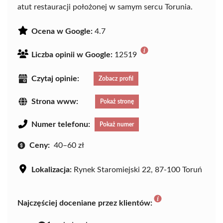
atut restauracji położonej w samym sercu Torunia.
Ocena w Google:
4.7
Liczba opinii w Google:
12519
Czytaj opinie:
Zobacz profil
Strona www:
Pokaż stronę
Numer telefonu:
Pokaż numer
Ceny:
40–60 zł
Lokalizacja:
Rynek Staromiejski 22, 87-100 Toruń
Najczęściej doceniane przez klientów: