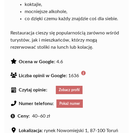
koktajle,
mocniejsze alkohole,
co dzięki czemu każdy znajdzie coś dla siebie.
Restauracja cieszy się popularnością zarówno wśród
turystów, jak i mieszkańców, którzy mogą
rezerwować stoliki na lunch lub kolację.
Ocena w Google:
4.6
Liczba opinii w Google:
1636
Czytaj opinie:
Zobacz profil
Numer telefonu:
Pokaż numer
Ceny:
40–60 zł
Lokalizacja:
rynek Nowomiejski 1, 87-100 Toruń