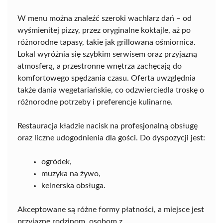
W menu można znaleźć szeroki wachlarz dań – od
wyśmienitej pizzy, przez oryginalne koktajle, aż po
różnorodne tapasy, takie jak grillowana ośmiornica.
Lokal wyróżnia się szybkim serwisem oraz przyjazną
atmosferą, a przestronne wnętrza zachęcają do
komfortowego spędzania czasu. Oferta uwzględnia
także dania wegetariańskie, co odzwierciedla troskę o
różnorodne potrzeby i preferencje kulinarne.
Restauracja kładzie nacisk na profesjonalną obsługę
oraz liczne udogodnienia dla gości. Do dyspozycji jest:
ogródek,
muzyka na żywo,
kelnerska obsługa.
Akceptowane są różne formy płatności, a miejsce jest
przyjazne rodzinom, osobom z