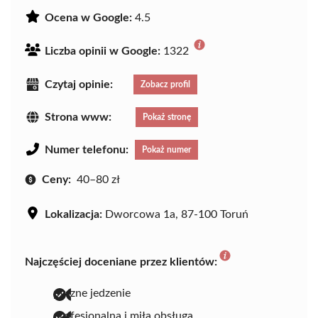
Ocena w Google:
4.5
Liczba opinii w Google:
1322
Czytaj opinie:
Zobacz profil
Strona www:
Pokaż stronę
Numer telefonu:
Pokaż numer
Ceny:
40–80 zł
Lokalizacja:
Dworcowa 1a, 87-100 Toruń
Najczęściej doceniane przez klientów:
pyszne jedzenie
profesjonalna i miła obsługa