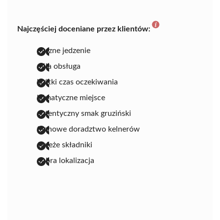
Najczęściej doceniane przez klientów:
pyszne jedzenie
miła obsługa
krótki czas oczekiwania
klimatyczne miejsce
autentyczny smak gruziński
fachowe doradztwo kelnerów
świeże składniki
dobra lokalizacja