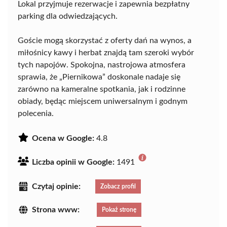
Lokal przyjmuje rezerwacje i zapewnia bezpłatny
parking dla odwiedzających.
Goście mogą skorzystać z oferty dań na wynos, a
miłośnicy kawy i herbat znajdą tam szeroki wybór
tych napojów. Spokojna, nastrojowa atmosfera
sprawia, że „Piernikowa” doskonale nadaje się
zarówno na kameralne spotkania, jak i rodzinne
obiady, będąc miejscem uniwersalnym i godnym
polecenia.
Ocena w Google:
4.8
Liczba opinii w Google:
1491
Czytaj opinie:
Zobacz profil
Strona www:
Pokaż stronę