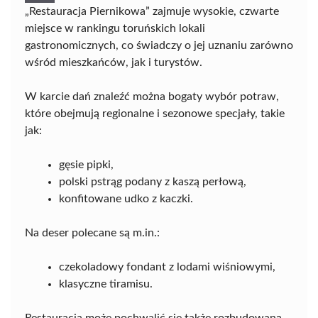
„Restauracja Piernikowa” zajmuje wysokie, czwarte
miejsce w rankingu toruńskich lokali
gastronomicznych, co świadczy o jej uznaniu zarówno
wśród mieszkańców, jak i turystów.
W karcie dań znaleźć można bogaty wybór potraw,
które obejmują regionalne i sezonowe specjały, takie
jak:
gęsie pipki,
polski pstrąg podany z kaszą perłową,
konfitowane udko z kaczki.
Na deser polecane są m.in.:
czekoladowy fondant z lodami wiśniowymi,
klasyczne tiramisu.