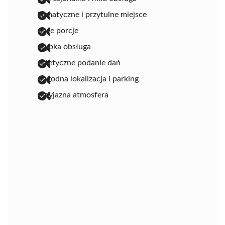
klimatyczne i przytulne miejsce
duże porcje
szybka obsługa
estetyczne podanie dań
dogodna lokalizacja i parking
przyjazna atmosfera