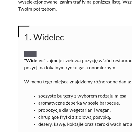
wyselekcjonowane, zanim trafiły na poniższą listę. Wsz
Twoim potrzebom.
1. Widelec
"Widelec"
zajmuje czołową pozycję wśród restauracji
pozycji na lokalnym rynku gastronomicznym.
W menu tego miejsca znajdziemy różnorodne dania:
soczyste burgery z wyborem rodzaju mięsa,
aromatyczne żeberka w sosie barbecue,
propozycje dla wegetarian i wegan,
chrupiące frytki z ziołową posypką,
desery, kawę, koktajle oraz szeroki wachlarz a