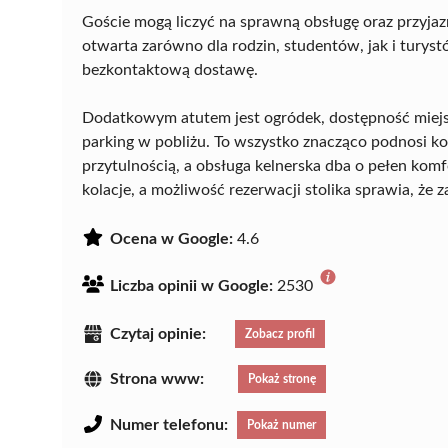
Goście mogą liczyć na sprawną obsługę oraz przyja
otwarta zarówno dla rodzin, studentów, jak i turyst
bezkontaktową dostawę.
Dodatkowym atutem jest ogródek, dostępność miejsc
parking w pobliżu. To wszystko znacząco podnosi k
przytulnością, a obsługa kelnerska dba o pełen komfo
kolacje, a możliwość rezerwacji stolika sprawia, że 
Ocena w Google:
4.6
Liczba opinii w Google:
2530
Czytaj opinie:
Zobacz profil
Strona www:
Pokaż stronę
Numer telefonu:
Pokaż numer