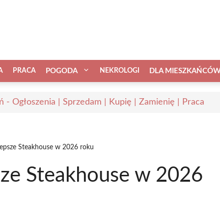
A
PRACA
POGODA
NEKROLOGI
DLA MIESZKAŃCÓ
ń - Ogłoszenia | Sprzedam | Kupię | Zamienię | Praca
jlepsze Steakhouse w 2026 roku
psze Steakhouse w 2026