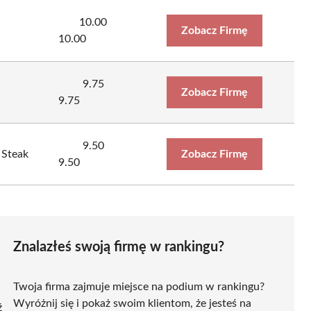
10.00
Zobacz Firmę
10.00
9.75
Zobacz Firmę
9.75
9.50
 Steak
Zobacz Firmę
9.50
Znalazłeś swoją firmę w rankingu?
Twoja firma zajmuje miejsce na podium w rankingu?
Wyróżnij się i pokaż swoim klientom, że jesteś na
ź