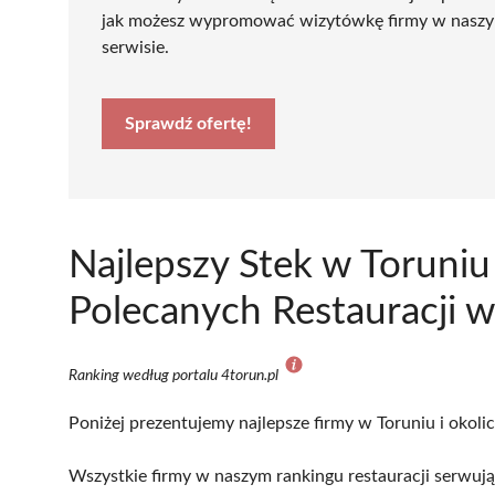
jak możesz wypromować wizytówkę firmy w nasz
serwisie.
Sprawdź ofertę!
Najlepszy Stek w Toruniu
Polecanych Restauracji w
Ranking według portalu 4torun.pl
Poniżej prezentujemy najlepsze firmy w Toruniu i okoli
Wszystkie firmy w naszym rankingu restauracji serwując