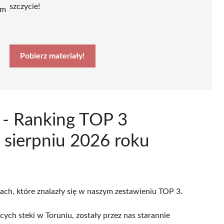
szczycie!
ym
Pobierz materiały!
 - Ranking TOP 3
 sierpniu 2026 roku
cach, które znalazły się w naszym zestawieniu TOP 3.
ych steki w Toruniu, zostały przez nas starannie