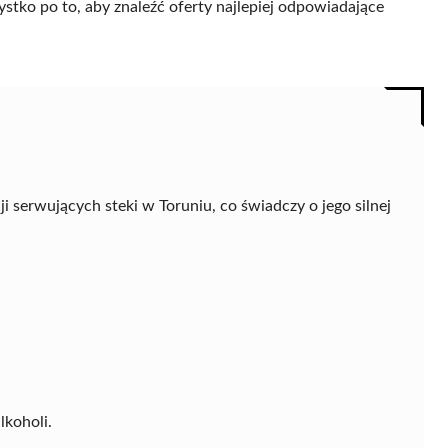
ystko po to, aby znaleźć oferty najlepiej odpowiadające
 serwujących steki w Toruniu, co świadczy o jego silnej
lkoholi.