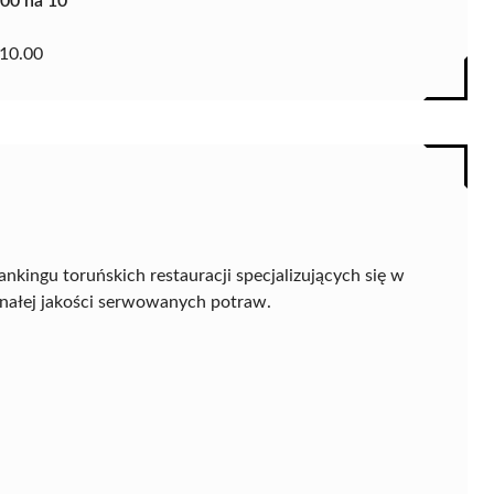
.00 na 10
10.00
ankingu toruńskich restauracji specjalizujących się w
onałej jakości serwowanych potraw.