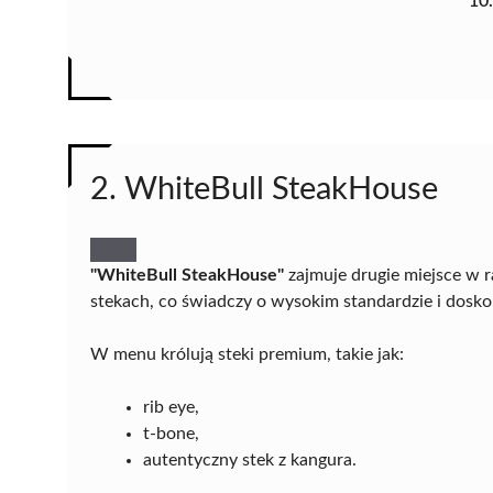
10
2. WhiteBull SteakHouse
"WhiteBull SteakHouse"
zajmuje drugie miejsce w r
stekach, co świadczy o wysokim standardzie i dosk
W menu królują steki premium, takie jak:
rib eye,
t-bone,
autentyczny stek z kangura.