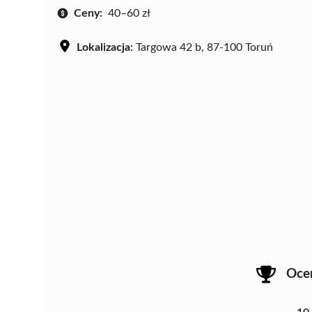
Ceny:
40–60 zł
Lokalizacja:
Targowa 42 b, 87-100 Toruń
Oce