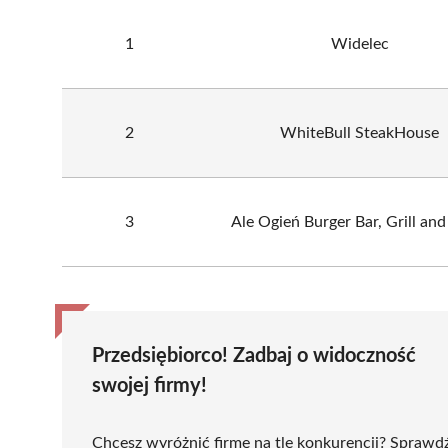
1
Widelec
2
WhiteBull SteakHouse
3
Ale Ogień Burger Bar, Grill and
Przedsiębiorco! Zadbaj o widoczność
swojej firmy!
Chcesz wyróżnić firmę na tle konkurencji? Sprawd