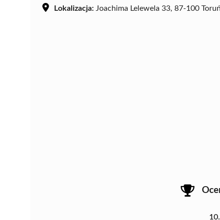
Lokalizacja:
Joachima Lelewela 33, 87-100 Toru
Oce
10