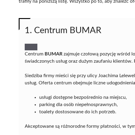
trafiły na poniższą listę. Wszystko po to, aby znaleźć
1. Centrum BUMAR
Centrum
BUMAR
zajmuje czołową pozycję wśród l
świadczonych usług oraz dużym zaufaniu klientów. F
Siedziba firmy mieści się przy ulicy Joachima Lelew
usług. Oferta centrum obejmuje liczne udogodnienia,
usługi dostępne bezpośrednio na miejscu,
parking dla osób niepełnosprawnych,
toalety dostosowane do ich potrzeb.
Akceptowane są różnorodne formy płatności, w tym