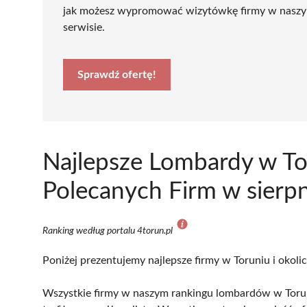
jak możesz wypromować wizytówkę firmy w nasz
serwisie.
Sprawdź ofertę!
Najlepsze Lombardy w To
Polecanych Firm w sierp
Ranking według portalu 4torun.pl
Poniżej prezentujemy najlepsze firmy w Toruniu i okoli
Wszystkie firmy w naszym rankingu lombardów w Torun