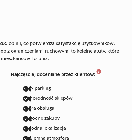
265
opinii, co potwierdza satysfakcję użytkowników.
ób z ograniczeniami ruchowymi to kolejne atuty, które
 mieszkańców Torunia.
Najczęściej doceniane przez klientów:
duży parking
różnorodność sklepów
dobra obsługa
wygodne zakupy
dogodna lokalizacja
przyjemna atmosfera