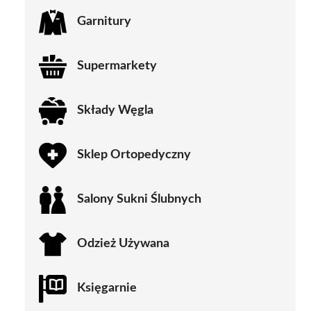
Garnitury
Supermarkety
Składy Węgla
Sklep Ortopedyczny
Salony Sukni Ślubnych
Odzież Używana
Księgarnie