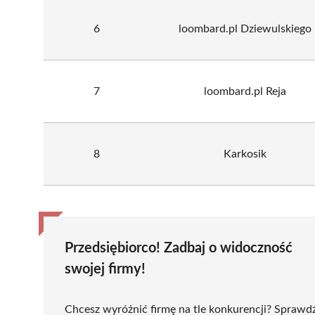
6
loombard.pl Dziewulskiego
7
loombard.pl Reja
8
Karkosik
Przedsiębiorco! Zadbaj o widoczność
swojej firmy!
Chcesz wyróżnić firmę na tle konkurencji? Sprawd