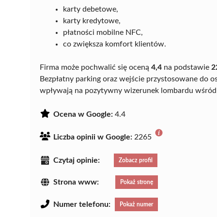
karty debetowe,
karty kredytowe,
płatności mobilne NFC,
co zwiększa komfort klientów.
Firma może pochwalić się oceną
4,4
na podstawie
2
Bezpłatny parking oraz wejście przystosowane do os
wpływają na pozytywny wizerunek lombardu wśród
Ocena w Google:
4.4
Liczba opinii w Google:
2265
Czytaj opinie:
Zobacz profil
Strona www:
Pokaż stronę
Numer telefonu:
Pokaż numer