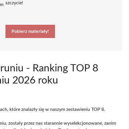
szczycie!
ym
Pobierz materiały!
runiu - Ranking TOP 8
niu 2026 roku
cach, które znalazły się w naszym zestawieniu TOP 8.
iu, zostały przez nas starannie wyselekcjonowane, zanim