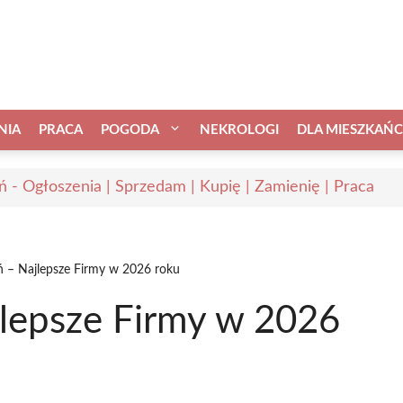
NIA
PRACA
POGODA
NEKROLOGI
DLA MIESZKAŃ
ń - Ogłoszenia | Sprzedam | Kupię | Zamienię | Praca
 – Najlepsze Firmy w 2026 roku
lepsze Firmy w 2026