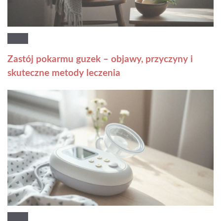
Zastój pokarmu guzek – objawy, przyczyny i
skuteczne metody leczenia