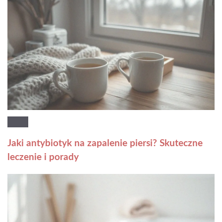
Jaki antybiotyk na zapalenie piersi? Skuteczne
leczenie i porady