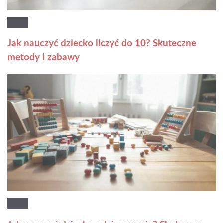
Jak nauczyć dziecko liczyć do 10? Skuteczne
metody i zabawy