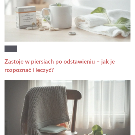
Zastoje w piersiach po odstawieniu – jak je
rozpoznać i leczyć?