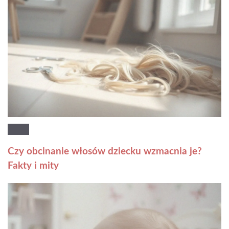
Czy obcinanie włosów dziecku wzmacnia je?
Fakty i mity