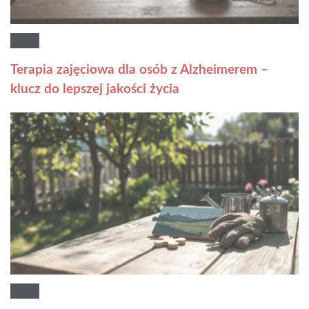
Terapia zajęciowa dla osób z Alzheimerem –
klucz do lepszej jakości życia