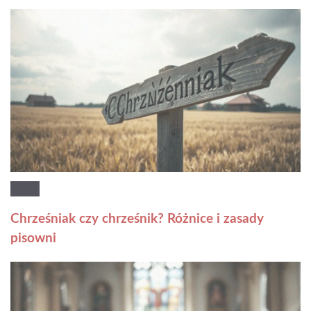
Chrześniak czy chrześnik? Różnice i zasady
pisowni