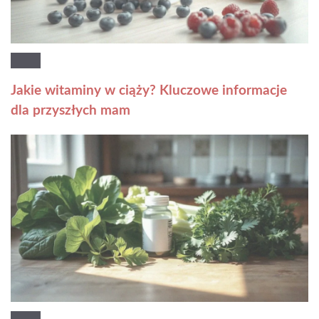
Jakie witaminy w ciąży? Kluczowe informacje
dla przyszłych mam