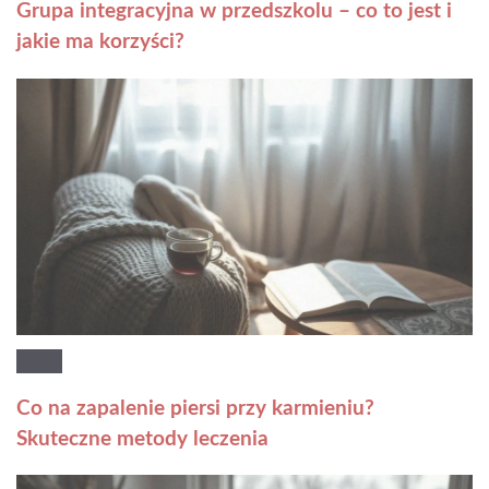
Grupa integracyjna w przedszkolu – co to jest i
jakie ma korzyści?
Co na zapalenie piersi przy karmieniu?
Skuteczne metody leczenia