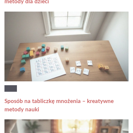
metody dla dzieci
Sposób na tabliczkę mnożenia – kreatywne
metody nauki