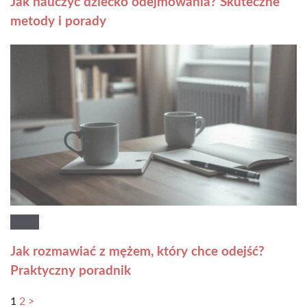
Jak nauczyć dziecko odejmowania? Skuteczne
metody i porady
Jak rozmawiać z mężem, który chce odejść?
Praktyczny poradnik
1
2
>