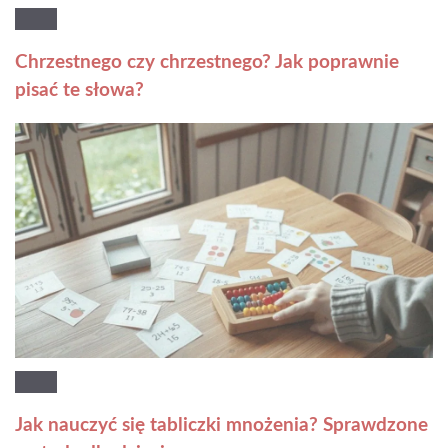
Chrzestnego czy chrzestnego? Jak poprawnie
pisać te słowa?
Jak nauczyć się tabliczki mnożenia? Sprawdzone