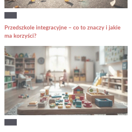
Przedszkole integracyjne – co to znaczy i jakie
ma korzyści?