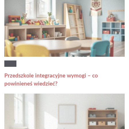
Przedszkole integracyjne wymogi – co
powinieneś wiedzieć?