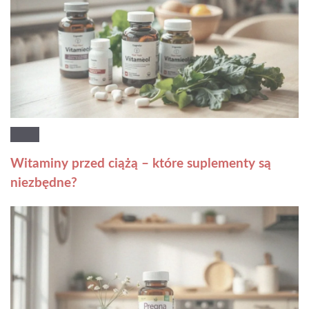
Witaminy przed ciążą – które suplementy są
niezbędne?