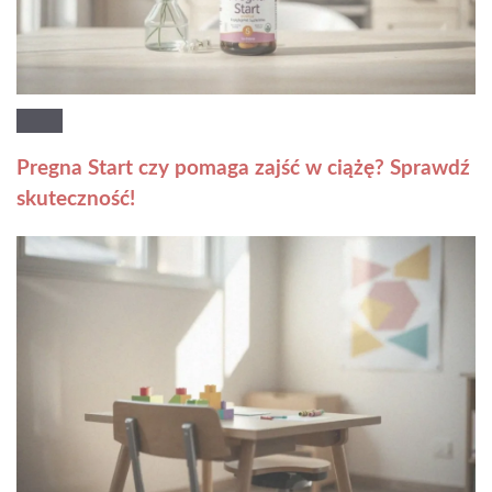
Pregna Start czy pomaga zajść w ciążę? Sprawdź
skuteczność!