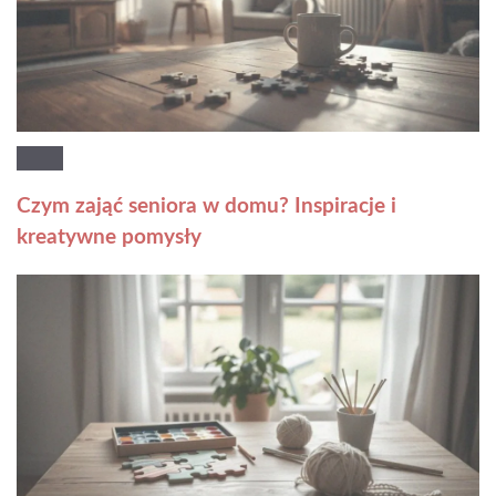
Czym zająć seniora w domu? Inspiracje i
kreatywne pomysły