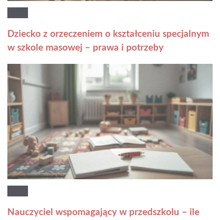
Dziecko z orzeczeniem o kształceniu specjalnym
w szkole masowej – prawa i potrzeby
Nauczyciel wspomagający w przedszkolu – ile