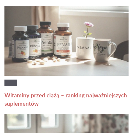
Witaminy przed ciążą – ranking najważniejszych
suplementów