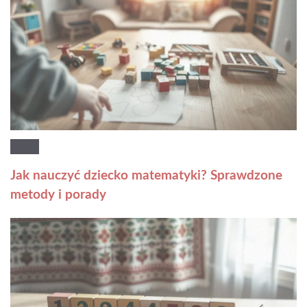
Jak nauczyć dziecko matematyki? Sprawdzone
metody i porady