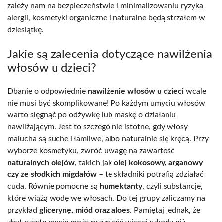
zależy nam na bezpieczeństwie i minimalizowaniu ryzyka
alergii, kosmetyki organiczne i naturalne będą strzałem w
dziesiątkę.
Jakie są zalecenia dotyczące nawilżenia
włosów u dzieci?
Dbanie o odpowiednie
nawilżenie włosów u dzieci
wcale
nie musi być skomplikowane! Po każdym umyciu włosów
warto sięgnąć po odżywkę lub maskę o działaniu
nawilżającym. Jest to szczególnie istotne, gdy włosy
malucha są suche i łamliwe, albo naturalnie się kręcą. Przy
wyborze kosmetyku, zwróć uwagę na zawartość
naturalnych olejów
, takich jak
olej kokosowy, arganowy
czy ze słodkich migdałów
– te składniki potrafią zdziałać
cuda. Równie pomocne są
humektanty
, czyli substancje,
które wiążą wodę we włosach. Do tej grupy zaliczamy na
przykład
glicerynę, miód oraz aloes
. Pamiętaj jednak, że