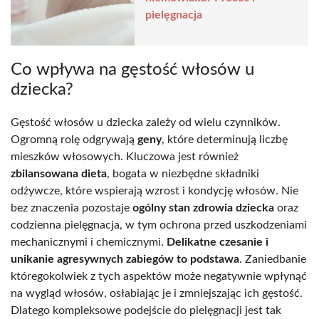
pielęgnacja
Co wpływa na gęstość włosów u
dziecka?
Gęstość włosów u dziecka zależy od wielu czynników.
Ogromną rolę odgrywają
geny
, które determinują liczbę
mieszków włosowych. Kluczowa jest również
zbilansowana dieta
, bogata w niezbędne składniki
odżywcze, które wspierają wzrost i kondycję włosów. Nie
bez znaczenia pozostaje
ogólny stan zdrowia dziecka
oraz
codzienna pielęgnacja, w tym ochrona przed uszkodzeniami
mechanicznymi i chemicznymi.
Delikatne czesanie i
unikanie agresywnych zabiegów to podstawa
. Zaniedbanie
któregokolwiek z tych aspektów może negatywnie wpłynąć
na wygląd włosów, osłabiając je i zmniejszając ich gęstość.
Dlatego kompleksowe podejście do pielęgnacji jest tak