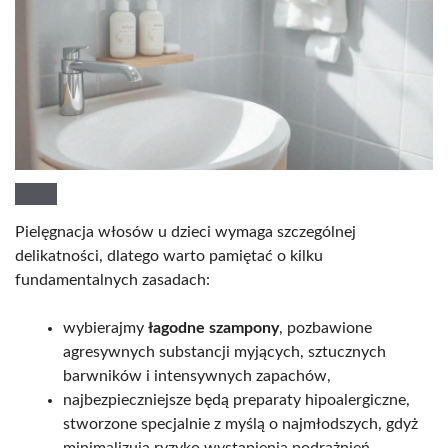
Pielęgnacja włosów u dzieci wymaga szczególnej
delikatności, dlatego warto pamiętać o kilku
fundamentalnych zasadach:
wybierajmy
łagodne szampony
, pozbawione
agresywnych substancji myjących, sztucznych
barwników i intensywnych zapachów,
najbezpieczniejsze będą preparaty hipoalergiczne,
stworzone specjalnie z myślą o najmłodszych, gdyż
minimalizują ryzyko wystąpienia podrażnień,