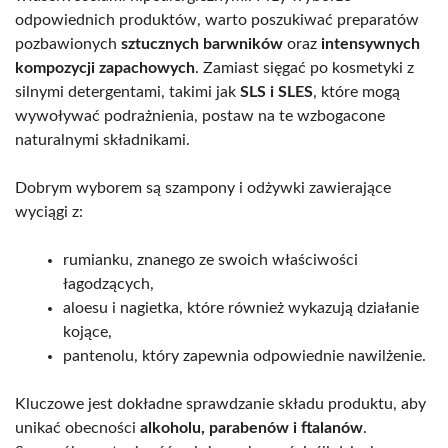
odpowiednich produktów, warto poszukiwać preparatów
pozbawionych
sztucznych barwników
oraz
intensywnych
kompozycji zapachowych
. Zamiast sięgać po kosmetyki z
silnymi detergentami, takimi jak
SLS i SLES
, które mogą
wywoływać podrażnienia, postaw na te wzbogacone
naturalnymi składnikami.
Dobrym wyborem są szampony i odżywki zawierające
wyciągi z:
rumianku, znanego ze swoich właściwości
łagodzących,
aloesu i nagietka, które również wykazują działanie
kojące,
pantenolu, który zapewnia odpowiednie nawilżenie.
Kluczowe jest dokładne sprawdzanie składu produktu, aby
unikać obecności
alkoholu, parabenów i ftalanów
.