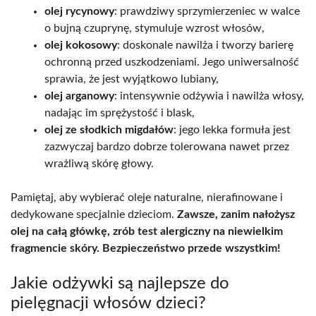
olej rycynowy
: prawdziwy sprzymierzeniec w walce
o bujną czuprynę, stymuluje wzrost włosów,
olej kokosowy
: doskonale nawilża i tworzy barierę
ochronną przed uszkodzeniami. Jego uniwersalność
sprawia, że jest wyjątkowo lubiany,
olej arganowy
: intensywnie odżywia i nawilża włosy,
nadając im sprężystość i blask,
olej ze słodkich migdałów
: jego lekka formuła jest
zazwyczaj bardzo dobrze tolerowana nawet przez
wrażliwą skórę głowy.
Pamiętaj, aby wybierać oleje naturalne, nierafinowane i
dedykowane specjalnie dzieciom.
Zawsze, zanim nałożysz
olej na całą główkę, zrób test alergiczny na niewielkim
fragmencie skóry. Bezpieczeństwo przede wszystkim!
Jakie odżywki są najlepsze do
pielęgnacji włosów dzieci?