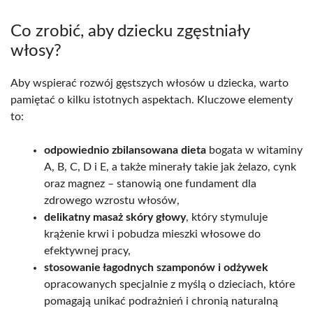
Co zrobić, aby dziecku zgęstniały
włosy?
Aby wspierać rozwój gęstszych włosów u dziecka, warto
pamiętać o kilku istotnych aspektach. Kluczowe elementy
to:
odpowiednio zbilansowana dieta
bogata w witaminy
A, B, C, D i E, a także minerały takie jak żelazo, cynk
oraz magnez – stanowią one fundament dla
zdrowego wzrostu włosów,
delikatny masaż skóry głowy
, który stymuluje
krążenie krwi i pobudza mieszki włosowe do
efektywnej pracy,
stosowanie łagodnych szamponów i odżywek
opracowanych specjalnie z myślą o dzieciach, które
pomagają unikać podrażnień i chronią naturalną