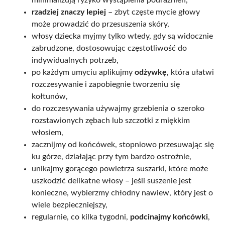
rzadziej znaczy lepiej
– zbyt częste mycie głowy
może prowadzić do przesuszenia skóry,
włosy dziecka myjmy tylko wtedy, gdy są widocznie
zabrudzone, dostosowując częstotliwość do
indywidualnych potrzeb,
po każdym umyciu aplikujmy
odżywkę
, która ułatwi
rozczesywanie i zapobiegnie tworzeniu się
kołtunów,
do rozczesywania używajmy grzebienia o szeroko
rozstawionych zębach lub szczotki z miękkim
włosiem,
zacznijmy od końcówek, stopniowo przesuwając się
ku górze, działając przy tym bardzo ostrożnie,
unikajmy gorącego powietrza suszarki, które może
uszkodzić delikatne włosy – jeśli suszenie jest
konieczne, wybierzmy chłodny nawiew, który jest o
wiele bezpieczniejszy,
regularnie, co kilka tygodni,
podcinajmy końcówki
,