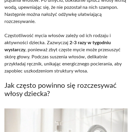
plątania włosów. Po umyciu, dokładnie spłucz włosy letnią
wodą, upewniając się, że nie pozostał na nich szampon.
Następnie można nałożyć odżywkę ułatwiającą
rozczesywanie.
Częstotliwość mycia włosów zależy od ich rodzaju i
aktywności dziecka. Zazwyczaj
2-3 razy w tygodniu
wystarczy
, ponieważ zbyt częste mycie może przesuszyć
skórę głowy. Podczas suszenia włosów, delikatnie
przykładaj ręcznik, unikając energicznego pocierania, aby
zapobiec uszkodzeniom struktury włosa.
Jak często powinno się rozczesywać
włosy dziecka?