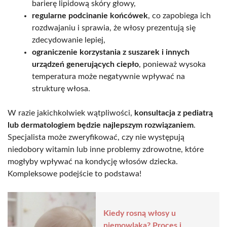
barierę lipidową skóry głowy,
regularne podcinanie końcówek
, co zapobiega ich
rozdwajaniu i sprawia, że włosy prezentują się
zdecydowanie lepiej,
ograniczenie korzystania z suszarek i innych
urządzeń generujących ciepło
, ponieważ wysoka
temperatura może negatywnie wpływać na
strukturę włosa.
W razie jakichkolwiek wątpliwości,
konsultacja z pediatrą
lub dermatologiem będzie najlepszym rozwiązaniem
.
Specjalista może zweryfikować, czy nie występują
niedobory witamin lub inne problemy zdrowotne, które
mogłyby wpływać na kondycję włosów dziecka.
Kompleksowe podejście to podstawa!
Kiedy rosną włosy u
niemowlaka? Proces i