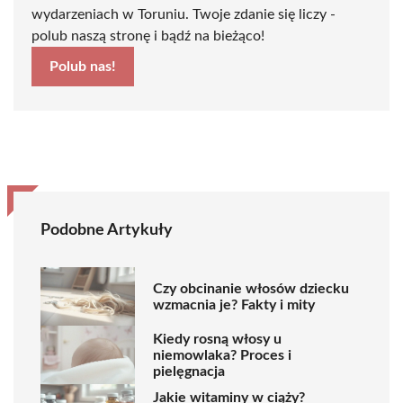
wydarzeniach w Toruniu. Twoje zdanie się liczy -
polub naszą stronę i bądź na bieżąco!
Polub nas!
Podobne Artykuły
Czy obcinanie włosów dziecku
wzmacnia je? Fakty i mity
Kiedy rosną włosy u
niemowlaka? Proces i
pielęgnacja
Jakie witaminy w ciąży?