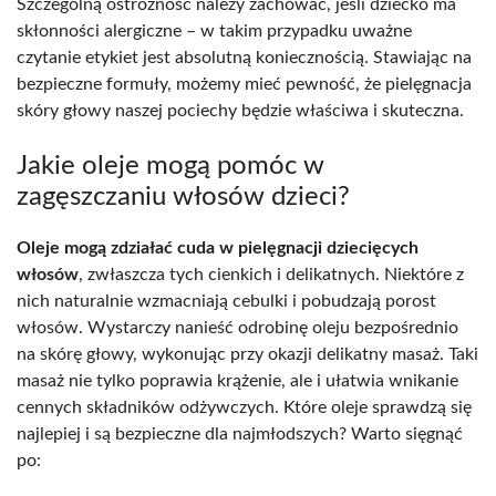
Szczególną ostrożność należy zachować, jeśli dziecko ma
skłonności alergiczne – w takim przypadku uważne
czytanie etykiet jest absolutną koniecznością. Stawiając na
bezpieczne formuły, możemy mieć pewność, że pielęgnacja
skóry głowy naszej pociechy będzie właściwa i skuteczna.
Jakie oleje mogą pomóc w
zagęszczaniu włosów dzieci?
Oleje mogą zdziałać cuda w pielęgnacji dziecięcych
włosów
, zwłaszcza tych cienkich i delikatnych. Niektóre z
nich naturalnie wzmacniają cebulki i pobudzają porost
włosów. Wystarczy nanieść odrobinę oleju bezpośrednio
na skórę głowy, wykonując przy okazji delikatny masaż. Taki
masaż nie tylko poprawia krążenie, ale i ułatwia wnikanie
cennych składników odżywczych. Które oleje sprawdzą się
najlepiej i są bezpieczne dla najmłodszych? Warto sięgnąć
po: