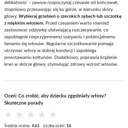
delikatność – zawsze rozpoczynaj czesanie od końcówek,
stopniowo przesuwając się ku górze, w kierunku skóry
głowy.
Wybieraj grzebień o szerokich zębach lub szczotkę
z miękkim włosiem
. Przed czesaniem warto również
zastosować odżywkę ułatwiającą rozczesywanie, co
zapobiegnie nieprzyjemnemu szarpaniu i potencjalnemu
łamaniu się włosów. Regularne szczotkowanie pomaga
utrzymać włosy w dobrej kondycji i zapobiega
powstawaniu kołtunów. Dodatkowo, poprawia krążenie
krwi w skórze głowy, stymulując zdrowy wzrost włosów.
Oceń: Co zrobić, aby dziecku zgęstniały włosy?
Skuteczne porady
★
★
★
★
★
Średnia ocena:
4.61
Liczba ocen:
16