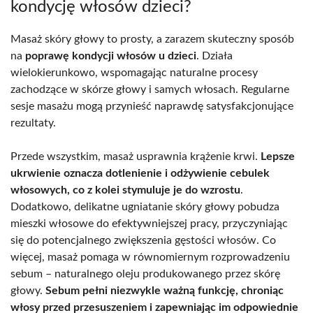
kondycję włosów dzieci?
Masaż skóry głowy to prosty, a zarazem skuteczny sposób
na
poprawę kondycji włosów u dzieci
. Działa
wielokierunkowo, wspomagając naturalne procesy
zachodzące w skórze głowy i samych włosach. Regularne
sesje masażu mogą przynieść naprawdę satysfakcjonujące
rezultaty.
Przede wszystkim, masaż usprawnia krążenie krwi.
Lepsze
ukrwienie oznacza dotlenienie i odżywienie cebulek
włosowych, co z kolei stymuluje je do wzrostu
.
Dodatkowo, delikatne ugniatanie skóry głowy pobudza
mieszki włosowe do efektywniejszej pracy, przyczyniając
się do potencjalnego zwiększenia gęstości włosów. Co
więcej, masaż pomaga w równomiernym rozprowadzeniu
sebum – naturalnego oleju produkowanego przez skórę
głowy.
Sebum pełni niezwykle ważną funkcję, chroniąc
włosy przed przesuszeniem i zapewniając im odpowiednie