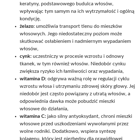
keratyny, podstawowego budulca włosów,
wpływając tym samym na ich wytrzymałość i ogólną
kondycję,
żelazo:
umożliwia transport tlenu do mieszków
włosowych. Jego niedostateczny poziom może
skutkować osłabieniem i nadmiernym wypadaniem
włosów,
cynk:
uczestniczy w procesie wzrostu i odnowy
tkanek, w tym również włosów. Niedobór cynku
zwiększa ryzyko ich łamliwości oraz wypadania,
witamina D:
odgrywa ważną rolę w regulacji cyklu
wzrostu włosa i utrzymaniu zdrowej skóry głowy. Jej
niedobór jest często powiązany z utratą włosów, a
odpowiednia dawka może pobudzić mieszki
włosowe do działania,
witamina C:
jako silny antyoksydant, chroni mieszki
włosowe przed uszkodzeniami wywołanymi przez
wolne rodniki. Dodatkowo, wspiera syntezę
kolagenu, który jest niezbędny dla prawidłowej