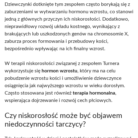
Dziewczynki dotknięte tym zespołem często borykają się z
zaburzeniami w wytwarzaniu hormonu wzrostu, co stanowi
jedną z głównych przyczyn ich niskorosłości. Dodatkowo,
nieprawidłowy rozwój układu kostnego, wynikający z
brakujących lub uszkodzonych genów na chromosomie X,
zaburza proces formowania i przebudowy kości,
bezpośrednio wpływając na ich finalny wzrost.
W terapii niskorosłości związanej z zespołem Turnera
wykorzystuje się
hormon wzrostu
, który ma na celu
pobudzenie wzrostu kości i umożliwienie dziewczynce
osiągnięcia jak najwyższego wzrostu w wieku dorosłym.
Często stosowana jest również
terapia hormonalna
,
wspierająca dojrzewanie i rozwój cech płciowych.
Czy niskorosłość może być objawem
niedoczynności tarczycy?