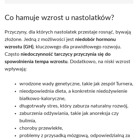
Co hamuje wzrost u nastolatków?
Przyczyny, dla których nastolatek przestaje rosnąć, bywają
złożone. Jedną z możliwości jest
niedobór hormonu
wzrostu (GH)
, kluczowego dla prawidłowego rozwoju.
Często
niedoczynność tarczycy przyczynia się do
spowolnienia tempa wzrostu
. Dodatkowo, na niski wzrost
wpływają:
wrodzone wady genetyczne, takie jak zespół Turnera,
nieodpowiednia dieta, a konkretnie niedożywienie
białkowo-kaloryczne,
długotrwały stres, który zaburza naturalny rozwój,
zaburzenia odżywiania, takie jak anoreksja czy
bulimia,
choroby przewlekłe,
problemy z przysadką mózgową, odpowiedzialną za