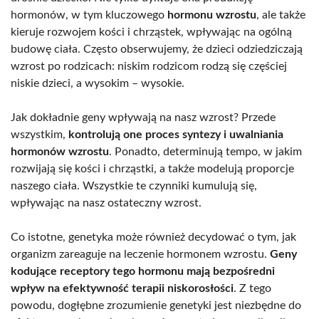
hormonów, w tym kluczowego
hormonu wzrostu
, ale także
kieruje rozwojem kości i chrząstek, wpływając na ogólną
budowę ciała. Często obserwujemy, że dzieci odziedziczają
wzrost po rodzicach: niskim rodzicom rodzą się częściej
niskie dzieci, a wysokim – wysokie.
Jak dokładnie geny wpływają na nasz wzrost? Przede
wszystkim,
kontrolują one proces syntezy i uwalniania
hormonów wzrostu
. Ponadto, determinują tempo, w jakim
rozwijają się kości i chrząstki, a także modelują proporcje
naszego ciała. Wszystkie te czynniki kumulują się,
wpływając na nasz ostateczny wzrost.
Co istotne, genetyka może również decydować o tym, jak
organizm zareaguje na leczenie hormonem wzrostu.
Geny
kodujące receptory tego hormonu mają bezpośredni
wpływ na efektywność terapii niskorosłości
. Z tego
powodu, dogłębne zrozumienie genetyki jest niezbędne do