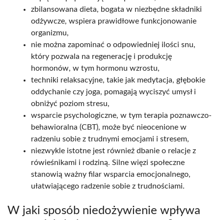
zbilansowana dieta, bogata w niezbędne składniki
odżywcze, wspiera prawidłowe funkcjonowanie
organizmu,
nie można zapominać o odpowiedniej ilości snu,
który pozwala na regenerację i produkcję
hormonów, w tym hormonu wzrostu,
techniki relaksacyjne, takie jak medytacja, głębokie
oddychanie czy joga, pomagają wyciszyć umysł i
obniżyć poziom stresu,
wsparcie psychologiczne, w tym terapia poznawczo-
behawioralna (CBT), może być nieocenione w
radzeniu sobie z trudnymi emocjami i stresem,
niezwykle istotne jest również dbanie o relacje z
rówieśnikami i rodziną. Silne więzi społeczne
stanowią ważny filar wsparcia emocjonalnego,
ułatwiającego radzenie sobie z trudnościami.
W jaki sposób niedożywienie wpływa