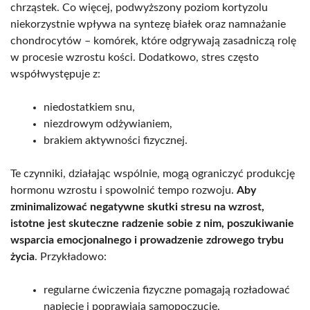
chrząstek. Co więcej, podwyższony poziom kortyzolu
niekorzystnie wpływa na syntezę białek oraz namnażanie
chondrocytów – komórek, które odgrywają zasadniczą rolę
w procesie wzrostu kości. Dodatkowo, stres często
współwystępuje z:
niedostatkiem snu,
niezdrowym odżywianiem,
brakiem aktywności fizycznej.
Te czynniki, działając wspólnie, mogą ograniczyć produkcję
hormonu wzrostu i spowolnić tempo rozwoju.
Aby
zminimalizować negatywne skutki stresu na wzrost,
istotne jest skuteczne radzenie sobie z nim, poszukiwanie
wsparcia emocjonalnego i prowadzenie zdrowego trybu
życia
. Przykładowo:
regularne ćwiczenia fizyczne pomagają rozładować
napięcie i poprawiają samopoczucie,