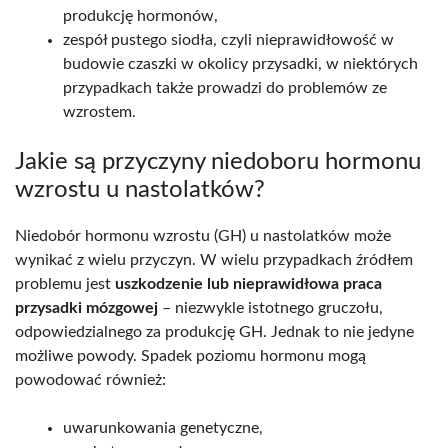
produkcję hormonów,
zespół pustego siodła, czyli nieprawidłowość w
budowie czaszki w okolicy przysadki, w niektórych
przypadkach także prowadzi do problemów ze
wzrostem.
Jakie są przyczyny niedoboru hormonu
wzrostu u nastolatków?
Niedobór hormonu wzrostu (GH) u nastolatków może
wynikać z wielu przyczyn. W wielu przypadkach źródłem
problemu jest
uszkodzenie lub nieprawidłowa praca
przysadki mózgowej
– niezwykle istotnego gruczołu,
odpowiedzialnego za produkcję GH. Jednak to nie jedyne
możliwe powody. Spadek poziomu hormonu mogą
powodować również:
uwarunkowania genetyczne,