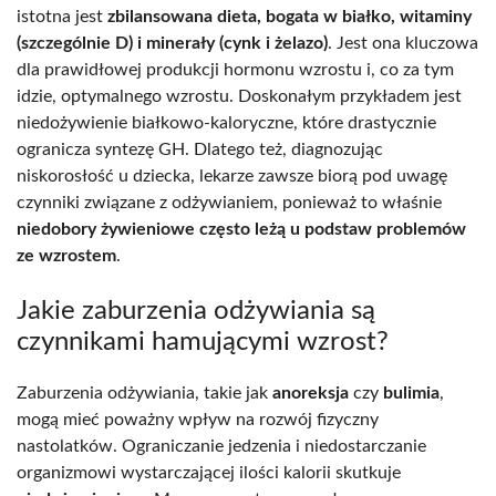
istotna jest
zbilansowana dieta, bogata w białko, witaminy
(szczególnie D) i minerały (cynk i żelazo)
. Jest ona kluczowa
dla prawidłowej produkcji hormonu wzrostu i, co za tym
idzie, optymalnego wzrostu. Doskonałym przykładem jest
niedożywienie białkowo-kaloryczne, które drastycznie
ogranicza syntezę GH. Dlatego też, diagnozując
niskorosłość u dziecka, lekarze zawsze biorą pod uwagę
czynniki związane z odżywianiem, ponieważ to właśnie
niedobory żywieniowe często leżą u podstaw problemów
ze wzrostem
.
Jakie zaburzenia odżywiania są
czynnikami hamującymi wzrost?
Zaburzenia odżywiania, takie jak
anoreksja
czy
bulimia
,
mogą mieć poważny wpływ na rozwój fizyczny
nastolatków. Ograniczanie jedzenia i niedostarczanie
organizmowi wystarczającej ilości kalorii skutkuje