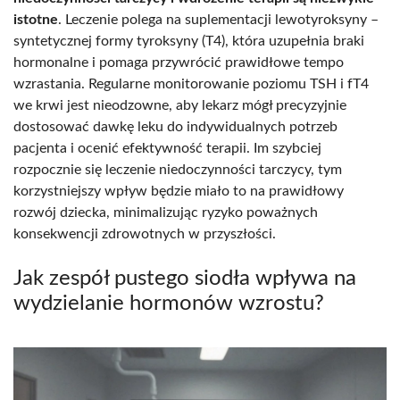
istotne
. Leczenie polega na suplementacji lewotyroksyny –
syntetycznej formy tyroksyny (T4), która uzupełnia braki
hormonalne i pomaga przywrócić prawidłowe tempo
wzrastania. Regularne monitorowanie poziomu TSH i fT4
we krwi jest nieodzowne, aby lekarz mógł precyzyjnie
dostosować dawkę leku do indywidualnych potrzeb
pacjenta i ocenić efektywność terapii. Im szybciej
rozpocznie się leczenie niedoczynności tarczycy, tym
korzystniejszy wpływ będzie miało to na prawidłowy
rozwój dziecka, minimalizując ryzyko poważnych
konsekwencji zdrowotnych w przyszłości.
Jak zespół pustego siodła wpływa na
wydzielanie hormonów wzrostu?