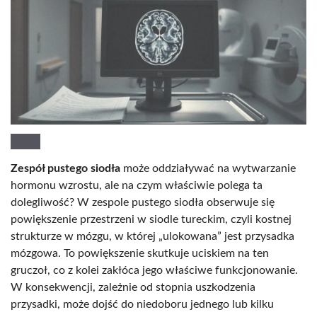
Zespół pustego siodła
może oddziaływać na wytwarzanie
hormonu wzrostu, ale na czym właściwie polega ta
dolegliwość? W zespole pustego siodła obserwuje się
powiększenie przestrzeni w siodle tureckim, czyli kostnej
strukturze w mózgu, w której „ulokowana” jest przysadka
mózgowa. To powiększenie skutkuje uciskiem na ten
gruczoł, co z kolei zakłóca jego właściwe funkcjonowanie.
W konsekwencji, zależnie od stopnia uszkodzenia
przysadki, może dojść do niedoboru jednego lub kilku