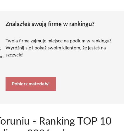
Znalazłeś swoją firmę w rankingu?
Twoja firma zajmuje miejsce na podium w rankingu?
Wyróżnij się i pokaż swoim klientom, że jesteś na
ź
szczycie!
ym
Pobierz materiały!
Toruniu - Ranking TOP 10