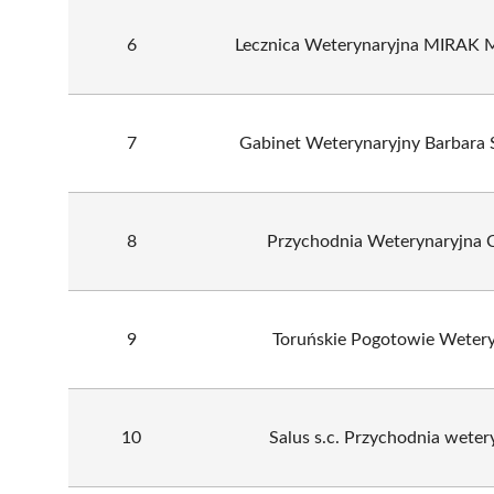
6
Lecznica Weterynaryjna MIRAK 
7
Gabinet Weterynaryjny Barbara 
8
Przychodnia Weterynaryjna 
9
Toruńskie Pogotowie Wetery
10
Salus s.c. Przychodnia weter