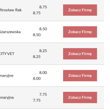
8.75
Mirosław Rak
Zobacz Firmę
8.75
8.50
Szarszewska
Zobacz Firmę
8.50
8.25
CITY VET
Zobacz Firmę
8.25
8.00
naryjne
Zobacz Firmę
8.00
7.75
ynaryjna
Zobacz Firmę
7.75