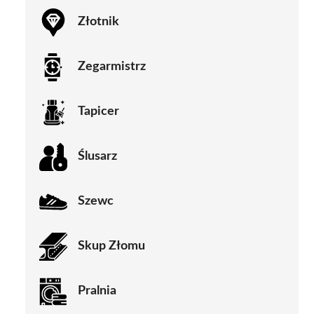
Złotnik
Zegarmistrz
Tapicer
Ślusarz
Szewc
Skup Złomu
Pralnia