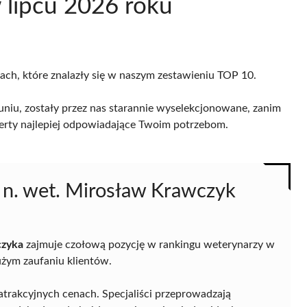
 lipcu 2026 roku
cach, które znalazły się w naszym zestawieniu TOP 10.
niu, zostały przez nas starannie wyselekcjonowane, zanim
 oferty najlepiej odpowiadające Twoim potrzebom.
 n. wet. Mirosław Krawczyk
czyka
zajmuje czołową pozycję w rankingu weterynarzy w
dużym zaufaniu klientów.
trakcyjnych cenach. Specjaliści przeprowadzają