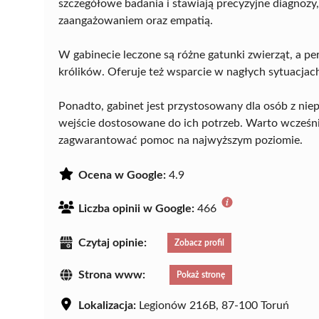
szczegółowe badania i stawiają precyzyjne diagnoz
zaangażowaniem oraz empatią.
W gabinecie leczone są różne gatunki zwierząt, a pe
królików. Oferuje też wsparcie w nagłych sytuacjac
Ponadto, gabinet jest przystosowany dla osób z ni
wejście dostosowane do ich potrzeb. Warto wcześni
zagwarantować pomoc na najwyższym poziomie.
Ocena w Google:
4.9
Liczba opinii w Google:
466
Czytaj opinie:
Zobacz profil
Strona www:
Pokaż stronę
Lokalizacja:
Legionów 216B, 87-100 Toruń