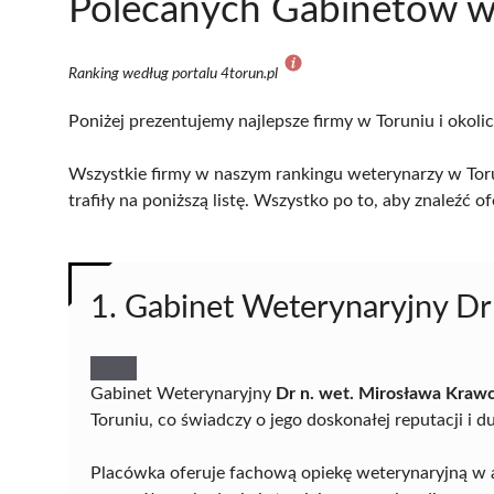
Polecanych Gabinetów w
Ranking według portalu 4torun.pl
Poniżej prezentujemy najlepsze firmy w Toruniu i okoli
Wszystkie firmy w naszym rankingu weterynarzy w Toru
trafiły na poniższą listę. Wszystko po to, aby znaleźć
1. Gabinet Weterynaryjny Dr
Gabinet Weterynaryjny
Dr n. wet. Mirosława Kraw
Toruniu, co świadczy o jego doskonałej reputacji i 
Placówka oferuje fachową opiekę weterynaryjną w a