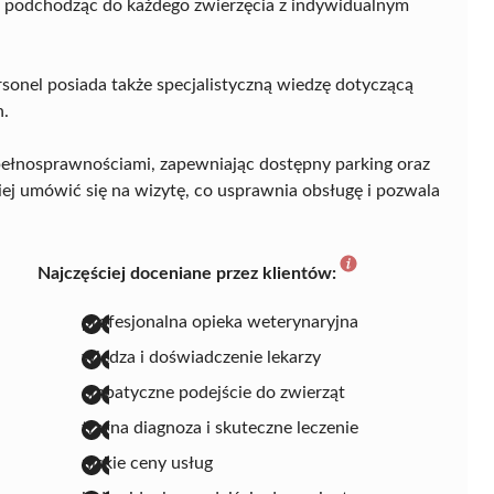
y, podchodząc do każdego zwierzęcia z indywidualnym
rsonel posiada także specjalistyczną wiedzę dotyczącą
h.
epełnosprawnościami, zapewniając dostępny parking oraz
ej umówić się na wizytę, co usprawnia obsługę i pozwala
Najczęściej doceniane przez klientów:
profesjonalna opieka weterynaryjna
wiedza i doświadczenie lekarzy
empatyczne podejście do zwierząt
trafna diagnoza i skuteczne leczenie
niskie ceny usług