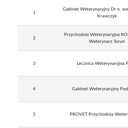
Gabinet Weterynaryjny Dr n. we
1
Krawczyk
Przychodnia Weterynaryjna KO
2
Weterynarz Toruń
3
Lecznica Weterynaryjna 
4
Gabinet Weterynaryjny Pod
5
PROVET Przychodnia Wetery