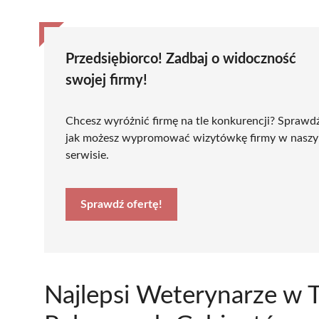
Przedsiębiorco! Zadbaj o widoczność
swojej firmy!
Chcesz wyróżnić firmę na tle konkurencji? Sprawd
jak możesz wypromować wizytówkę firmy w nasz
serwisie.
Sprawdź ofertę!
Najlepsi Weterynarze w 