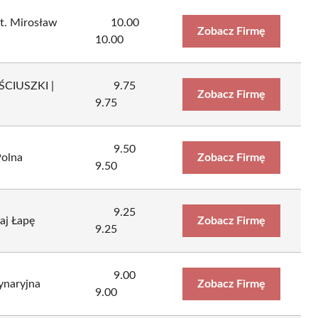
t. Mirosław
10.00
Zobacz Firmę
10.00
ŚCIUSZKI |
9.75
Zobacz Firmę
9.75
9.50
Polna
Zobacz Firmę
9.50
9.25
aj Łapę
Zobacz Firmę
9.25
9.00
naryjna
Zobacz Firmę
9.00