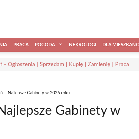
NIA
PRACA
POGODA
NEKROLOGI
DLA MIESZKAŃ
ń - Ogłoszenia | Sprzedam | Kupię | Zamienię | Praca
ń – Najlepsze Gabinety w 2026 roku
Najlepsze Gabinety w