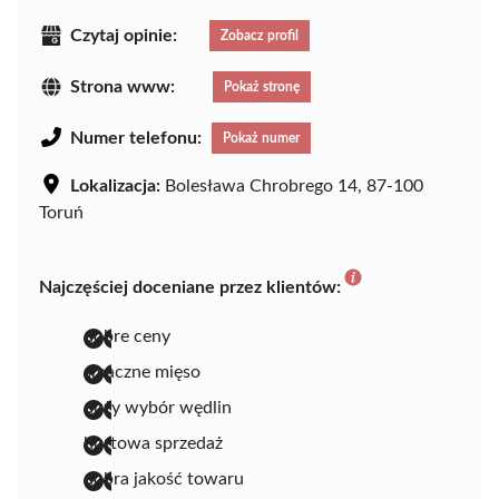
Czytaj opinie:
Zobacz profil
Strona www:
Pokaż stronę
Numer telefonu:
Pokaż numer
Lokalizacja:
Bolesława Chrobrego 14, 87-100
Toruń
Najczęściej doceniane przez klientów:
dobre ceny
smaczne mięso
duży wybór wędlin
hurtowa sprzedaż
dobra jakość towaru