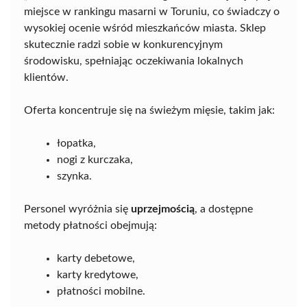
miejsce w rankingu masarni w Toruniu, co świadczy o
wysokiej ocenie wśród mieszkańców miasta. Sklep
skutecznie radzi sobie w konkurencyjnym
środowisku, spełniając oczekiwania lokalnych
klientów.
Oferta koncentruje się na świeżym mięsie, takim jak:
łopatka,
nogi z kurczaka,
szynka.
Personel wyróżnia się
uprzejmością
, a dostępne
metody płatności obejmują:
karty debetowe,
karty kredytowe,
płatności mobilne.