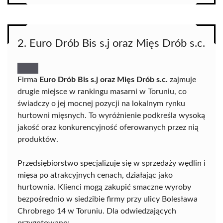
2. Euro Drób Bis s.j oraz Mięs Drób s.c.
Firma
Euro Drób Bis s.j oraz Mięs Drób s.c.
zajmuje
drugie miejsce w rankingu masarni w Toruniu, co
świadczy o jej mocnej pozycji na lokalnym rynku
hurtowni mięsnych. To wyróżnienie podkreśla wysoką
jakość oraz konkurencyjność oferowanych przez nią
produktów.
Przedsiębiorstwo specjalizuje się w sprzedaży wędlin i
mięsa po atrakcyjnych cenach, działając jako
hurtownia. Klienci mogą zakupić smaczne wyroby
bezpośrednio w siedzibie firmy przy ulicy Bolesława
Chrobrego 14 w Toruniu. Dla odwiedzających