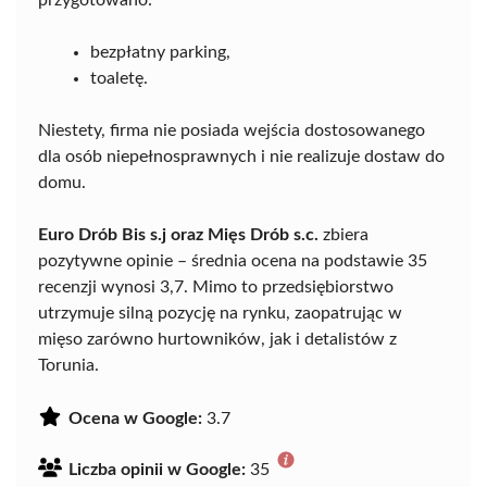
przygotowano:
bezpłatny parking,
toaletę.
Niestety, firma nie posiada wejścia dostosowanego
dla osób niepełnosprawnych i nie realizuje dostaw do
domu.
Euro Drób Bis s.j oraz Mięs Drób s.c.
zbiera
pozytywne opinie – średnia ocena na podstawie 35
recenzji wynosi 3,7. Mimo to przedsiębiorstwo
utrzymuje silną pozycję na rynku, zaopatrując w
mięso zarówno hurtowników, jak i detalistów z
Torunia.
Ocena w Google:
3.7
Liczba opinii w Google:
35