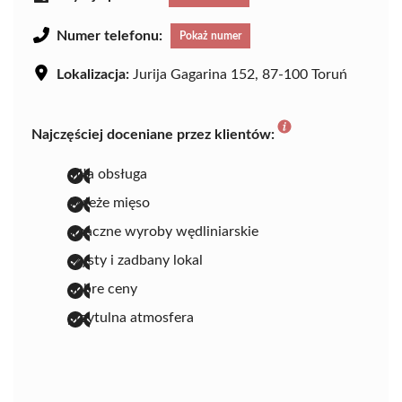
Numer telefonu:
Pokaż numer
Lokalizacja:
Jurija Gagarina 152, 87-100 Toruń
Najczęściej doceniane przez klientów:
miła obsługa
świeże mięso
smaczne wyroby wędliniarskie
czysty i zadbany lokal
dobre ceny
przytulna atmosfera