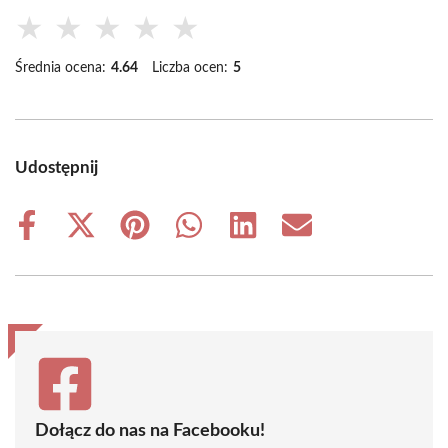
★
★
★
★
★
Średnia ocena:
4.64
Liczba ocen:
5
Udostępnij
Share
Share
Share
Share
Share
Share
on
on
on
on
on
on
Facebook
X
Pinterest
WhatsApp
LinkedIn
Email
(Twitter)
Dołącz do nas na Facebooku!