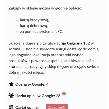
Zakupy w sklepie można wygodnie opłacić:
kartą kredytową,
kartą debetową,
za pomocą systemu NFC.
Sklep znajduje się przy ulicy
Jurija Gagarina 152
w
Toruniu. Choć nie świadczy usługi dostawy do domu,
jego dogodna lokalizacja oraz szeroki wybór
produktów z pewnością spełnią oczekiwania osób,
które cenią tradycyjny sklep mięsny oferujący świeże i
dobrej jakości mięso.
Ocena w Google:
4
Liczba opinii w Google:
26
Czytaj opinie:
Zobacz profil