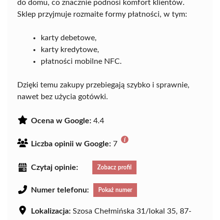
do domu, co znacznie podnosi komfort klientów.
Sklep przyjmuje rozmaite formy płatności, w tym:
karty debetowe,
karty kredytowe,
płatności mobilne NFC.
Dzięki temu zakupy przebiegają szybko i sprawnie,
nawet bez użycia gotówki.
Ocena w Google:
4.4
Liczba opinii w Google:
7
Czytaj opinie:
Zobacz profil
Numer telefonu:
Pokaż numer
Lokalizacja:
Szosa Chełmińska 31/lokal 35, 87-