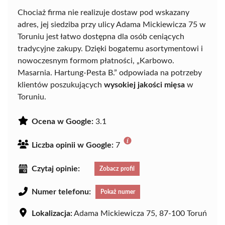
Chociaż firma nie realizuje dostaw pod wskazany
adres, jej siedziba przy ulicy Adama Mickiewicza 75 w
Toruniu jest łatwo dostępna dla osób ceniących
tradycyjne zakupy. Dzięki bogatemu asortymentowi i
nowoczesnym formom płatności, „Karbowo.
Masarnia. Hartung-Pesta B.” odpowiada na potrzeby
klientów poszukujących
wysokiej jakości mięsa
w
Toruniu.
Ocena w Google:
3.1
Liczba opinii w Google:
7
Czytaj opinie:
Zobacz profil
Numer telefonu:
Pokaż numer
Lokalizacja:
Adama Mickiewicza 75, 87-100 Toruń