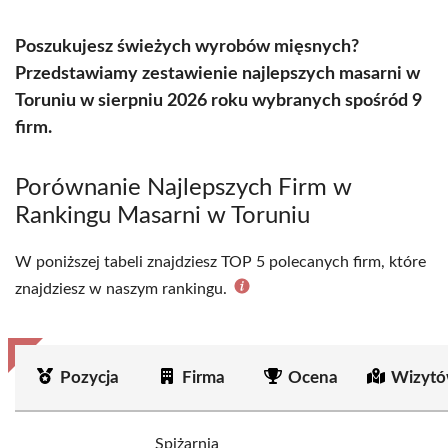
Poszukujesz świeżych wyrobów mięsnych?
Przedstawiamy zestawienie najlepszych masarni w
Toruniu w sierpniu 2026 roku wybranych spośród 9
firm.
Porównanie Najlepszych Firm w
Rankingu Masarni w Toruniu
W poniższej tabeli znajdziesz TOP 5 polecanych firm, które
znajdziesz w naszym rankingu.
Pozycja
Firma
Ocena
Wizytó
Spiżarnia