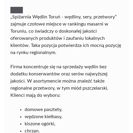
„Spiżarnia Wędlin Toruń - wędliny, sery, przetwory”
zajmuje czołowe miejsce w rankingu masarni w
Toruniu, co świadczy o doskonałej jakości
oferowanych produktów i zaufaniu lokalnych
klientów. Taka pozycja potwierdza ich mocną pozycję
na rynku regionalnym.
Firma koncentruje się na sprzedaży wędlin bez
dodatku konserwantów oraz serów najwyższej
jakości. W asortymencie można znaleźć także
regionalne przetwory, w tym miód pszczelarski.
Klienci mają do wyboru:
domowe pasztety,
wędzone kiełbasy,
kiszone ogórki,
chrzan.