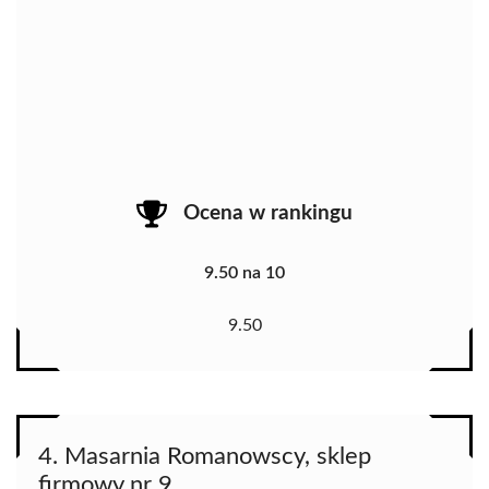
Ocena w rankingu
9.50 na 10
9.50
4. Masarnia Romanowscy, sklep
firmowy nr 9