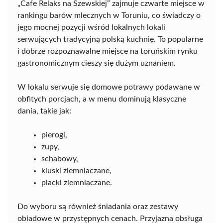
„Cafe Relaks na Szewskiej” zajmuje czwarte miejsce w
rankingu barów mlecznych w Toruniu, co świadczy o
jego mocnej pozycji wśród lokalnych lokali
serwujących tradycyjną polską kuchnię. To popularne
i dobrze rozpoznawalne miejsce na toruńskim rynku
gastronomicznym cieszy się dużym uznaniem.
W lokalu serwuje się domowe potrawy podawane w
obfitych porcjach, a w menu dominują klasyczne
dania, takie jak:
pierogi,
zupy,
schabowy,
kluski ziemniaczane,
placki ziemniaczane.
Do wyboru są również śniadania oraz zestawy
obiadowe w przystępnych cenach. Przyjazna obsługa