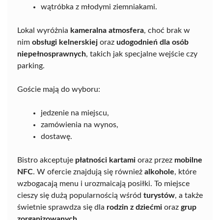
wątróbka z młodymi ziemniakami.
Lokal wyróżnia
kameralna atmosfera
, choć brak w
nim
obsługi kelnerskiej
oraz
udogodnień dla osób
niepełnosprawnych
, takich jak specjalne wejście czy
parking.
Goście mają do wyboru:
jedzenie na miejscu,
zamówienia na wynos,
dostawę.
Bistro akceptuje
płatności kartami
oraz przez
mobilne
NFC
. W ofercie znajdują się również
alkohole
, które
wzbogacają menu i urozmaicają posiłki. To miejsce
cieszy się dużą popularnością wśród
turystów
, a także
świetnie sprawdza się dla
rodzin z dziećmi
oraz
grup
zorganizowanych
.