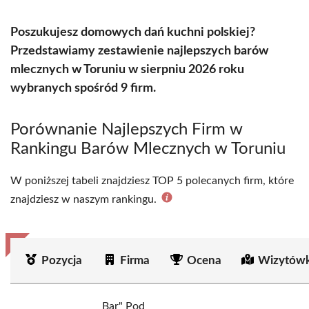
Poszukujesz domowych dań kuchni polskiej?
Przedstawiamy zestawienie najlepszych barów
mlecznych w Toruniu w sierpniu 2026 roku
wybranych spośród 9 firm.
Porównanie Najlepszych Firm w
Rankingu Barów Mlecznych w Toruniu
W poniższej tabeli znajdziesz TOP 5 polecanych firm, które
znajdziesz w naszym rankingu.
Pozycja
Firma
Ocena
Wizytówk
Bar" Pod