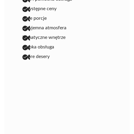
przystępne ceny
duże porcje
przyjemna atmosfera
klimatyczne wnętrze
szybka obsługa
dobre desery