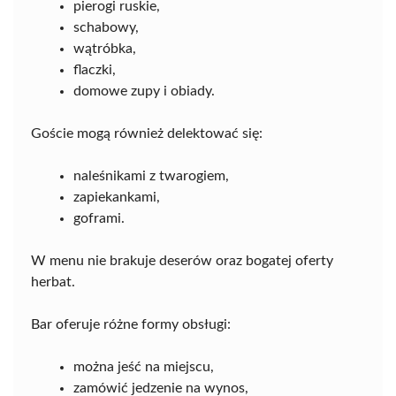
pierogi ruskie,
schabowy,
wątróbka,
flaczki,
domowe zupy i obiady.
Goście mogą również delektować się:
naleśnikami z twarogiem,
zapiekankami,
goframi.
W menu nie brakuje deserów oraz bogatej oferty
herbat.
Bar oferuje różne formy obsługi:
można jeść na miejscu,
zamówić jedzenie na wynos,