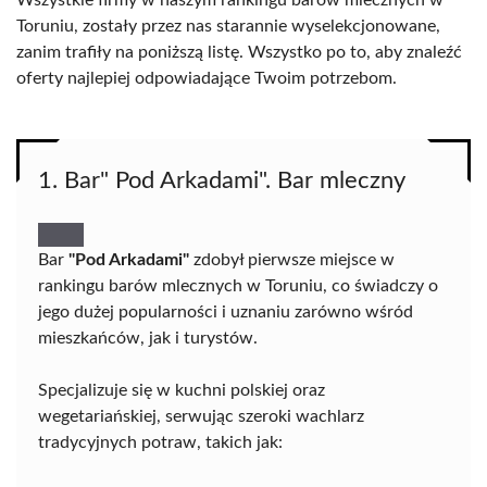
Wszystkie firmy w naszym rankingu barów mlecznych w
Toruniu, zostały przez nas starannie wyselekcjonowane,
zanim trafiły na poniższą listę. Wszystko po to, aby znaleźć
oferty najlepiej odpowiadające Twoim potrzebom.
1. Bar" Pod Arkadami". Bar mleczny
Bar
"Pod Arkadami"
zdobył pierwsze miejsce w
rankingu barów mlecznych w Toruniu, co świadczy o
jego dużej popularności i uznaniu zarówno wśród
mieszkańców, jak i turystów.
Specjalizuje się w kuchni polskiej oraz
wegetariańskiej, serwując szeroki wachlarz
tradycyjnych potraw, takich jak: