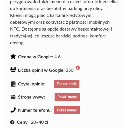
przygotowało także menu dla dzieci, oferuje krzesełka
do karmienia oraz bezpłatny parking przy ulicy.
Klienci mogą płacić kartami kredytowymi,
debetowymi oraz korzystać z płatności mobilnych
NFC. Dostępne są opcje dostawy bezkontaktowej i
tradycyjnej, co jeszcze bardziej podnosi komfort
obsługi.
Ocena w Google:
4.6
Liczba opinii w Google:
350
Czytaj opinie:
Zobacz profil
Strona www:
Pokaż stronę
Numer telefonu:
Pokaż numer
Ceny:
20–40 zł