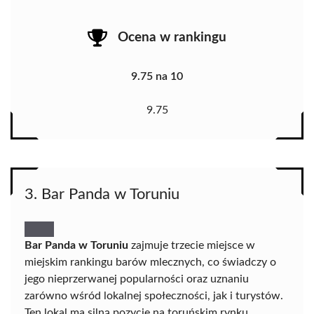
Ocena w rankingu
9.75 na 10
9.75
3. Bar Panda w Toruniu
Bar Panda w Toruniu
zajmuje trzecie miejsce w
miejskim rankingu barów mlecznych, co świadczy o
jego nieprzerwanej popularności oraz uznaniu
zarówno wśród lokalnej społeczności, jak i turystów.
Ten lokal ma silną pozycję na toruńskim rynku