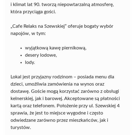
i klimat lat 90. tworzą niepowtarzalną atmosferę,
która przyciąga gości.
„Cafe Relaks na Szewskiej” oferuje bogaty wybór
napojów, w tym:
wyjątkową kawę piernikową,
desery lodowe,
lody.
Lokal jest przyjazny rodzinom – posiada menu dla
dzieci, umożliwia zamówienia na wynos oraz
dostawę. Goście mogą korzystać zarówno z obsługi
kelnerskiej, jak i barowej. Akceptowane są płatności
kartą oraz telefonem. Położenie przy ul. Szewskiej 4
sprawia, że jest to miejsce wygodne i często
odwiedzane zarówno przez mieszkańców, jak i
turystów.