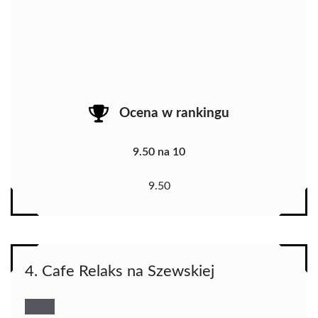
Ocena w rankingu
9.50 na 10
9.50
4. Cafe Relaks na Szewskiej