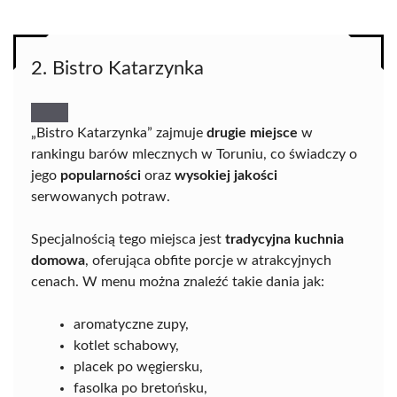
2. Bistro Katarzynka
„Bistro Katarzynka” zajmuje
drugie miejsce
w
rankingu barów mlecznych w Toruniu, co świadczy o
jego
popularności
oraz
wysokiej jakości
serwowanych potraw.
Specjalnością tego miejsca jest
tradycyjna kuchnia
domowa
, oferująca obfite porcje w atrakcyjnych
cenach. W menu można znaleźć takie dania jak:
aromatyczne zupy,
kotlet schabowy,
placek po węgiersku,
fasolka po bretońsku,