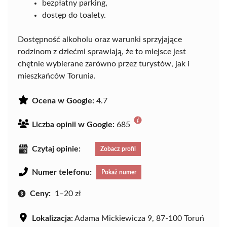
bezpłatny parking,
dostęp do toalety.
Dostępność alkoholu oraz warunki sprzyjające
rodzinom z dziećmi sprawiają, że to miejsce jest
chętnie wybierane zarówno przez turystów, jak i
mieszkańców Torunia.
Ocena w Google:
4.7
Liczba opinii w Google:
685
Czytaj opinie:
Zobacz profil
Numer telefonu:
Pokaż numer
Ceny:
1–20 zł
Lokalizacja:
Adama Mickiewicza 9, 87-100 Toruń