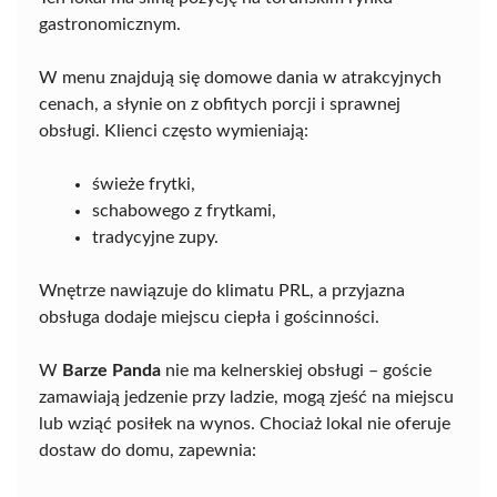
gastronomicznym.
W menu znajdują się domowe dania w atrakcyjnych
cenach, a słynie on z obfitych porcji i sprawnej
obsługi. Klienci często wymieniają:
świeże frytki,
schabowego z frytkami,
tradycyjne zupy.
Wnętrze nawiązuje do klimatu PRL, a przyjazna
obsługa dodaje miejscu ciepła i gościnności.
W
Barze Panda
nie ma kelnerskiej obsługi – goście
zamawiają jedzenie przy ladzie, mogą zjeść na miejscu
lub wziąć posiłek na wynos. Chociaż lokal nie oferuje
dostaw do domu, zapewnia: