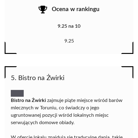
Ocena w rankingu
9.25 na 10
9.25
5. Bistro na Żwirki
Bistro na Żwirki
zajmuje piąte miejsce wśród barów
mlecznych w Toruniu, co świadczy o jego
ugruntowanej pozycji wśród lokalnych miejsc
serwujących domowe obiady.
W ofercie lokalu znajdują się tradycyjne dania, takie