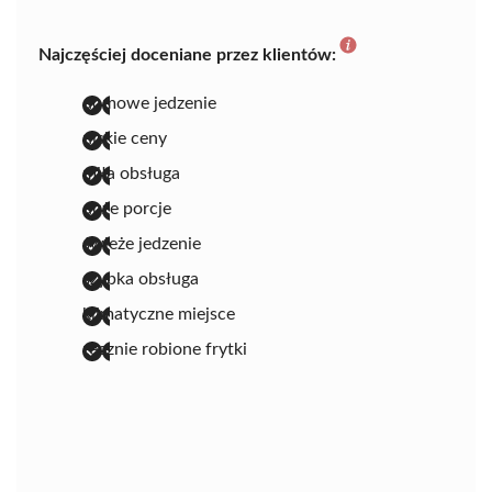
Najczęściej doceniane przez klientów:
domowe jedzenie
niskie ceny
miła obsługa
duże porcje
świeże jedzenie
szybka obsługa
klimatyczne miejsce
ręcznie robione frytki