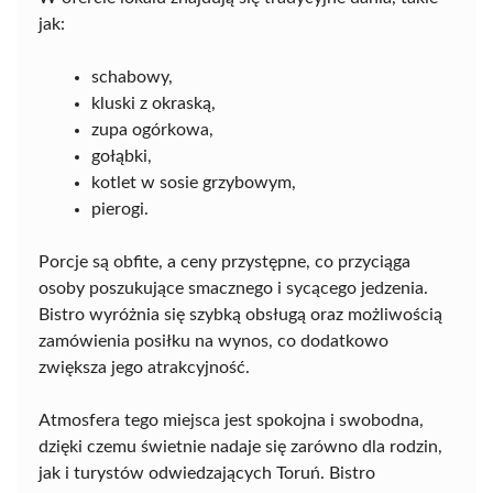
jak:
schabowy,
kluski z okraską,
zupa ogórkowa,
gołąbki,
kotlet w sosie grzybowym,
pierogi.
Porcje są obfite, a ceny przystępne, co przyciąga
osoby poszukujące smacznego i sycącego jedzenia.
Bistro wyróżnia się szybką obsługą oraz możliwością
zamówienia posiłku na wynos, co dodatkowo
zwiększa jego atrakcyjność.
Atmosfera tego miejsca jest spokojna i swobodna,
dzięki czemu świetnie nadaje się zarówno dla rodzin,
jak i turystów odwiedzających Toruń. Bistro