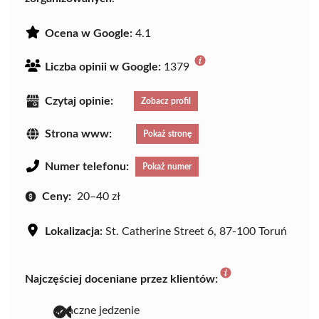
Ocena w Google:
4.1
Liczba opinii w Google:
1379
Czytaj opinie:
Zobacz profil
Strona www:
Pokaż stronę
Numer telefonu:
Pokaż numer
Ceny:
20–40 zł
Lokalizacja:
St. Catherine Street 6, 87-100 Toruń
Najczęściej doceniane przez klientów:
smaczne jedzenie