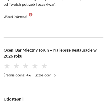
od Twoich potrzeb i oczekiwań.
Więcej Informacji
Oceń: Bar Mleczny Toruń – Najlepsze Restauracje w
2026 roku
★
★
★
★
★
Średnia ocena:
4.6
Liczba ocen:
5
Udostępnij