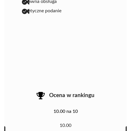
sprawna obsługa
estetyczne podanie
Ocena w rankingu
10.00 na 10
10.00