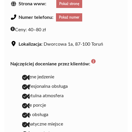
Strona www:
Pokaż stronę
Numer telefonu:
Pokaż numer
Ceny:
40–80 zł
Lokalizacja:
Dworcowa 1a, 87-100 Toruń
Najczęściej doceniane przez klientów:
pyszne jedzenie
profesjonalna obsługa
przytulna atmosfera
duże porcje
miła obsługa
klimatyczne miejsce