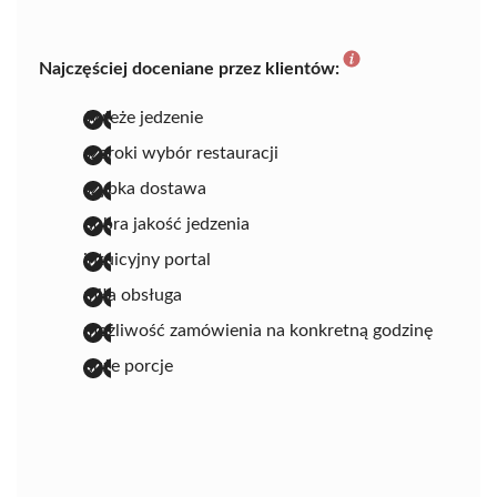
Najczęściej doceniane przez klientów:
świeże jedzenie
szeroki wybór restauracji
szybka dostawa
dobra jakość jedzenia
intuicyjny portal
miła obsługa
możliwość zamówienia na konkretną godzinę
duże porcje