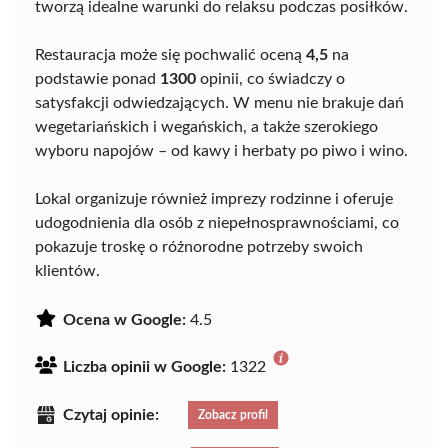
tworzą idealne warunki do relaksu podczas posiłków.
Restauracja może się pochwalić oceną
4,5
na
podstawie ponad
1300
opinii, co świadczy o
satysfakcji odwiedzających. W menu nie brakuje dań
wegetariańskich i wegańskich, a także szerokiego
wyboru napojów – od kawy i herbaty po piwo i wino.
Lokal organizuje również imprezy rodzinne i oferuje
udogodnienia dla osób z niepełnosprawnościami, co
pokazuje troskę o różnorodne potrzeby swoich
klientów.
Ocena w Google:
4.5
Liczba opinii w Google:
1322
Czytaj opinie:
Zobacz profil