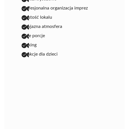
profesjonalna organizacja imprez
czystość lokalu
przyjazna atmosfera
duże porcje
parking
atrakcje dla dzieci