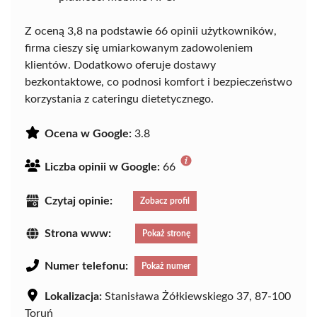
Z oceną 3,8 na podstawie 66 opinii użytkowników,
firma cieszy się umiarkowanym zadowoleniem
klientów. Dodatkowo oferuje dostawy
bezkontaktowe, co podnosi komfort i bezpieczeństwo
korzystania z cateringu dietetycznego.
Ocena w Google:
3.8
Liczba opinii w Google:
66
Czytaj opinie:
Zobacz profil
Strona www:
Pokaż stronę
Numer telefonu:
Pokaż numer
Lokalizacja:
Stanisława Żółkiewskiego 37, 87-100
Toruń