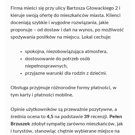
Firma mieści się przy ulicy Bartosza Głowackiego 2 i
kieruje swoją ofertę do mieszkańców miasta. Klienci
doceniają szybkie i wygodne rozwiązania, jakie
proponuje – od dostaw i dań na wynos, po możliwość
spożywania posiłków na miejscu. Lokal cechuje:
spokojna, niezobowiązująca atmosfera,
dostosowanie do potrzeb osób
niepełnosprawnych,
przyjazne warunki dla rodzin z dziećmi.
Obsługa przyjmuje różnorodne formy płatności, w
tym karty i płatności mobilne.
Opinie użytkowników są przeważnie pozytywne, a
średnia ocena to
4,5
na podstawie
39
recenzji.
Pełen
Brzuszek
zdobył sympatię zarówno mieszkańców, jak
i turystów, stanowiąc chętnie wybierane miejsce na