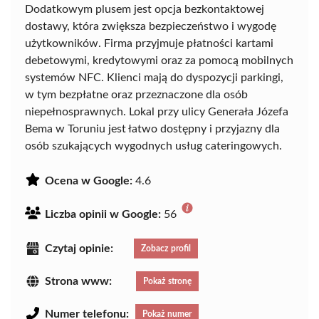
Dodatkowym plusem jest opcja bezkontaktowej
dostawy, która zwiększa bezpieczeństwo i wygodę
użytkowników. Firma przyjmuje płatności kartami
debetowymi, kredytowymi oraz za pomocą mobilnych
systemów NFC. Klienci mają do dyspozycji parkingi,
w tym bezpłatne oraz przeznaczone dla osób
niepełnosprawnych. Lokal przy ulicy Generała Józefa
Bema w Toruniu jest łatwo dostępny i przyjazny dla
osób szukających wygodnych usług cateringowych.
Ocena w Google:
4.6
Liczba opinii w Google:
56
Czytaj opinie:
Zobacz profil
Strona www:
Pokaż stronę
Numer telefonu:
Pokaż numer