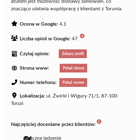
atutem jest możliwość dostawy zamówień, co
znacząco ułatwia współpracę z klientami z Torunia.
Ocena w Google:
4.1
Liczba opinii w Google:
47
Czytaj opinie:
Zobacz profil
Strona www:
Pokaż stronę
Numer telefonu:
Pokaż numer
Lokalizacja:
ul, Żwirki i Wigury 71/1, 87-100
Toruń
Najczęściej doceniane przez klientów:
smaczne jedzenie