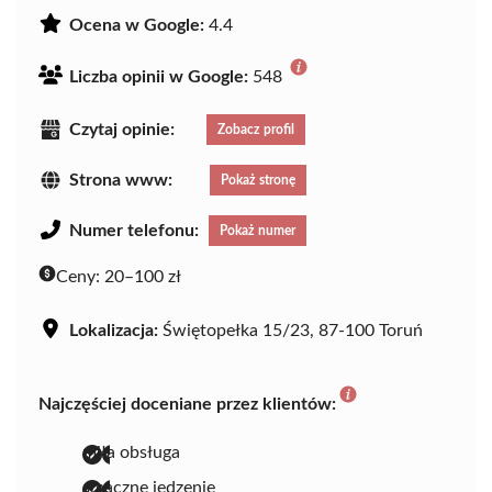
Ocena w Google:
4.4
Liczba opinii w Google:
548
Czytaj opinie:
Zobacz profil
Strona www:
Pokaż stronę
Numer telefonu:
Pokaż numer
Ceny:
20–100 zł
Lokalizacja:
Świętopełka 15/23, 87-100 Toruń
Najczęściej doceniane przez klientów:
miła obsługa
smaczne jedzenie