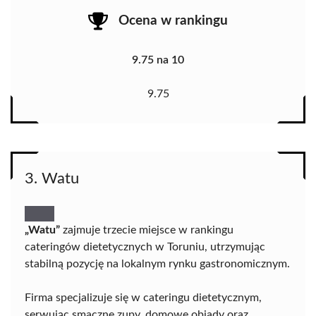
Ocena w rankingu
9.75 na 10
9.75
3. Watu
„Watu”
zajmuje trzecie miejsce w rankingu
cateringów dietetycznych w Toruniu, utrzymując
stabilną pozycję na lokalnym rynku gastronomicznym.
Firma specjalizuje się w cateringu dietetycznym,
serwując smaczne zupy, domowe obiady oraz