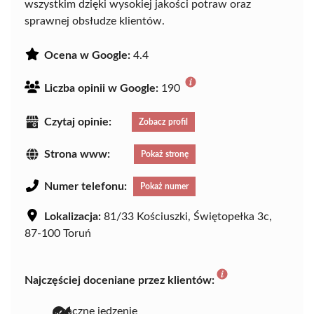
wszystkim dzięki wysokiej jakości potraw oraz
sprawnej obsłudze klientów.
Ocena w Google:
4.4
Liczba opinii w Google:
190
Czytaj opinie:
Zobacz profil
Strona www:
Pokaż stronę
Numer telefonu:
Pokaż numer
Lokalizacja:
81/33 Kościuszki, Świętopełka 3c,
87-100 Toruń
Najczęściej doceniane przez klientów:
smaczne jedzenie