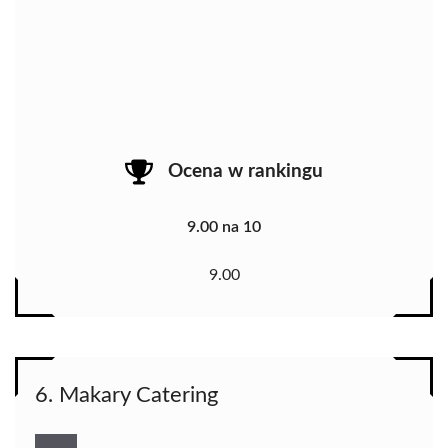
Ocena w rankingu
9.00 na 10
9.00
6. Makary Catering