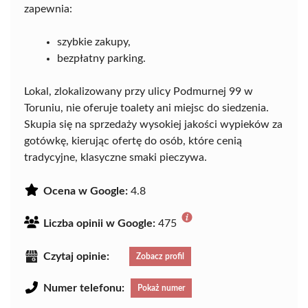
zapewnia:
szybkie zakupy,
bezpłatny parking.
Lokal, zlokalizowany przy ulicy Podmurnej 99 w
Toruniu, nie oferuje toalety ani miejsc do siedzenia.
Skupia się na sprzedaży wysokiej jakości wypieków za
gotówkę, kierując ofertę do osób, które cenią
tradycyjne, klasyczne smaki pieczywa.
Ocena w Google:
4.8
Liczba opinii w Google:
475
Czytaj opinie:
Zobacz profil
Numer telefonu:
Pokaż numer