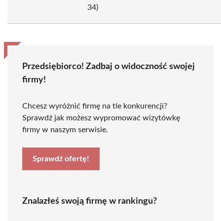
34)
Przedsiębiorco! Zadbaj o widoczność swojej
firmy!
Chcesz wyróżnić firmę na tle konkurencji?
Sprawdź jak możesz wypromować wizytówkę
firmy w naszym serwisie.
Sprawdź ofertę!
Znalazłeś swoją firmę w rankingu?