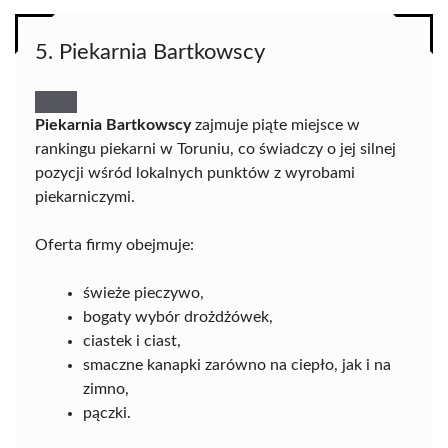
5. Piekarnia Bartkowscy
Piekarnia Bartkowscy
zajmuje piąte miejsce w
rankingu piekarni w Toruniu, co świadczy o jej silnej
pozycji wśród lokalnych punktów z wyrobami
piekarniczymi.
Oferta firmy obejmuje:
świeże pieczywo,
bogaty wybór drożdżówek,
ciastek i ciast,
smaczne kanapki zarówno na ciepło, jak i na
zimno,
pączki.