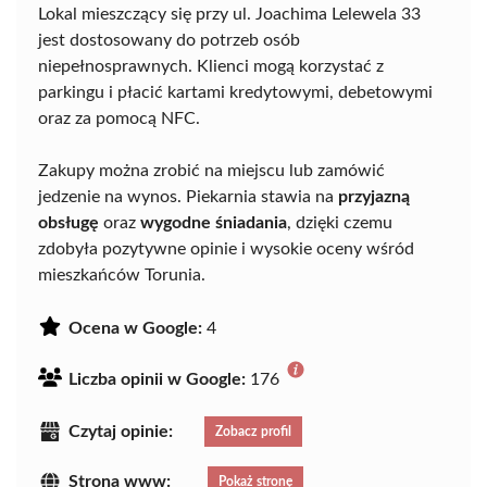
Lokal mieszczący się przy ul. Joachima Lelewela 33
jest dostosowany do potrzeb osób
niepełnosprawnych. Klienci mogą korzystać z
parkingu i płacić kartami kredytowymi, debetowymi
oraz za pomocą NFC.
Zakupy można zrobić na miejscu lub zamówić
jedzenie na wynos. Piekarnia stawia na
przyjazną
obsługę
oraz
wygodne śniadania
, dzięki czemu
zdobyła pozytywne opinie i wysokie oceny wśród
mieszkańców Torunia.
Ocena w Google:
4
Liczba opinii w Google:
176
Czytaj opinie:
Zobacz profil
Strona www:
Pokaż stronę