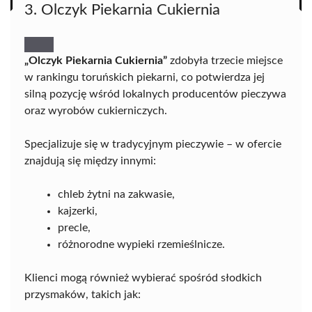
3. Olczyk Piekarnia Cukiernia
„Olczyk Piekarnia Cukiernia”
zdobyła trzecie miejsce
w rankingu toruńskich piekarni, co potwierdza jej
silną pozycję wśród lokalnych producentów pieczywa
oraz wyrobów cukierniczych.
Specjalizuje się w tradycyjnym pieczywie – w ofercie
znajdują się między innymi:
chleb żytni na zakwasie,
kajzerki,
precle,
różnorodne wypieki rzemieślnicze.
Klienci mogą również wybierać spośród słodkich
przysmaków, takich jak: