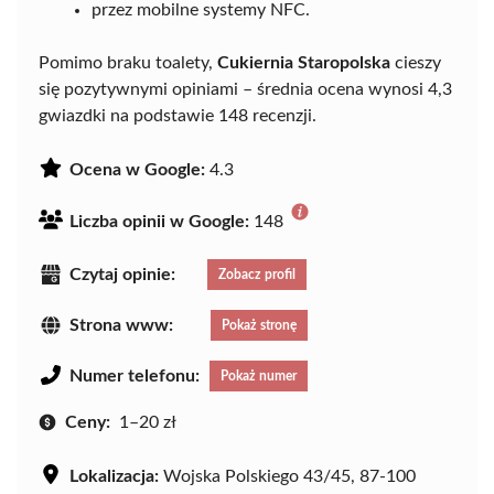
przez mobilne systemy NFC.
Pomimo braku toalety,
Cukiernia Staropolska
cieszy
się pozytywnymi opiniami – średnia ocena wynosi 4,3
gwiazdki na podstawie 148 recenzji.
Ocena w Google:
4.3
Liczba opinii w Google:
148
Czytaj opinie:
Zobacz profil
Strona www:
Pokaż stronę
Numer telefonu:
Pokaż numer
Ceny:
1–20 zł
Lokalizacja:
Wojska Polskiego 43/45, 87-100