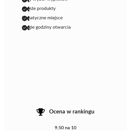
świeże produkty
klimatyczne miejsce
długie godziny otwarcia
Ocena w rankingu
9.50 na 10