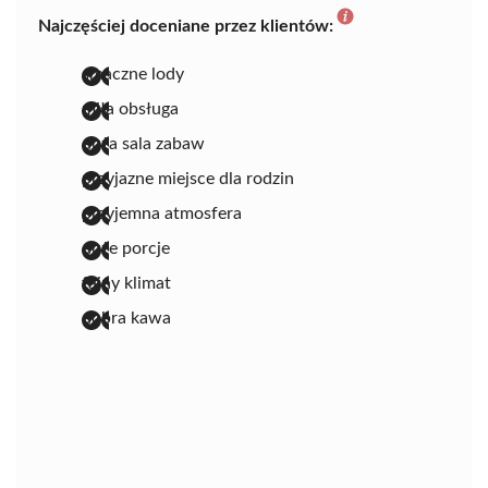
Najczęściej doceniane przez klientów:
smaczne lody
miła obsługa
duża sala zabaw
przyjazne miejsce dla rodzin
przyjemna atmosfera
duże porcje
fajny klimat
dobra kawa