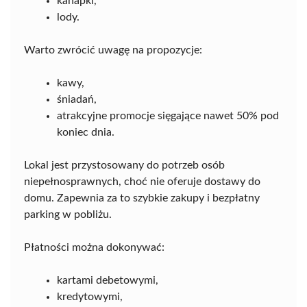
kanapki,
lody.
Warto zwrócić uwagę na propozycje:
kawy,
śniadań,
atrakcyjne promocje sięgające nawet 50% pod
koniec dnia.
Lokal jest przystosowany do potrzeb osób
niepełnosprawnych, choć nie oferuje dostawy do
domu. Zapewnia za to szybkie zakupy i bezpłatny
parking w pobliżu.
Płatności można dokonywać:
kartami debetowymi,
kredytowymi,