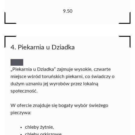
9.50
4. Piekarnia u Dziadka
„Piekarnia u Dziadka” zajmuje wysokie, czwarte
miejsce wśród toruńskich piekarni, co świadczy o
dużym uznaniu jej wyrobów przez lokalną
społeczność.
W ofercie znajduje się bogaty wybór świeżego
pieczywa:
chleby żytnie,
chleby orkiszowe,