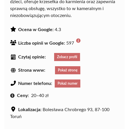
dzieci, oferuje krzesełka do karmienia oraz zapewnia
sprawną obsługę, wszystko to w kameralnym i
niezobowiązującym otoczeniu.
Ocena w Google:
4.3
Liczba opinii w Google:
597
Czytaj opinie:
Zobacz profil
Strona www:
Pokaż stronę
Numer telefonu:
Pokaż numer
Ceny:
20–40 zł
Lokalizacja:
Bolesława Chrobrego 93, 87-100
Toruń