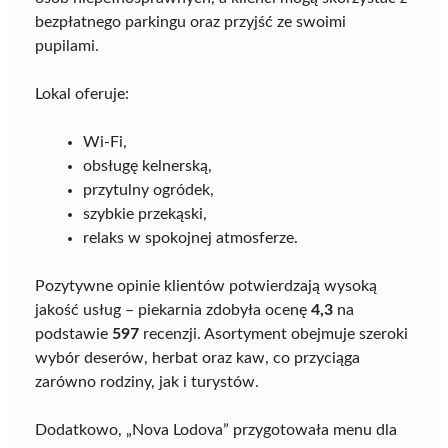
bezpłatnego parkingu oraz przyjść ze swoimi
pupilami.
Lokal oferuje:
Wi-Fi,
obsługę kelnerską,
przytulny ogródek,
szybkie przekąski,
relaks w spokojnej atmosferze.
Pozytywne opinie klientów potwierdzają wysoką
jakość usług – piekarnia zdobyła ocenę
4,3
na
podstawie
597
recenzji. Asortyment obejmuje szeroki
wybór deserów, herbat oraz kaw, co przyciąga
zarówno rodziny, jak i turystów.
Dodatkowo, „Nova Lodova” przygotowała menu dla