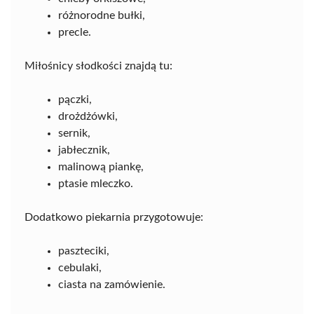
różnorodne bułki,
precle.
Miłośnicy słodkości znajdą tu:
pączki,
drożdżówki,
sernik,
jabłecznik,
malinową piankę,
ptasie mleczko.
Dodatkowo piekarnia przygotowuje:
paszteciki,
cebulaki,
ciasta na zamówienie.