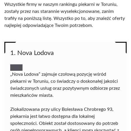
Wszystkie firmy w naszym rankingu piekarni w Toruniu,
zostały przez nas starannie wyselekcjonowane, zanim
trafiły na poniższą listę. Wszystko po to, aby znaleźć oferty
najlepiej odpowiadające Twoim potrzebom.
1. Nova Lodova
„Nova Lodova” zajmuje czołową pozycję wśród
piekarni w Toruniu, co świadczy o doskonałej jakości
świadczonych usług oraz pozytywnym odbiorze przez
mieszkańców miasta.
Zlokalizowana przy ulicy Bolesława Chrobrego 93,
piekarnia jest łatwo dostępna dla lokalnej
społeczności. Obiekt został dostosowany do potrzeb
osób niepełnosprawnych, a klienci mogą skorzystać z