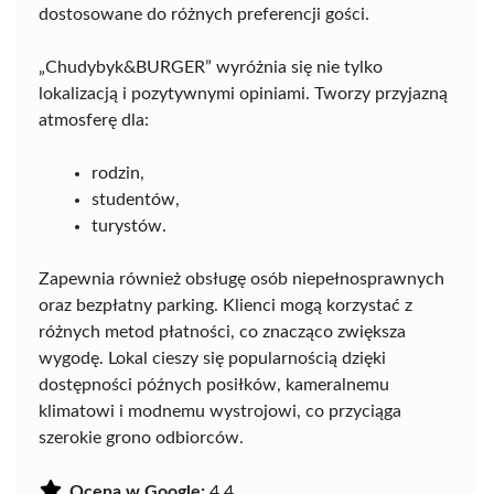
dostosowane do różnych preferencji gości.
„Chudybyk&BURGER” wyróżnia się nie tylko
lokalizacją i pozytywnymi opiniami. Tworzy przyjazną
atmosferę dla:
rodzin,
studentów,
turystów.
Zapewnia również obsługę osób niepełnosprawnych
oraz bezpłatny parking. Klienci mogą korzystać z
różnych metod płatności, co znacząco zwiększa
wygodę. Lokal cieszy się popularnością dzięki
dostępności późnych posiłków, kameralnemu
klimatowi i modnemu wystrojowi, co przyciąga
szerokie grono odbiorców.
Ocena w Google:
4.4