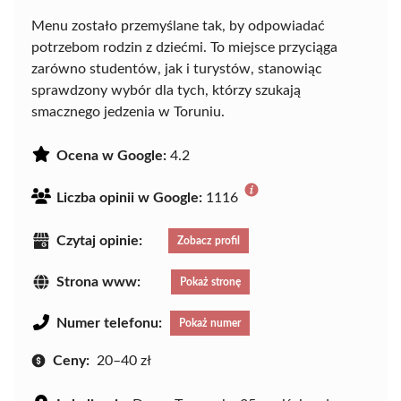
Menu zostało przemyślane tak, by odpowiadać
potrzebom rodzin z dziećmi. To miejsce przyciąga
zarówno studentów, jak i turystów, stanowiąc
sprawdzony wybór dla tych, którzy szukają
smacznego jedzenia w Toruniu.
Ocena w Google:
4.2
Liczba opinii w Google:
1116
Czytaj opinie:
Zobacz profil
Strona www:
Pokaż stronę
Numer telefonu:
Pokaż numer
Ceny:
20–40 zł