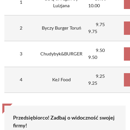
1
Luizjana
10.00
9.75
2
Byczy Burger Toruń
9.75
9.50
3
Chudybyk&BURGER
9.50
9.25
4
KeJ Food
9.25
Przedsiębiorco! Zadbaj o widoczność swojej
firmy!