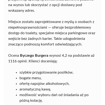
na wynos lub skorzystać z opcji dostawy pod
wskazany adres.
Miejsce zostało zaprojektowane z myślą o osobach z
niepełnosprawnościami — oferuje bezproblemowy
dostęp do toalety, specjalne miejsca parkingowe oraz
wejście bez żadnych barier. Takie udogodnienia
znacząco podnoszą komfort odwiedzających.
Ocena
Byczego Burgera
wynosi 4,2 na podstawie aż
1116 opinii. Klienci doceniają:
szybkie przygotowanie posiłków,
bogate menu,
ofertę napojów alkoholowych,
aromatyczną kawę,
możliwość wyboru dań od śniadania aż po
późną kolację.