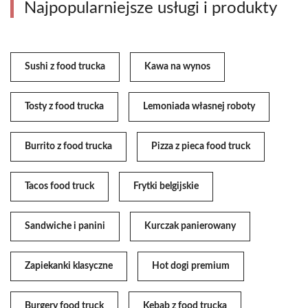
Najpopularniejsze usługi i produkty
Sushi z food trucka
Kawa na wynos
Tosty z food trucka
Lemoniada własnej roboty
Burrito z food trucka
Pizza z pieca food truck
Tacos food truck
Frytki belgijskie
Sandwiche i panini
Kurczak panierowany
Zapiekanki klasyczne
Hot dogi premium
Burgery food truck
Kebab z food trucka