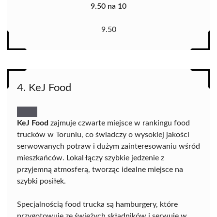
9.50 na 10
9.50
4. KeJ Food
KeJ Food
zajmuje czwarte miejsce w rankingu food
trucków w Toruniu, co świadczy o wysokiej jakości
serwowanych potraw i dużym zainteresowaniu wśród
mieszkańców. Lokal łączy szybkie jedzenie z
przyjemną atmosferą, tworząc idealne miejsce na
szybki posiłek.
Specjalnością food trucka są hamburgery, które
przygotowuje ze świeżych składników i serwuje w