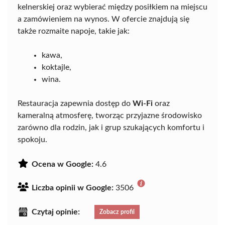
kelnerskiej oraz wybierać między posiłkiem na miejscu
a zamówieniem na wynos. W ofercie znajdują się
także rozmaite napoje, takie jak:
kawa,
koktajle,
wina.
Restauracja zapewnia dostęp do
Wi-Fi
oraz
kameralną atmosferę, tworząc przyjazne środowisko
zarówno dla rodzin, jak i grup szukających komfortu i
spokoju.
Ocena w Google:
4.6
Liczba opinii w Google:
3506
Czytaj opinie:
Zobacz profil