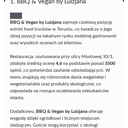
1. BBQ & Vegan by Luizjana
BBQ & Vegan by Luizjana
zajmuje czołową pozycję
wśród food trucków w Toruniu, co świadczy o jego
silnej pozycji na lokalnym rynku mobilnej gastronomii
oraz wysokich ocenach od klientów.
Restauracja, usytuowana przy ulicy Mostowej 10/1,
zdobyła średnią ocenę
4,6
na podstawie ponad
3500
opinii, co potwierdza zaufanie odwiedzających. W
menu znajdują się różnorodne dania wegańskie i
wegetariańskie oraz produkty ekologiczne, co
odpowiada na rosnące oczekiwania mieszkańców
miasta.
Dodatkowo,
BBQ & Vegan by Luizjana
oferuje
wygodę dzięki ogródkowi i licznym miejscom
siedzącym. Goście mogą korzystać z obsługi