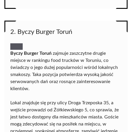
2. Byczy Burger Toruń
Byczy Burger Toruń
zajmuje zaszczytne drugie
miejsce w rankingu food trucków w Toruniu, co
świadczy o jego dużej popularności wśród lokalnych
smakoszy. Taka pozycja potwierdza wysoką jakość
serwowanych dań oraz rosnące zainteresowanie
klientów.
Lokal znajduje się przy ulicy Droga Trzeposka 35, a
wejście prowadzi od Żółkiewskiego 5, co sprawia, że
jest łatwo dostępny dla mieszkańców miasta. Goście
mogą zdecydować się na posiłek na miejscu, w
przyjemnej, spokojnej atmosferze, zamówić jedzenie