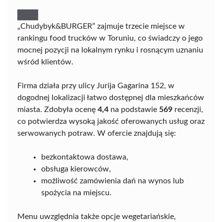
„Chudybyk&BURGER” zajmuje trzecie miejsce w
rankingu food trucków w Toruniu, co świadczy o jego
mocnej pozycji na lokalnym rynku i rosnącym uznaniu
wśród klientów.
Firma działa przy ulicy Jurija Gagarina 152, w
dogodnej lokalizacji łatwo dostępnej dla mieszkańców
miasta. Zdobyła ocenę
4,4
na podstawie
569
recenzji,
co potwierdza wysoką jakość oferowanych usług oraz
serwowanych potraw. W ofercie znajdują się:
bezkontaktowa dostawa,
obsługa kierowców,
możliwość zamówienia dań na wynos lub
spożycia na miejscu.
Menu uwzględnia także opcje wegetariańskie,