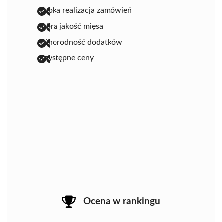
szybka realizacja zamówień
dobra jakość mięsa
różnorodność dodatków
przystępne ceny
Ocena w rankingu