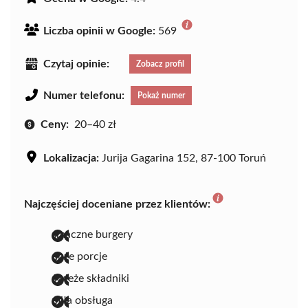
Liczba opinii w Google:
569
Czytaj opinie:
Zobacz profil
Numer telefonu:
Pokaż numer
Ceny:
20–40 zł
Lokalizacja:
Jurija Gagarina 152, 87-100 Toruń
Najczęściej doceniane przez klientów:
smaczne burgery
duże porcje
świeże składniki
miła obsługa