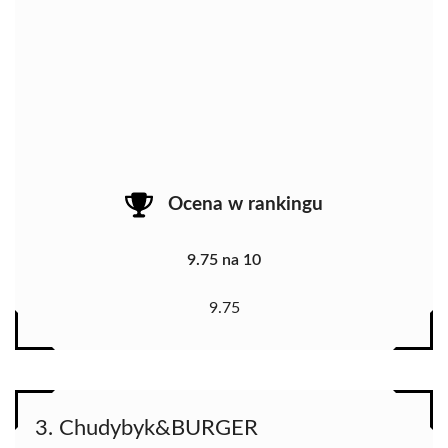
Ocena w rankingu
9.75 na 10
9.75
3. Chudybyk&BURGER