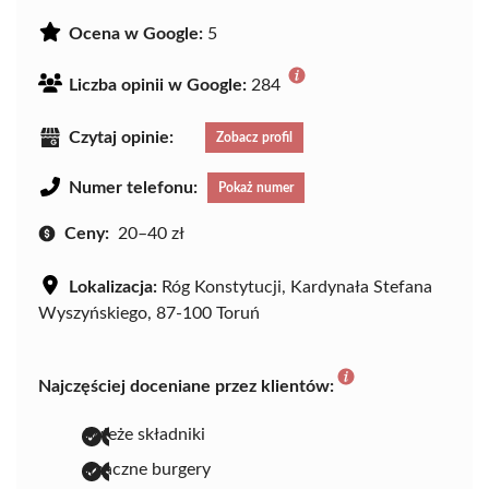
Ocena w Google:
5
Liczba opinii w Google:
284
Czytaj opinie:
Zobacz profil
Numer telefonu:
Pokaż numer
Ceny:
20–40 zł
Lokalizacja:
Róg Konstytucji, Kardynała Stefana
Wyszyńskiego, 87-100 Toruń
Najczęściej doceniane przez klientów:
świeże składniki
smaczne burgery