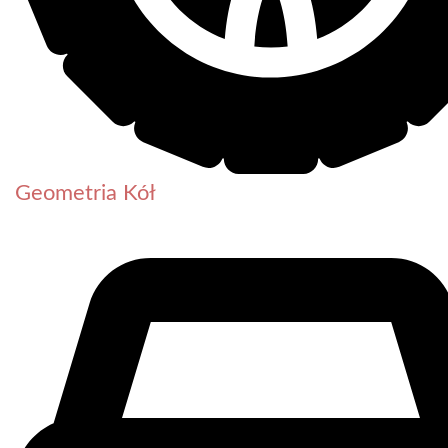
Geometria Kół