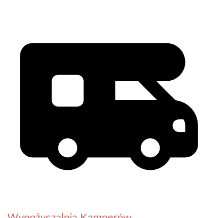
Wypożyczalnia Kamperów