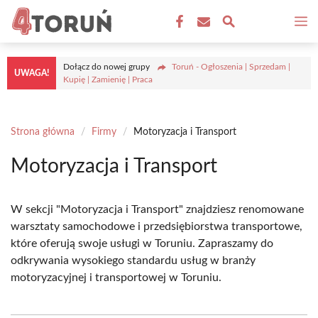
Przejdź
M
do
treści
Dołącz do nowej grupy
Toruń - Ogłoszenia | Sprzedam |
UWAGA!
Kupię | Zamienię | Praca
Strona główna
/
Firmy
/
Motoryzacja i Transport
Motoryzacja i Transport
W sekcji "Motoryzacja i Transport" znajdziesz renomowane
warsztaty samochodowe i przedsiębiorstwa transportowe,
które oferują swoje usługi w Toruniu. Zapraszamy do
odkrywania wysokiego standardu usług w branży
motoryzacyjnej i transportowej w Toruniu.