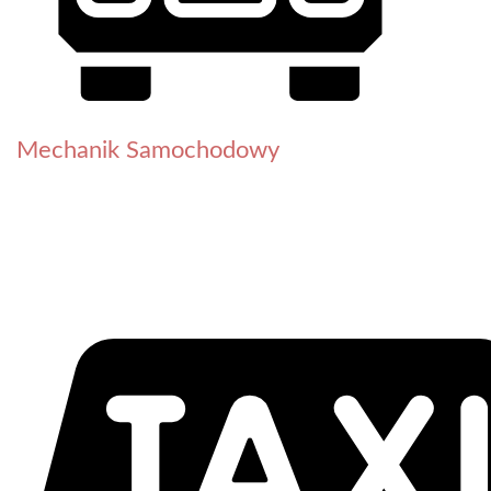
Mechanik Samochodowy