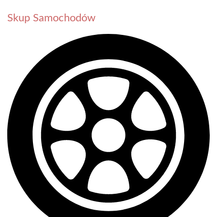
Skup Samochodów