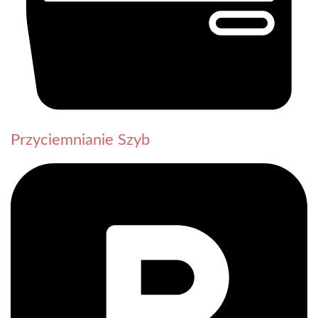
Przyciemnianie Szyb