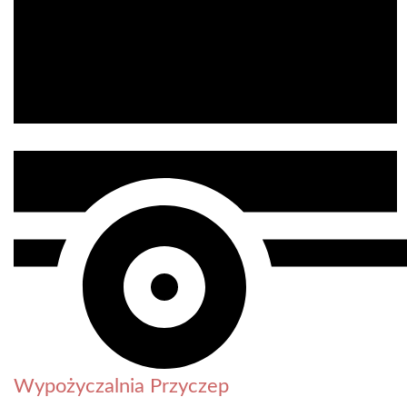
Wypożyczalnia Przyczep