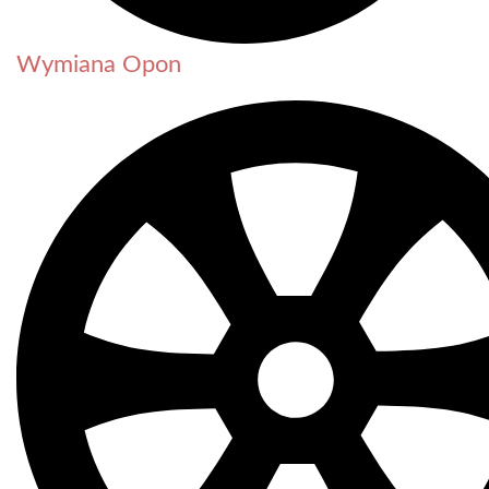
Wymiana Opon