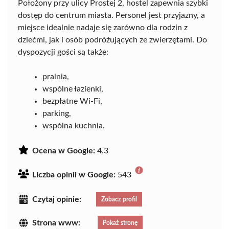
Położony przy ulicy Prostej 2, hostel zapewnia szybki
dostęp do centrum miasta. Personel jest przyjazny, a
miejsce idealnie nadaje się zarówno dla rodzin z
dziećmi, jak i osób podróżujących ze zwierzętami. Do
dyspozycji gości są także:
pralnia,
wspólne łazienki,
bezpłatne Wi-Fi,
parking,
wspólna kuchnia.
Ocena w Google:
4.3
Liczba opinii w Google:
543
Czytaj opinie:
Zobacz profil
Strona www:
Pokaż stronę