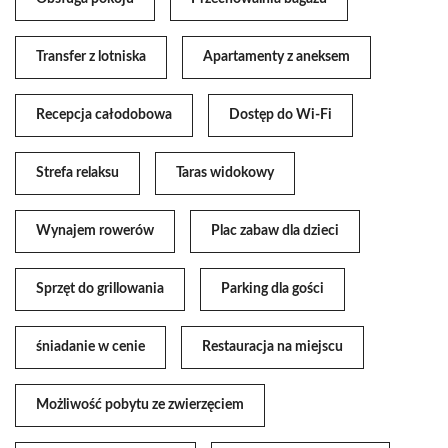
Transfer z lotniska
Apartamenty z aneksem
Recepcja całodobowa
Dostęp do Wi-Fi
Strefa relaksu
Taras widokowy
Wynajem rowerów
Plac zabaw dla dzieci
Sprzęt do grillowania
Parking dla gości
śniadanie w cenie
Restauracja na miejscu
Możliwość pobytu ze zwierzęciem