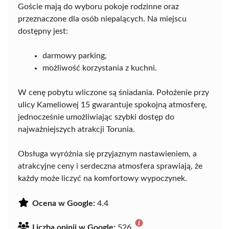
Goście mają do wyboru pokoje rodzinne oraz
przeznaczone dla osób niepalących. Na miejscu
dostępny jest:
darmowy parking,
możliwość korzystania z kuchni.
W cenę pobytu wliczone są śniadania. Położenie przy
ulicy Kameliowej 15 gwarantuje spokojną atmosferę,
jednocześnie umożliwiając szybki dostęp do
najważniejszych atrakcji Torunia.
Obsługa wyróżnia się przyjaznym nastawieniem, a
atrakcyjne ceny i serdeczna atmosfera sprawiają, że
każdy może liczyć na komfortowy wypoczynek.
Ocena w Google:
4.4
Liczba opinii w Google:
526