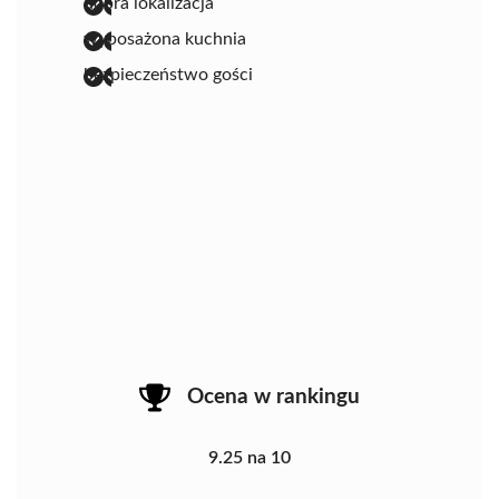
dobra lokalizacja
wyposażona kuchnia
bezpieczeństwo gości
Ocena w rankingu
9.25 na 10