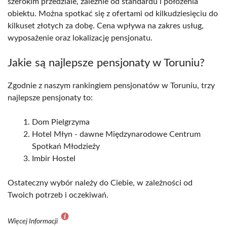
szerokim przedziale, zależnie od standardu i położenia
obiektu. Można spotkać się z ofertami od kilkudziesięciu do
kilkuset złotych za dobę. Cena wpływa na zakres usług,
wyposażenie oraz lokalizację pensjonatu.
Jakie są najlepsze pensjonaty w Toruniu?
Zgodnie z naszym rankingiem pensjonatów w Toruniu, trzy
najlepsze pensjonaty to:
Dom Pielgrzyma
Hotel Młyn - dawne Międzynarodowe Centrum
Spotkań Młodzieży
Imbir Hostel
Ostateczny wybór należy do Ciebie, w zależności od
Twoich potrzeb i oczekiwań.
Więcej Informacji