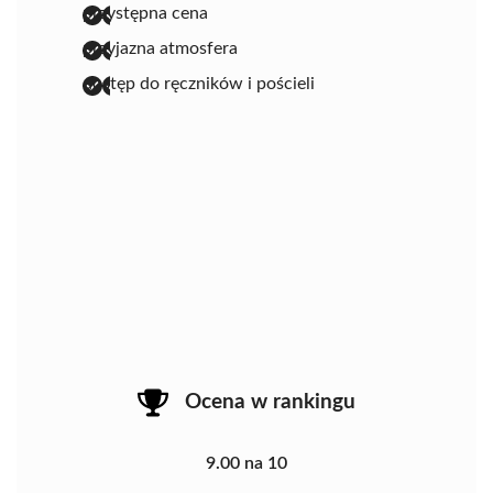
przystępna cena
przyjazna atmosfera
dostęp do ręczników i pościeli
Ocena w rankingu
9.00 na 10