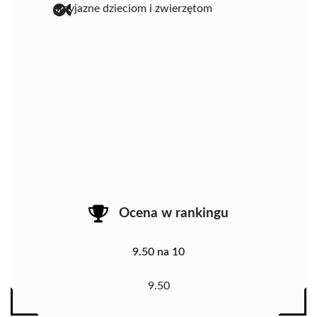
przyjazne dzieciom i zwierzętom
Ocena w rankingu
9.50 na 10
9.50