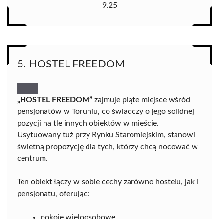
9.25
5. HOSTEL FREEDOM
„HOSTEL FREEDOM”
zajmuje piąte miejsce wśród
pensjonatów w Toruniu, co świadczy o jego solidnej
pozycji na tle innych obiektów w mieście.
Usytuowany tuż przy Rynku Staromiejskim, stanowi
świetną propozycję dla tych, którzy chcą nocować w
centrum.
Ten obiekt łączy w sobie cechy zarówno hostelu, jak i
pensjonatu, oferując:
pokoje wieloosobowe,