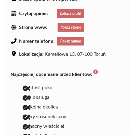
Czytaj opinie:
Zobacz profil
Strona www:
Pokaż stronę
Numer telefonu:
Pokaż numer
Lokalizacja:
Kameliowa 15, 87-100 Toruń
Najczęściej doceniane przez klientów:
czystość pokoi
miła obsługa
spokojna okolica
dobry stosunek ceny
pomocny właściciel