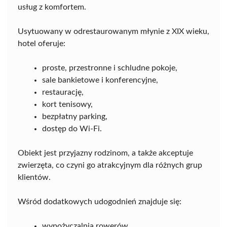
usług z komfortem.
Usytuowany w odrestaurowanym młynie z XIX wieku,
hotel oferuje:
proste, przestronne i schludne pokoje,
sale bankietowe i konferencyjne,
restaurację,
kort tenisowy,
bezpłatny parking,
dostęp do Wi-Fi.
Obiekt jest przyjazny rodzinom, a także akceptuje
zwierzęta, co czyni go atrakcyjnym dla różnych grup
klientów.
Wśród dodatkowych udogodnień znajduje się:
wypożyczalnia rowerów,