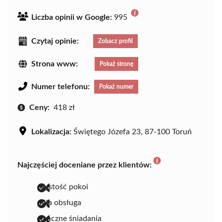
Liczba opinii w Google:
995
Czytaj opinie:
Zobacz profil
Strona www:
Pokaż stronę
Numer telefonu:
Pokaż numer
Ceny:
418 zł
Lokalizacja:
Świętego Józefa 23, 87-100 Toruń
Najczęściej doceniane przez klientów:
czystość pokoi
miła obsługa
smaczne śniadania