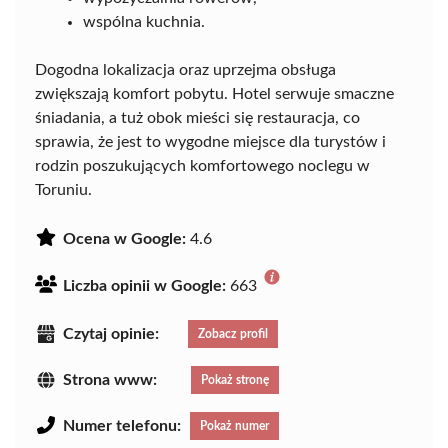
wspólna kuchnia.
Dogodna lokalizacja oraz uprzejma obsługa
zwiększają komfort pobytu. Hotel serwuje smaczne
śniadania, a tuż obok mieści się restauracja, co
sprawia, że jest to wygodne miejsce dla turystów i
rodzin poszukujących komfortowego noclegu w
Toruniu.
Ocena w Google:
4.6
Liczba opinii w Google:
663
Czytaj opinie:
Zobacz profil
Strona www:
Pokaż stronę
Numer telefonu:
Pokaż numer