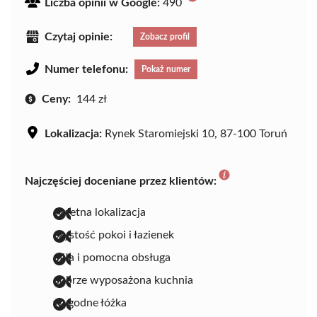
Liczba opinii w Google:
490
Czytaj opinie:
Zobacz profil
Numer telefonu:
Pokaż numer
Ceny:
144 zł
Lokalizacja:
Rynek Staromiejski 10, 87-100 Toruń
Najczęściej doceniane przez klientów:
świetna lokalizacja
czystość pokoi i łazienek
miła i pomocna obsługa
dobrze wyposażona kuchnia
wygodne łóżka