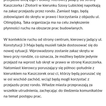
Kaszczorka i Złotorii w kierunku Szosy Lubickiej napotkają
na zakaz przejazdu przez rondo. Zamiast tego, będą
zobowiązani do skrętu w prawo i korzystania z objazdu ul.
Olimpijską. Taka organizacja ma na celu zwiększenie
płynności ruchu na obszarze prac budowlanych.
W kontekście ruchu od strony centrum, kierowcy jadący ul.
Konstytucji 3 Maja będą musieli także dostosować się do
nowej sytuacji. Wprowadzony zostanie zakaz skrętu w
lewo przy rondzie, co oznacza, że możliwy będzie jedynie
przejazd na wprost lub skręt w prawo w stronę Kaszczorka.
Natomiast kierowcy poruszający się północ-południe z
kierunkiem na Kaszczorek oraz ci, którzy będą poruszać się
w osi wschód-zachód, wciąż będą mogli korzystać z
przejazdu przez rondo. Władze miasta przepraszają za
wszelkie utrudnienia, zachęcając do śledzenia komunikatów
na temat postępu prac.