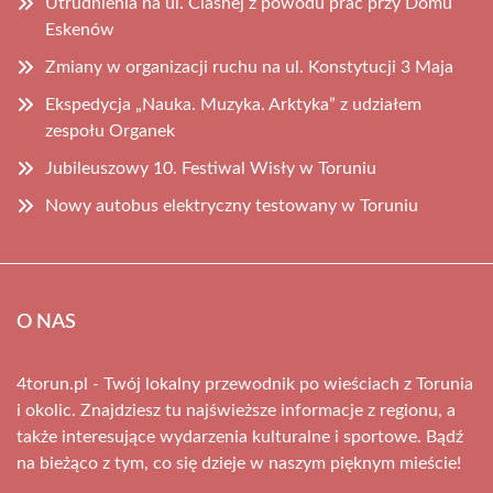
Utrudnienia na ul. Ciasnej z powodu prac przy Domu
Eskenów
Zmiany w organizacji ruchu na ul. Konstytucji 3 Maja
Ekspedycja „Nauka. Muzyka. Arktyka” z udziałem
zespołu Organek
Jubileuszowy 10. Festiwal Wisły w Toruniu
Nowy autobus elektryczny testowany w Toruniu
O NAS
4torun.pl - Twój lokalny przewodnik po wieściach z Torunia
i okolic. Znajdziesz tu najświeższe informacje z regionu, a
także interesujące wydarzenia kulturalne i sportowe. Bądź
na bieżąco z tym, co się dzieje w naszym pięknym mieście!