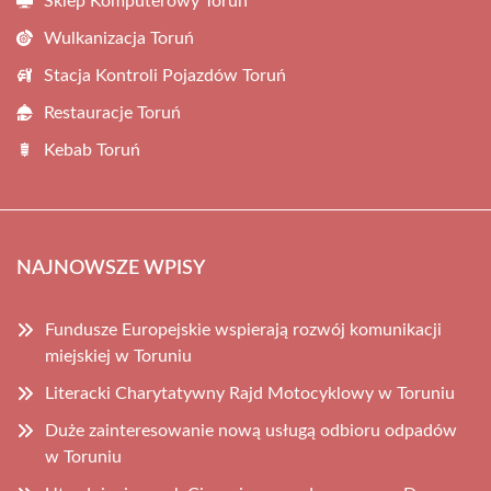
Sklep Komputerowy Toruń
Wulkanizacja Toruń
Stacja Kontroli Pojazdów Toruń
Restauracje Toruń
Kebab Toruń
NAJNOWSZE WPISY
Fundusze Europejskie wspierają rozwój komunikacji
miejskiej w Toruniu
Literacki Charytatywny Rajd Motocyklowy w Toruniu
Duże zainteresowanie nową usługą odbioru odpadów
w Toruniu