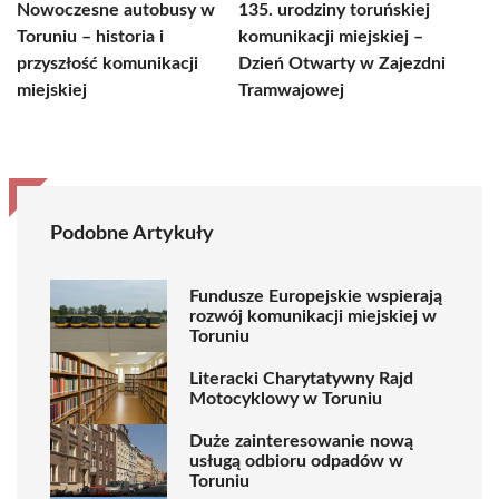
Nowoczesne autobusy w
135. urodziny toruńskiej
Toruniu – historia i
komunikacji miejskiej –
przyszłość komunikacji
Dzień Otwarty w Zajezdni
miejskiej
Tramwajowej
Podobne Artykuły
Fundusze Europejskie wspierają
rozwój komunikacji miejskiej w
Toruniu
Literacki Charytatywny Rajd
Motocyklowy w Toruniu
Duże zainteresowanie nową
usługą odbioru odpadów w
Toruniu