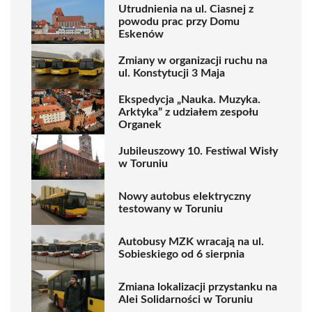
Utrudnienia na ul. Ciasnej z
powodu prac przy Domu
Eskenów
Zmiany w organizacji ruchu na
ul. Konstytucji 3 Maja
Ekspedycja „Nauka. Muzyka.
Arktyka” z udziałem zespołu
Organek
Jubileuszowy 10. Festiwal Wisły
w Toruniu
Nowy autobus elektryczny
testowany w Toruniu
Autobusy MZK wracają na ul.
Sobieskiego od 6 sierpnia
Zmiana lokalizacji przystanku na
Alei Solidarności w Toruniu