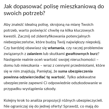
Jak dopasować polisę mieszkaniową do
swoich potrzeb?
Aby znaleźć idealną polisę, skrojoną na miarę Twoich
potrzeb, warto poświęcić chwilę na kilka kluczowych
kwestii. Zacznij od zidentyfikowania potencjalnych
niebezpieczeństw, które budzą Twój największy niepokój.
Czy bardziej obawiasz się
włamania
, czy raczej problemów
związanych z
zalaniem
lub skutkami
gwałtownych burz
?
Następnie realnie oceń wartość swojej nieruchomości –
domu lub mieszkania – wraz z cennymi przedmiotami, które
się w nim znajdują. Pamiętaj, że
suma ubezpieczenia
powinna odzwierciedlać tę wartość
. Tylko adekwatne
ubezpieczenie zapewni Ci odpowiednie odszkodowanie w
przypadku wystąpienia szkody.
Kolejny krok to analiza propozycji różnych ubezpieczycieli.
Nie ograniczaj się do jednej oferty! Sprawdź, co mają do