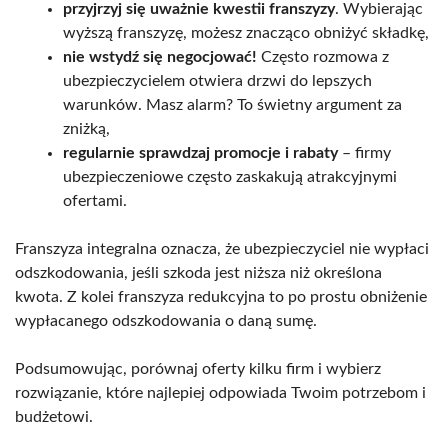
przyjrzyj się uważnie kwestii franszyzy
. Wybierając
wyższą franszyzę, możesz znacząco obniżyć składkę,
nie wstydź się negocjować!
Często rozmowa z
ubezpieczycielem otwiera drzwi do lepszych
warunków. Masz alarm? To świetny argument za
zniżką,
regularnie sprawdzaj promocje i rabaty
– firmy
ubezpieczeniowe często zaskakują atrakcyjnymi
ofertami.
Franszyza integralna oznacza, że ubezpieczyciel nie wypłaci
odszkodowania, jeśli szkoda jest niższa niż określona
kwota. Z kolei franszyza redukcyjna to po prostu obniżenie
wypłacanego odszkodowania o daną sumę.
Podsumowując, porównaj oferty kilku firm i wybierz
rozwiązanie, które najlepiej odpowiada Twoim potrzebom i
budżetowi.