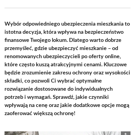
Facebook
X
Pinterest
WhatsApp
LinkedIn
Email
(Twitter)
Wybór odpowiedniego ubezpieczenia mieszkania to
istotna decyzja, która wpływa na bezpieczeństwo
finansowe Twojego lokum. Dlatego warto dobrze
przemyśleć, gdzie ubezpieczyć mieszkanie – od
renomowanych ubezpieczycieli po oferty online,
które często kuszą atrakcyjnymi cenami. Kluczowe
będzie zrozumienie zakresu ochrony oraz wysokości
składki, co pozwoli Ci wybrać optymalne
rozwiązanie dostosowane do indywidualnych
potrzeb i wymagań. Sprawdź, jakie czynniki
wpływają na cenę oraz jakie dodatkowe opcje mogą
zaoferować większą ochronę!