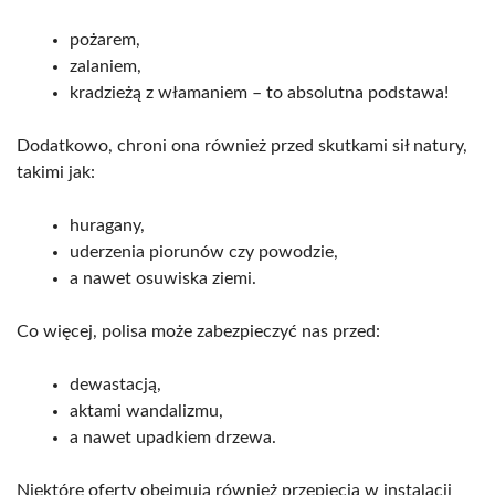
pożarem,
zalaniem,
kradzieżą z włamaniem – to absolutna podstawa!
Dodatkowo, chroni ona również przed skutkami sił natury,
takimi jak:
huragany,
uderzenia piorunów czy powodzie,
a nawet osuwiska ziemi.
Co więcej, polisa może zabezpieczyć nas przed:
dewastacją,
aktami wandalizmu,
a nawet upadkiem drzewa.
Niektóre oferty obejmują również przepięcia w instalacji