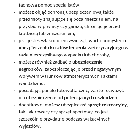
fachową pomoc specjalistów,
możesz objąć ochroną ubezpieczeniową także
przedmioty znajdujące się poza mieszkaniem, na
przykład w piwnicy czy garażu, chroniąc je przed
kradzieżą lub zniszczeniem,
jeśli jesteś właścicielem zwierząt, warto pomyśleć o
ubezpieczeniu kosztów leczenia weterynaryjnego
w
razie nieszczęśliwego wypadku lub choroby,
możesz również zadbać o
ubezpieczenie
nagrobków
, zabezpieczając je przed negatywnym
wpływem warunków atmosferycznych i aktami
wandalizmu,
posiadając panele fotowoltaiczne, warto rozważyć
ich
ubezpieczenie od potencjalnych uszkodzeń
,
dodatkowo, możesz ubezpieczyć
sprzęt rekreacyjny
,
taki jak rowery czy sprzęt sportowy, co jest
szczególnie przydatne podczas wakacyjnych
wyjazdów.