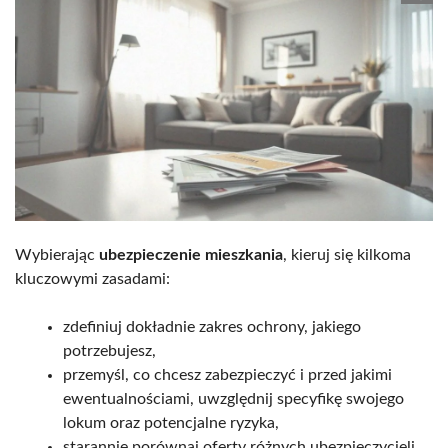
Wybierając
ubezpieczenie mieszkania
, kieruj się kilkoma
kluczowymi zasadami:
zdefiniuj dokładnie zakres ochrony, jakiego
potrzebujesz,
przemyśl, co chcesz zabezpieczyć i przed jakimi
ewentualnościami, uwzględnij specyfikę swojego
lokum oraz potencjalne ryzyka,
starannie porównaj oferty różnych ubezpieczycieli,