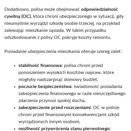
Dodatkowo, polisa może obejmować
odpowiedzialność
cywilną (OC)
, która chroni ubezpieczonego w sytuacji, gdy
nieumyślnie wyrządzi szkodę osobie trzeciej, na przykład
zalewając mieszkanie sąsiada. W takim przypadku
odszkodowanie z polisy OC pokryje koszty remontu.
Posiadanie ubezpieczenia mieszkania oferuje szereg zalet:
stabilność finansowa
: polisa chroni przed
ponoszeniem wysokich kosztów napraw, które
mogłyby nadszarpnąć domowy budżet,
poczucie bezpieczeństwa
: świadomość posiadania
zabezpieczenia finansowego w razie nieszczęśliwego
zdarzenia przynosi spokój ducha,
zabezpieczenie przed roszczeniami
: OC w polisie
chroni przed finansowymi konsekwencjami szkód
wyrządzonych innym osobom,
możliwość przywrócenia stanu pierwotnego
: