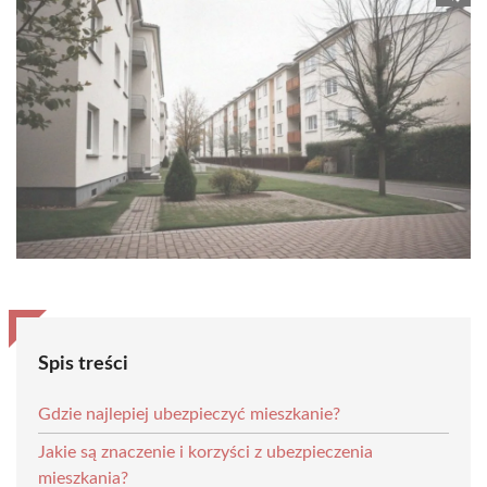
Spis treści
Gdzie najlepiej ubezpieczyć mieszkanie?
Jakie są znaczenie i korzyści z ubezpieczenia
mieszkania?