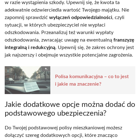
w razie wystąpienia szkody. Upewnij się, że kwota ta
adekwatnie odzwierciedla wartość Twojego majątku. Nie
zapomnij sprawdzić
wyłączeń odpowiedzialności
, czyli
sytuacji, w których ubezpieczyciel nie wypłaci
odszkodowania. Przeanalizuj też warunki wypłaty
odszkodowania, zwracając uwagę na ewentualną
franszyzę
integralną i redukcyjną
. Upewnij się, że zakres ochrony jest
jak najszerszy i obejmuje wszystkie potencjalne zagrożenia.
Polisa komunikacyjna – co to jest
i jakie ma znaczenie?
Jakie dodatkowe opcje można dodać do
podstawowego ubezpieczenia?
Do Twojej podstawowej polisy mieszkaniowej możesz
dołączyć szereg dodatkowych opcji, które znacząco