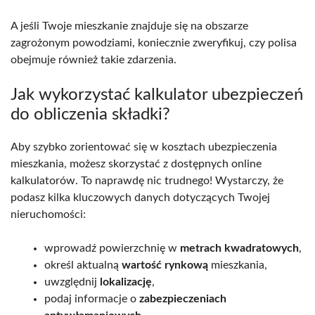
A jeśli Twoje mieszkanie znajduje się na obszarze
zagrożonym powodziami, koniecznie zweryfikuj, czy polisa
obejmuje również takie zdarzenia.
Jak wykorzystać kalkulator ubezpieczeń
do obliczenia składki?
Aby szybko zorientować się w kosztach ubezpieczenia
mieszkania, możesz skorzystać z dostępnych online
kalkulatorów. To naprawdę nic trudnego! Wystarczy, że
podasz kilka kluczowych danych dotyczących Twojej
nieruchomości:
wprowadź powierzchnię w
metrach kwadratowych
,
określ aktualną
wartość rynkową
mieszkania,
uwzględnij
lokalizację
,
podaj informacje o
zabezpieczeniach