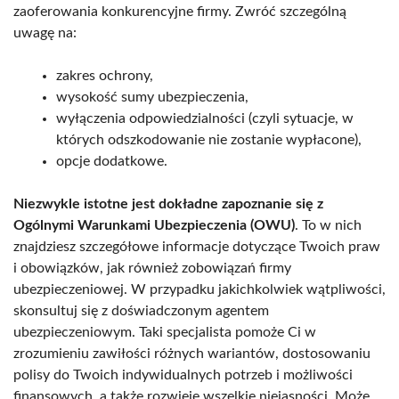
zaoferowania konkurencyjne firmy. Zwróć szczególną
uwagę na:
zakres ochrony,
wysokość sumy ubezpieczenia,
wyłączenia odpowiedzialności (czyli sytuacje, w
których odszkodowanie nie zostanie wypłacone),
opcje dodatkowe.
Niezwykle istotne jest dokładne zapoznanie się z
Ogólnymi Warunkami Ubezpieczenia (OWU)
. To w nich
znajdziesz szczegółowe informacje dotyczące Twoich praw
i obowiązków, jak również zobowiązań firmy
ubezpieczeniowej. W przypadku jakichkolwiek wątpliwości,
skonsultuj się z doświadczonym agentem
ubezpieczeniowym. Taki specjalista pomoże Ci w
zrozumieniu zawiłości różnych wariantów, dostosowaniu
polisy do Twoich indywidualnych potrzeb i możliwości
finansowych, a także rozwieje wszelkie niejasności. Może