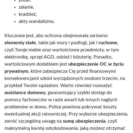
pożar,
zalanie,
kradzież,
akty wandalizmu.
Kluczowe jest, aby ochrona obejmowała zarówno
elementy stałe
, takie jak mury i podłogi, jak i
ruchome
,
czyli Twoje meble oraz wartościowe przedmioty, w tym
elektronikę, sprzęt AGD, odzież i biżuterię. Ponadto,
wartościowym dodatkiem jest
ubezpieczenie OC w życiu
prywatnym
, które zabezpiecza Cię przed finansowymi
konsekwencjami szkód wyrządzonych osobom trzecim, na
przykład Twoim sąsiadom. Warto również rozważyć
assistance domowy
, gwarantujący szybki dostęp do
pomocy fachowców w razie awarii lub innych nagłych
problemów w domu. Polisa powinna pokrywać koszty
ewentualnej akcji ratowniczej. Przy wyborze ubezpieczenia,
zwróć szczególną uwagę na
sumę ubezpieczenia
, czyli
maksymalną kwotę odszkodowania, jaką możesz otrzymać