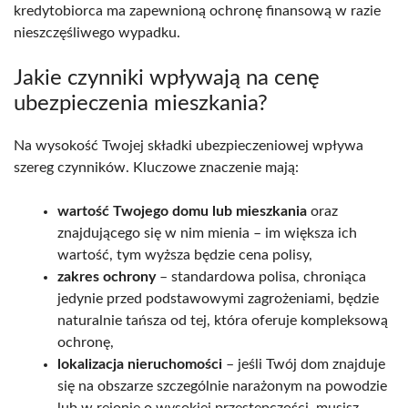
kredytobiorca ma zapewnioną ochronę finansową w razie
nieszczęśliwego wypadku.
Jakie czynniki wpływają na cenę
ubezpieczenia mieszkania?
Na wysokość Twojej składki ubezpieczeniowej wpływa
szereg czynników. Kluczowe znaczenie mają:
wartość Twojego domu lub mieszkania
oraz
znajdującego się w nim mienia – im większa ich
wartość, tym wyższa będzie cena polisy,
zakres ochrony
– standardowa polisa, chroniąca
jedynie przed podstawowymi zagrożeniami, będzie
naturalnie tańsza od tej, która oferuje kompleksową
ochronę,
lokalizacja nieruchomości
– jeśli Twój dom znajduje
się na obszarze szczególnie narażonym na powodzie
lub w rejonie o wysokiej przestępczości, musisz