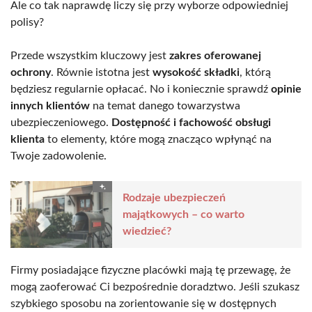
Ale co tak naprawdę liczy się przy wyborze odpowiedniej
polisy?
Przede wszystkim kluczowy jest
zakres oferowanej
ochrony
. Równie istotna jest
wysokość składki
, którą
będziesz regularnie opłacać. No i koniecznie sprawdź
opinie
innych klientów
na temat danego towarzystwa
ubezpieczeniowego.
Dostępność i fachowość obsługi
klienta
to elementy, które mogą znacząco wpłynąć na
Twoje zadowolenie.
Rodzaje ubezpieczeń
majątkowych – co warto
wiedzieć?
Firmy posiadające fizyczne placówki mają tę przewagę, że
mogą zaoferować Ci bezpośrednie doradztwo. Jeśli szukasz
szybkiego sposobu na zorientowanie się w dostępnych