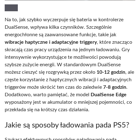
Na to, jak szybko wyczerpuje się bateria w kontrolerze
DualSense, wpływa kilka czynników. Szczególnie
energochłonne są zaawansowane funkcje, takie jak
wibracje haptyczne i adaptacyjne triggery
, które znacząco
skracają czas pracy urządzenia na jednym ładowaniu. Gry
intensywnie wykorzystujące te możliwości powodują
szybsze zużycie energii. W standardowym DualSense
możesz cieszyć się rozgrywką przez około
10-12 godzin
, ale
częste korzystanie z haptycznych wibracji i adaptacyjnych
triggerów może skrócić ten czas do zaledwie
7-8 godzin
.
Dodatkowo, warto pamiętać, że model
DualSense Edge
wyposażony jest w akumulator o mniejszej pojemności, co
przekłada się na krótszy czas działania.
Jakie są sposoby ładowania pada PS5?
Szukasz efektywnych sposobów naładowania pada