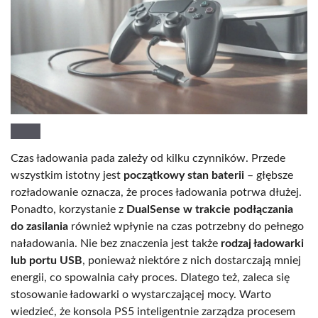
Czas ładowania pada zależy od kilku czynników. Przede
wszystkim istotny jest
początkowy stan baterii
– głębsze
rozładowanie oznacza, że proces ładowania potrwa dłużej.
Ponadto, korzystanie z
DualSense w trakcie podłączania
do zasilania
również wpłynie na czas potrzebny do pełnego
naładowania. Nie bez znaczenia jest także
rodzaj ładowarki
lub portu USB
, ponieważ niektóre z nich dostarczają mniej
energii, co spowalnia cały proces. Dlatego też, zaleca się
stosowanie ładowarki o wystarczającej mocy. Warto
wiedzieć, że konsola PS5 inteligentnie zarządza procesem