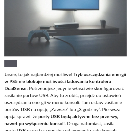
Jasne, to jak najbardziej możliwe!
Tryb oszczędzania energii
w PS5 nie blokuje możliwości ładowania kontrolera
DualSense
. Potrzebujesz jedynie właściwie skonfigurować
zasilanie portów USB. Aby to zrobić, przejdź do ustawień
oszczędzania energii w menu konsoli. Tam ustaw zasilanie
portów USB na opcję „Zawsze” lub „3 godziny”. Pierwsza
opcja sprawi, że
porty USB będą aktywne bez przerwy,
nawet po wyłączeniu konsoli
. Druga natomiast, zasila
porty USB przez trzy godziny od momentu, gdy konsola