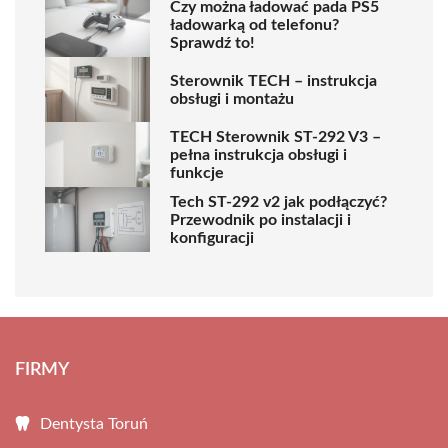
Czy można ładować pada PS5
ładowarką od telefonu?
Sprawdź to!
Sterownik TECH – instrukcja
obsługi i montażu
TECH Sterownik ST-292 V3 –
pełna instrukcja obsługi i
funkcje
Tech ST-292 v2 jak podłączyć?
Przewodnik po instalacji i
konfiguracji
FIRMY
Dentysta Toruń