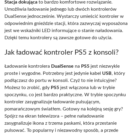
Stacja dokująca
to bardzo komfortowe rozwiązanie.
Umożliwia ładowanie jednego lub dwóch kontrolerów
DualSense jednocześnie. Wystarczy umieścić kontroler w
odpowiednim gnieździe stacji, która zazwyczaj wyposażona
jest we wskaźniki LED informujące o stanie naładowania.
Dzięki temu kontrolery są zawsze gotowe do użycia.
Jak ładować kontroler PS5 z konsoli?
Ładowanie kontrolera
DualSense
na
PS5
jest niezwykle
proste i wygodne. Potrzebny jest jedynie kabel
USB
, który
podłączasz do portu w konsoli. Czyż to nie intuicyjne?
Możesz to zrobić, gdy
PS5
jest włączona lub w trybie
spoczynku, co jest bardzo praktyczne. W trybie spoczynku
kontroler zasygnalizuje ładowanie pulsującym,
pomarańczowym światłem. Gotowy na kolejną sesję gry?
Spójrz na ekran telewizora – pełne naładowanie
zasygnalizuje ikona z trzema paskami, która przestanie
pulsować. To popularny i niezawodny sposób, a przede