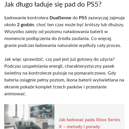
Jak długo ładuje się pad do PS5?
Ładowanie kontrolera
DualSense
do
PS5
zazwyczaj zajmuje
około
2 godzin
, choć ten czas może być krótszy lub dłuższy.
Wszystko zależy od poziomu naładowania baterii w
momencie podłączenia do źródła zasilania. Co więcej,
granie podczas ładowania naturalnie wydłuży cały proces.
Jak więc sprawdzić, czy pad jest już gotowy do użycia?
Podczas uzupełniania energii, charakterystyczny pasek
świetlny na kontrolerze pulsuje na pomarańczowo. Gdy
bateria osiągnie pełny poziom, ikona baterii wyświetlana na
ekranie pokaże komplet trzech pasków i przestanie
animować.
Jak ładować pada Xbox Series
X – metody i porady