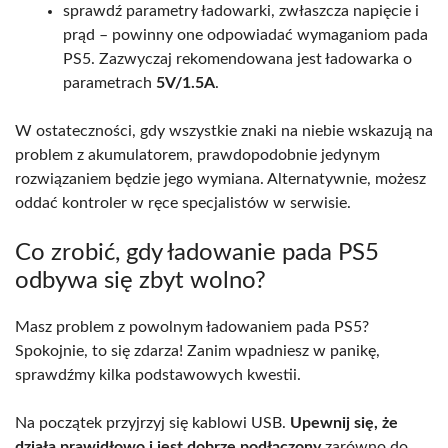
sprawdź parametry ładowarki, zwłaszcza napięcie i
prąd – powinny one odpowiadać wymaganiom pada
PS5. Zazwyczaj rekomendowana jest ładowarka o
parametrach
5V/1.5A
.
W ostateczności, gdy wszystkie znaki na niebie wskazują na
problem z akumulatorem, prawdopodobnie jedynym
rozwiązaniem będzie jego wymiana. Alternatywnie, możesz
oddać kontroler w ręce specjalistów w serwisie.
Co zrobić, gdy ładowanie pada PS5
odbywa się zbyt wolno?
Masz problem z powolnym ładowaniem pada PS5?
Spokojnie, to się zdarza! Zanim wpadniesz w panikę,
sprawdźmy kilka podstawowych kwestii.
Na początek przyjrzyj się kablowi USB.
Upewnij się, że
działa prawidłowo i jest dobrze podłączony
zarówno do