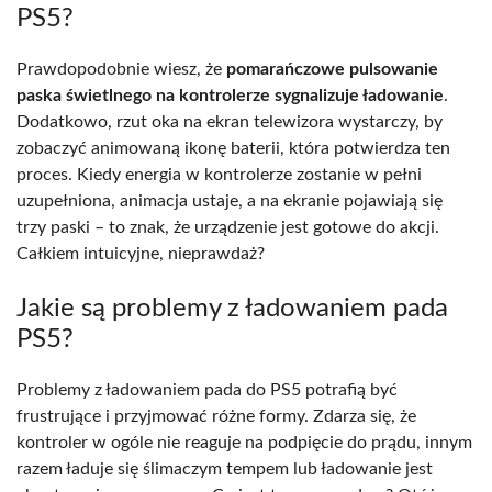
PS5?
Prawdopodobnie wiesz, że
pomarańczowe pulsowanie
paska świetlnego na kontrolerze sygnalizuje ładowanie
.
Dodatkowo, rzut oka na ekran telewizora wystarczy, by
zobaczyć animowaną ikonę baterii, która potwierdza ten
proces. Kiedy energia w kontrolerze zostanie w pełni
uzupełniona, animacja ustaje, a na ekranie pojawiają się
trzy paski – to znak, że urządzenie jest gotowe do akcji.
Całkiem intuicyjne, nieprawdaż?
Jakie są problemy z ładowaniem pada
PS5?
Problemy z ładowaniem pada do PS5 potrafią być
frustrujące i przyjmować różne formy. Zdarza się, że
kontroler w ogóle nie reaguje na podpięcie do prądu, innym
razem ładuje się ślimaczym tempem lub ładowanie jest