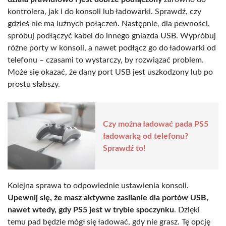
kontrolera, jak i do konsoli lub ładowarki. Sprawdź, czy
gdzieś nie ma luźnych połączeń. Następnie, dla pewności,
spróbuj podłączyć kabel do innego gniazda USB. Wypróbuj
różne porty w konsoli, a nawet podłącz go do ładowarki od
telefonu – czasami to wystarczy, by rozwiązać problem.
Może się okazać, że dany port USB jest uszkodzony lub po
prostu słabszy.
Czy można ładować pada PS5
ładowarką od telefonu?
Sprawdź to!
Kolejna sprawa to odpowiednie ustawienia konsoli.
Upewnij się, że masz aktywne zasilanie dla portów USB,
nawet wtedy, gdy PS5 jest w trybie spoczynku
. Dzięki
temu pad będzie mógł się ładować, gdy nie grasz. Tę opcję