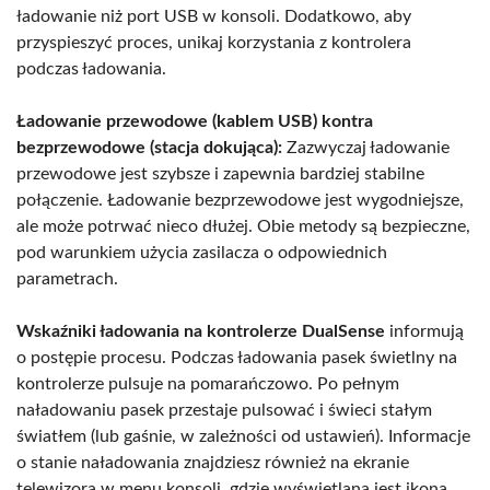
ładowanie niż port USB w konsoli. Dodatkowo, aby
przyspieszyć proces, unikaj korzystania z kontrolera
podczas ładowania.
Ładowanie przewodowe (kablem USB) kontra
bezprzewodowe (stacja dokująca):
Zazwyczaj ładowanie
przewodowe jest szybsze i zapewnia bardziej stabilne
połączenie. Ładowanie bezprzewodowe jest wygodniejsze,
ale może potrwać nieco dłużej. Obie metody są bezpieczne,
pod warunkiem użycia zasilacza o odpowiednich
parametrach.
Wskaźniki ładowania na kontrolerze DualSense
informują
o postępie procesu. Podczas ładowania pasek świetlny na
kontrolerze pulsuje na pomarańczowo. Po pełnym
naładowaniu pasek przestaje pulsować i świeci stałym
światłem (lub gaśnie, w zależności od ustawień). Informacje
o stanie naładowania znajdziesz również na ekranie
telewizora w menu konsoli, gdzie wyświetlana jest ikona