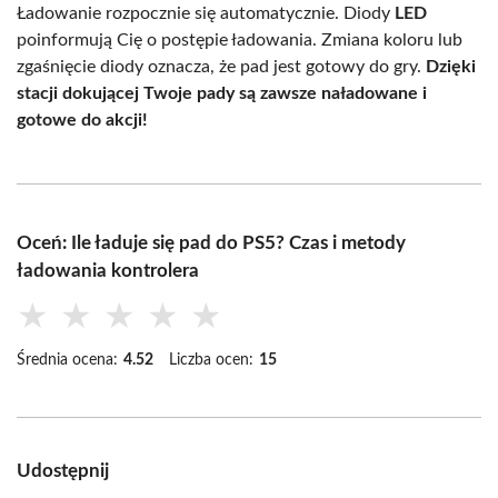
Ładowanie rozpocznie się automatycznie. Diody
LED
poinformują Cię o postępie ładowania. Zmiana koloru lub
zgaśnięcie diody oznacza, że pad jest gotowy do gry.
Dzięki
stacji dokującej Twoje pady są zawsze naładowane i
gotowe do akcji!
Oceń: Ile ładuje się pad do PS5? Czas i metody
ładowania kontrolera
★
★
★
★
★
Średnia ocena:
4.52
Liczba ocen:
15
Udostępnij