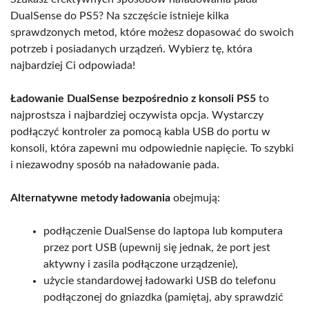
DualSense do PS5? Na szczęście istnieje kilka
sprawdzonych metod, które możesz dopasować do swoich
potrzeb i posiadanych urządzeń. Wybierz tę, która
najbardziej Ci odpowiada!
Ładowanie DualSense bezpośrednio z konsoli PS5
to
najprostsza i najbardziej oczywista opcja. Wystarczy
podłączyć kontroler za pomocą kabla USB do portu w
konsoli, która zapewni mu odpowiednie napięcie. To szybki
i niezawodny sposób na naładowanie pada.
Alternatywne metody ładowania
obejmują:
podłączenie DualSense do laptopa lub komputera
przez port USB (upewnij się jednak, że port jest
aktywny i zasila podłączone urządzenie),
użycie standardowej ładowarki USB do telefonu
podłączonej do gniazdka (pamiętaj, aby sprawdzić