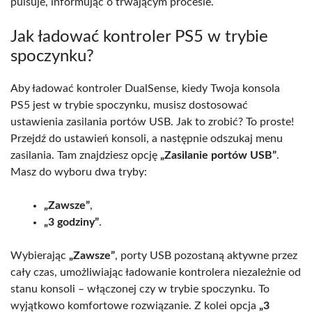
pulsuje, informując o trwającym procesie.
Jak ładować kontroler PS5 w trybie
spoczynku?
Aby ładować kontroler DualSense, kiedy Twoja konsola
PS5 jest w trybie spoczynku, musisz dostosować
ustawienia zasilania portów USB. Jak to zrobić? To proste!
Przejdź do ustawień konsoli, a następnie odszukaj menu
zasilania. Tam znajdziesz opcję
„Zasilanie portów USB”
.
Masz do wyboru dwa tryby:
„Zawsze”
,
„3 godziny”
.
Wybierając
„Zawsze”
, porty USB pozostaną aktywne przez
cały czas, umożliwiając ładowanie kontrolera niezależnie od
stanu konsoli – włączonej czy w trybie spoczynku. To
wyjątkowo komfortowe rozwiązanie. Z kolei opcja
„3