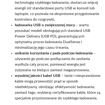
technologię szybkiego ładowania, dostarcza więcej
energii niż standardowe porty USB w konsoli lub
laptopie, co pozwala na ekspresowe przygotowanie
kontrolera do rozgrywki,
ładowarka USB o zwiększonej mocy
– warto
poszukać modeli obsługujących standard USB
Power Delivery (USB PD), gwarantujących
optymalny proces ładowania DualSense i
minimalizację jego czasu trwania,
unikanie korzystania z pada podczas ładowania
–
używanie go podczas podłączania do zasilania
wydłuża cały proces, ponieważ energia jest
zużywana na bieżąco zamiast magazynowana,
wysokiej jakości kabel USB
– tanie i niesprawdzone
kable mogą przewodzić prąd w sposób
nieefektywny, obniżając efektywność ładowania;
zamiast tego, wybieraj certyfikowane kable, które są
specjalnie przystosowane do szybkiego ładowania.