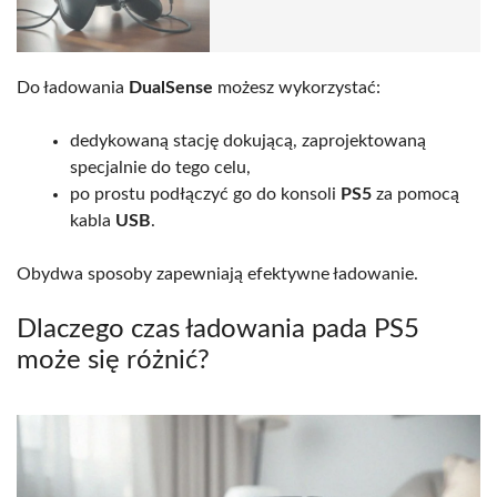
Do ładowania
DualSense
możesz wykorzystać:
dedykowaną stację dokującą, zaprojektowaną
specjalnie do tego celu,
po prostu podłączyć go do konsoli
PS5
za pomocą
kabla
USB
.
Obydwa sposoby zapewniają efektywne ładowanie.
Dlaczego czas ładowania pada PS5
może się różnić?