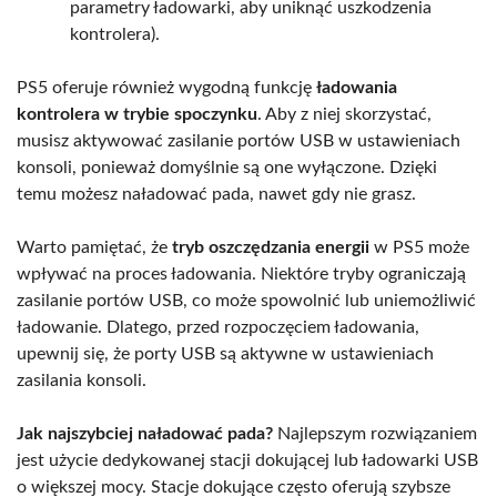
parametry ładowarki, aby uniknąć uszkodzenia
kontrolera).
PS5 oferuje również wygodną funkcję
ładowania
kontrolera w trybie spoczynku
. Aby z niej skorzystać,
musisz aktywować zasilanie portów USB w ustawieniach
konsoli, ponieważ domyślnie są one wyłączone. Dzięki
temu możesz naładować pada, nawet gdy nie grasz.
Warto pamiętać, że
tryb oszczędzania energii
w PS5 może
wpływać na proces ładowania. Niektóre tryby ograniczają
zasilanie portów USB, co może spowolnić lub uniemożliwić
ładowanie. Dlatego, przed rozpoczęciem ładowania,
upewnij się, że porty USB są aktywne w ustawieniach
zasilania konsoli.
Jak najszybciej naładować pada?
Najlepszym rozwiązaniem
jest użycie dedykowanej stacji dokującej lub ładowarki USB
o większej mocy. Stacje dokujące często oferują szybsze