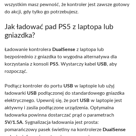
wszystkim masz pewność, że kontroler jest zawsze gotowy
do akcji, gdy tylko go potrzebujesz.
Jak ładować pad PS5 z laptopa lub
gniazdka?
Ładowanie kontrolera
DualSense
z laptopa lub
bezpośrednio z gniazdka to wygodna alternatywa dla
korzystania z konsoli
PS5
. Wystarczy kabel
USB
, aby
rozpocząć.
Podłącz kontroler do portu
USB
w laptopie lub użyj
ładowarki
USB
podłączonej do standardowego gniazdka
elektrycznego. Upewnij się, że port
USB
w laptopie jest
aktywny i zasila podłączone urządzenia. Optymalna
ładowarka powinna dostarczać prąd o parametrach
5V/1.5A
. Sygnalizacja ładowania jest prosta:
pomarańczowy pasek świetlny na kontrolerze
DualSense