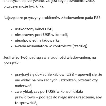
chaotycznie przerywane. Co jest tego powodem? Otóż,
przyczyn może być kilka.
Najczęstsze przyczyny problemów z ładowaniem pada PS5:
uszkodzony kabel USB,
niesprawny port USB w konsoli,
nieodpowiednia ładowarka,
awaria akumulatora w kontrolerze (rzadziej).
Jeśli więc Twój pad sprawia trudności z ładowaniem, na
początek:
przyjrzyj się dokładnie kablowi USB – upewnij się, że
nie widać na nim żadnych uszkodzeń, przetarć czy
naderwań,
zweryfikuj, czy port USB w konsoli działa
prawidłowo – podłącz do niego inne urządzenie, aby
to sprawdzić,