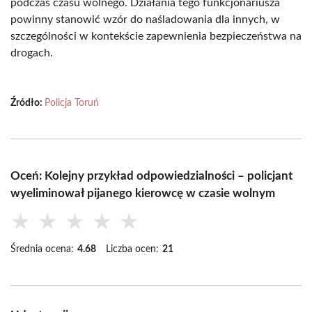
podczas czasu wolnego. Działania tego funkcjonariusza
powinny stanowić wzór do naśladowania dla innych, w
szczególności w kontekście zapewnienia bezpieczeństwa na
drogach.
Źródło:
Policja Toruń
Oceń: Kolejny przykład odpowiedzialności – policjant
wyeliminował pijanego kierowcę w czasie wolnym
★
★
★
★
★
Średnia ocena:
4.68
Liczba ocen:
21