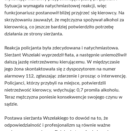
Sytuacja wymagała natychmiastowej reakcji, więc
funkcjonariusz postanowił bliżej przyjrzeć się kierowcy. Na
skrzyżowaniu zauważył, że mężczyzna spożywał alkohol za
kierownicą, co jeszcze bardziej potwierdziło potrzebę
działania ze strony sierżanta.
Reakcja policjanta była zdecydowana i natychmiastowa.
Sierżant Wszelaki wyprzedził fiata, a następnie uniemożliwił
dalszą jazdę nietrzeźwemu kierującemu. W międzyczasie
jego żona skontaktowała się z dyspozytorem na numer
alarmowy 112, zgłaszając zdarzenie i prosząc o interwencję.
Policjanci, którzy przybyli na miejsce, potwierdzili
nietrzeźwość kierowcy, wdychując 0,7 promila alkoholu.
Teraz mężczyzna poniesie konsekwencje swojego czynu w
sądzie.
Postawa sierżanta Wszelakiego to dowód na to, że
odpowiedzialność i profesjonalizm są równie ważne