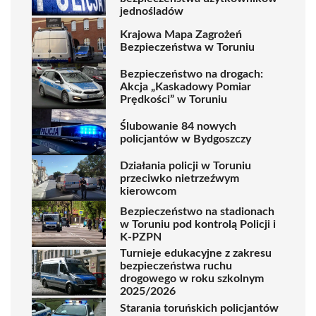
jednośladów
Krajowa Mapa Zagrożeń
Bezpieczeństwa w Toruniu
Bezpieczeństwo na drogach:
Akcja „Kaskadowy Pomiar
Prędkości” w Toruniu
Ślubowanie 84 nowych
policjantów w Bydgoszczy
Działania policji w Toruniu
przeciwko nietrzeźwym
kierowcom
Bezpieczeństwo na stadionach
w Toruniu pod kontrolą Policji i
K-PZPN
Turnieje edukacyjne z zakresu
bezpieczeństwa ruchu
drogowego w roku szkolnym
2025/2026
Starania toruńskich policjantów