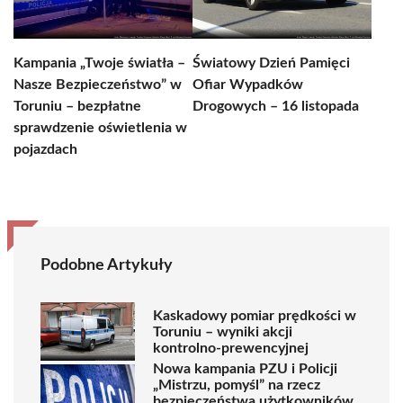
Kampania „Twoje światła –
Światowy Dzień Pamięci
Nasze Bezpieczeństwo” w
Ofiar Wypadków
Toruniu – bezpłatne
Drogowych – 16 listopada
sprawdzenie oświetlenia w
pojazdach
Podobne Artykuły
Kaskadowy pomiar prędkości w
Toruniu – wyniki akcji
kontrolno-prewencyjnej
Nowa kampania PZU i Policji
„Mistrzu, pomyśl” na rzecz
bezpieczeństwa użytkowników