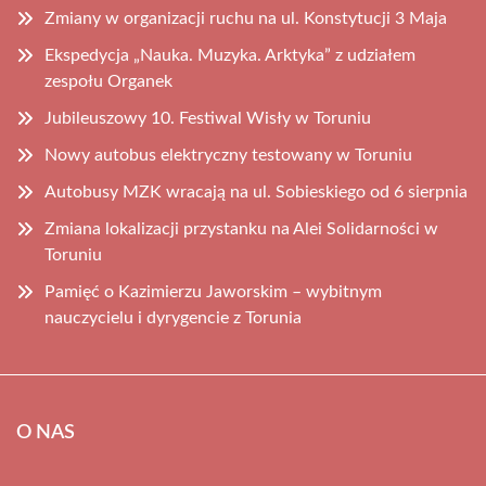
Zmiany w organizacji ruchu na ul. Konstytucji 3 Maja
Ekspedycja „Nauka. Muzyka. Arktyka” z udziałem
zespołu Organek
Jubileuszowy 10. Festiwal Wisły w Toruniu
Nowy autobus elektryczny testowany w Toruniu
Autobusy MZK wracają na ul. Sobieskiego od 6 sierpnia
Zmiana lokalizacji przystanku na Alei Solidarności w
Toruniu
Pamięć o Kazimierzu Jaworskim – wybitnym
nauczycielu i dyrygencie z Torunia
O NAS