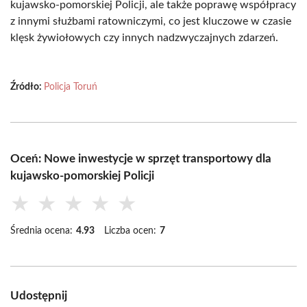
kujawsko-pomorskiej Policji, ale także poprawę współpracy
z innymi służbami ratowniczymi, co jest kluczowe w czasie
klęsk żywiołowych czy innych nadzwyczajnych zdarzeń.
Źródło:
Policja Toruń
Oceń: Nowe inwestycje w sprzęt transportowy dla
kujawsko-pomorskiej Policji
★
★
★
★
★
Średnia ocena:
4.93
Liczba ocen:
7
Udostępnij