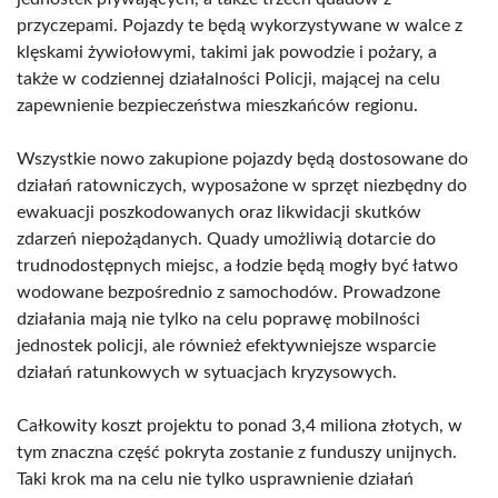
przyczepami. Pojazdy te będą wykorzystywane w walce z
klęskami żywiołowymi, takimi jak powodzie i pożary, a
także w codziennej działalności Policji, mającej na celu
zapewnienie bezpieczeństwa mieszkańców regionu.
Wszystkie nowo zakupione pojazdy będą dostosowane do
działań ratowniczych, wyposażone w sprzęt niezbędny do
ewakuacji poszkodowanych oraz likwidacji skutków
zdarzeń niepożądanych. Quady umożliwią dotarcie do
trudnodostępnych miejsc, a łodzie będą mogły być łatwo
wodowane bezpośrednio z samochodów. Prowadzone
działania mają nie tylko na celu poprawę mobilności
jednostek policji, ale również efektywniejsze wsparcie
działań ratunkowych w sytuacjach kryzysowych.
Całkowity koszt projektu to ponad 3,4 miliona złotych, w
tym znaczna część pokryta zostanie z funduszy unijnych.
Taki krok ma na celu nie tylko usprawnienie działań