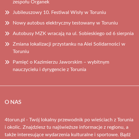
zespołu Organek
Jubileuszowy 10. Festiwal Wisły w Toruniu
Nowy autobus elektryczny testowany w Toruniu
Autobusy MZK wracają na ul. Sobieskiego od 6 sierpnia
Zmiana lokalizacji przystanku na Alei Solidarności w
Toruniu
Pamięć o Kazimierzu Jaworskim – wybitnym
nauczycielu i dyrygencie z Torunia
O NAS
4torun.pl - Twój lokalny przewodnik po wieściach z Torunia
i okolic. Znajdziesz tu najświeższe informacje z regionu, a
także interesujące wydarzenia kulturalne i sportowe. Bądź