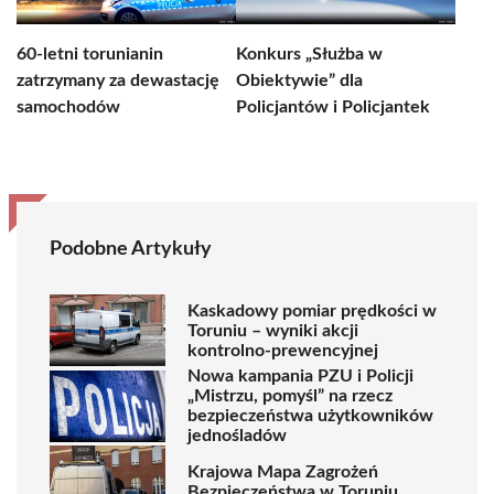
60-letni torunianin
Konkurs „Służba w
zatrzymany za dewastację
Obiektywie” dla
samochodów
Policjantów i Policjantek
Podobne Artykuły
Kaskadowy pomiar prędkości w
Toruniu – wyniki akcji
kontrolno-prewencyjnej
Nowa kampania PZU i Policji
„Mistrzu, pomyśl” na rzecz
bezpieczeństwa użytkowników
jednośladów
Krajowa Mapa Zagrożeń
Bezpieczeństwa w Toruniu