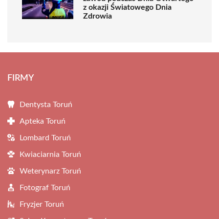
z okazji Światowego Dnia
Zdrowia
FIRMY
Dentysta Toruń
Apteka Toruń
Lombard Toruń
Kwiaciarnia Toruń
Weterynarz Toruń
Fotograf Toruń
Fryzjer Toruń