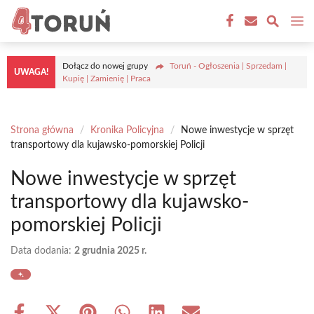
Przejdź
M
do
treści
Dołącz do nowej grupy
Toruń - Ogłoszenia | Sprzedam |
UWAGA!
Kupię | Zamienię | Praca
Strona główna
/
Kronika Policyjna
/
Nowe inwestycje w sprzęt
transportowy dla kujawsko-pomorskiej Policji
Nowe inwestycje w sprzęt
transportowy dla kujawsko-
pomorskiej Policji
Data dodania:
2 grudnia 2025 r.