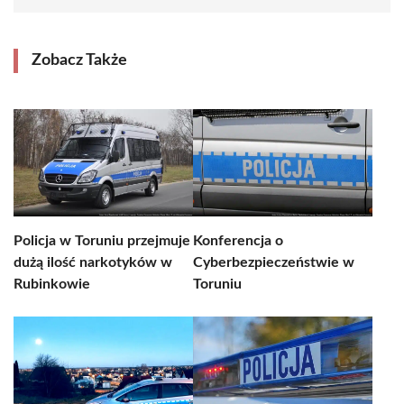
Zobacz Także
Policja w Toruniu przejmuje
Konferencja o
dużą ilość narkotyków w
Cyberbezpieczeństwie w
Rubinkowie
Toruniu