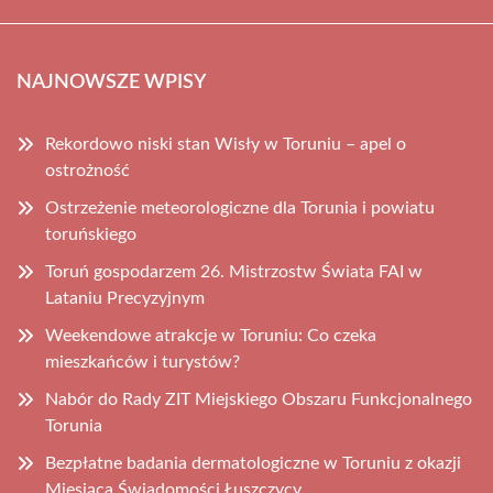
NAJNOWSZE WPISY
Rekordowo niski stan Wisły w Toruniu – apel o
ostrożność
Ostrzeżenie meteorologiczne dla Torunia i powiatu
toruńskiego
Toruń gospodarzem 26. Mistrzostw Świata FAI w
Lataniu Precyzyjnym
Weekendowe atrakcje w Toruniu: Co czeka
mieszkańców i turystów?
Nabór do Rady ZIT Miejskiego Obszaru Funkcjonalnego
Torunia
Bezpłatne badania dermatologiczne w Toruniu z okazji
Miesiąca Świadomości Łuszczycy