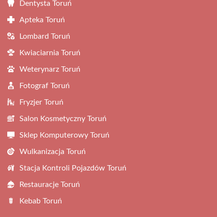
Dentysta Toruń
Apteka Toruń
Lombard Toruń
Kwiaciarnia Toruń
Weterynarz Toruń
Fotograf Toruń
Fryzjer Toruń
Salon Kosmetyczny Toruń
Sklep Komputerowy Toruń
Wulkanizacja Toruń
Stacja Kontroli Pojazdów Toruń
Restauracje Toruń
Kebab Toruń