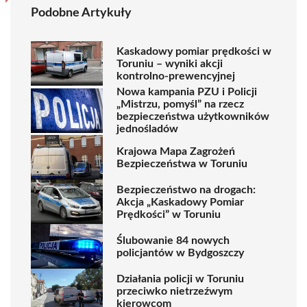
Podobne Artykuły
Kaskadowy pomiar prędkości w
Toruniu – wyniki akcji
kontrolno-prewencyjnej
Nowa kampania PZU i Policji
„Mistrzu, pomyśl” na rzecz
bezpieczeństwa użytkowników
jednośladów
Krajowa Mapa Zagrożeń
Bezpieczeństwa w Toruniu
Bezpieczeństwo na drogach:
Akcja „Kaskadowy Pomiar
Prędkości” w Toruniu
Ślubowanie 84 nowych
policjantów w Bydgoszczy
Działania policji w Toruniu
przeciwko nietrzeźwym
kierowcom