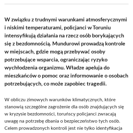
(Twitter)
W związku z trudnymi warunkami atmosferycznymi
i niskimi temperaturami, policjanci w Toruniu
intensyfikują działania na rzecz osób borykających
się z bezdomnością. Mundurowi prowadzą kontrole
w miejscach, gdzie mogą przebywać osoby
potrzebujące wsparcia, ograniczając ryzyko
wychłodzenia organizmu. Władze apeluja do
mieszkańców o pomoc oraz informowanie o osobach
potrzebujących, co może zapobiec tragedii.
W obliczu zimowych warunków klimatycznych, które
stanowią szczególne zagrożenie dla osób znajdujących się
w kryzysie bezdomności, toruńscy policjanci zwracają
uwagę na potrzebę dbania o bezpieczeństwo tych osób.
Celem prowadzonych kontroli jest nie tylko identyfikacja