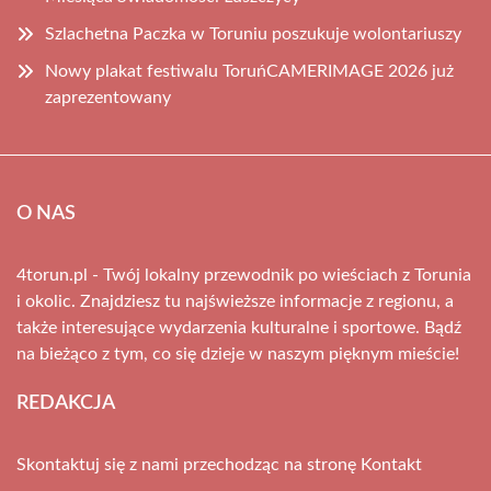
Szlachetna Paczka w Toruniu poszukuje wolontariuszy
Nowy plakat festiwalu ToruńCAMERIMAGE 2026 już
zaprezentowany
O NAS
4torun.pl - Twój lokalny przewodnik po wieściach z Torunia
i okolic. Znajdziesz tu najświeższe informacje z regionu, a
także interesujące wydarzenia kulturalne i sportowe. Bądź
na bieżąco z tym, co się dzieje w naszym pięknym mieście!
REDAKCJA
Skontaktuj się z nami przechodząc na stronę
Kontakt