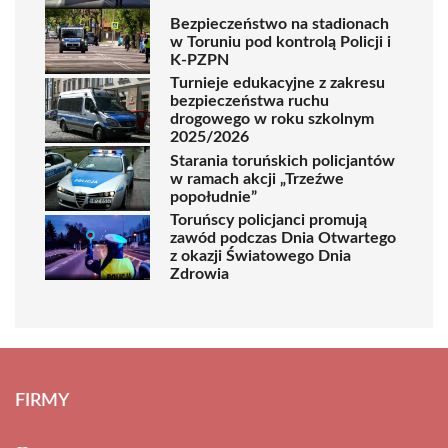
Bezpieczeństwo na stadionach
w Toruniu pod kontrolą Policji i
K-PZPN
Turnieje edukacyjne z zakresu
bezpieczeństwa ruchu
drogowego w roku szkolnym
2025/2026
Starania toruńskich policjantów
w ramach akcji „Trzeźwe
popołudnie”
Toruńscy policjanci promują
zawód podczas Dnia Otwartego
z okazji Światowego Dnia
Zdrowia
FIRMY