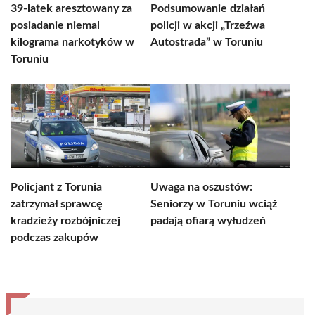
39-latek aresztowany za
Podsumowanie działań
posiadanie niemal
policji w akcji „Trzeźwa
kilograma narkotyków w
Autostrada” w Toruniu
Toruniu
Policjant z Torunia
Uwaga na oszustów:
zatrzymał sprawcę
Seniorzy w Toruniu wciąż
kradzieży rozbójniczej
padają ofiarą wyłudzeń
podczas zakupów