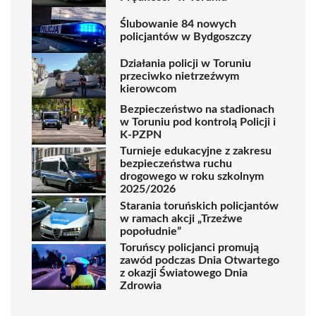
Ślubowanie 84 nowych
policjantów w Bydgoszczy
Działania policji w Toruniu
przeciwko nietrzeźwym
kierowcom
Bezpieczeństwo na stadionach
w Toruniu pod kontrolą Policji i
K-PZPN
Turnieje edukacyjne z zakresu
bezpieczeństwa ruchu
drogowego w roku szkolnym
2025/2026
Starania toruńskich policjantów
w ramach akcji „Trzeźwe
popołudnie”
Toruńscy policjanci promują
zawód podczas Dnia Otwartego
z okazji Światowego Dnia
Zdrowia