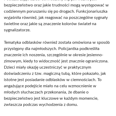
bezpieczeństwo oraz jakie trudności mogą występować w
codziennym poruszaniu się po drogach. Funkcjonariuszka
wyjaśniła również, jak reagować na poszczególne sygnały
świetlne oraz jakie są znaczenie kolorów świateł na
sygnalizatorze.
Tematyka odblasków również została omówiona w sposób
przystępny dla najmłodszych. Policjantka podkreśliła
znaczenie ich noszenia, szczególnie w okresie jesienno-
zimowym, kiedy to widoczność jest znacznie ograniczona.
Dzieci miały okazję uczestniczyć w praktycznym
doświadczeniu z tzw. magiczną tubą, które pokazało, jak
istotne jest posiadanie odblasków w ciemnościach. To
angażujące podejście miało na celu wzmocnienie w
młodych słuchaczach przekonania, że dbanie o
bezpieczeństwo jest kluczowe w każdym momencie,
zwłaszcza podczas wychodzenia z domu.