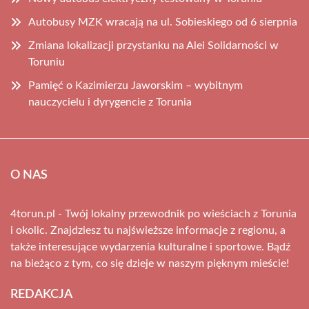
Autobusy MZK wracają na ul. Sobieskiego od 6 sierpnia
Zmiana lokalizacji przystanku na Alei Solidarności w
Toruniu
Pamięć o Kazimierzu Jaworskim – wybitnym
nauczycielu i dyrygencie z Torunia
O NAS
4torun.pl - Twój lokalny przewodnik po wieściach z Torunia
i okolic. Znajdziesz tu najświeższe informacje z regionu, a
także interesujące wydarzenia kulturalne i sportowe. Bądź
na bieżąco z tym, co się dzieje w naszym pięknym mieście!
REDAKCJA