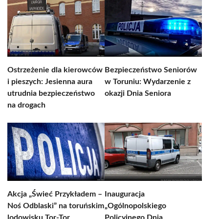
Ostrzeżenie dla kierowców
Bezpieczeństwo Seniorów
i pieszych: Jesienna aura
w Toruniu: Wydarzenie z
utrudnia bezpieczeństwo
okazji Dnia Seniora
na drogach
Akcja „Świeć Przykładem –
Inauguracja
Noś Odblaski” na toruńskim
„Ogólnopolskiego
lodowisku Tor-Tor
Policyjnego Dnia