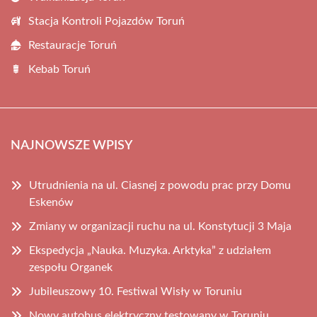
Stacja Kontroli Pojazdów Toruń
Restauracje Toruń
Kebab Toruń
NAJNOWSZE WPISY
Utrudnienia na ul. Ciasnej z powodu prac przy Domu
Eskenów
Zmiany w organizacji ruchu na ul. Konstytucji 3 Maja
Ekspedycja „Nauka. Muzyka. Arktyka” z udziałem
zespołu Organek
Jubileuszowy 10. Festiwal Wisły w Toruniu
Nowy autobus elektryczny testowany w Toruniu