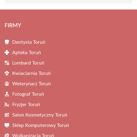
FIRMY
Dentysta Toruń
Apteka Toruń
Lombard Toruń
Kwiaciarnia Toruń
Weterynarz Toruń
Fotograf Toruń
Fryzjer Toruń
Salon Kosmetyczny Toruń
Sklep Komputerowy Toruń
Wulkanizacja Toruń