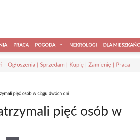
NIA
PRACA
POGODA
NEKROLOGI
DLA MIESZKAŃ
ń - Ogłoszenia | Sprzedam | Kupię | Zamienię | Praca
trzymali pięć osób w ciągu dwóch dni
zatrzymali pięć osób w