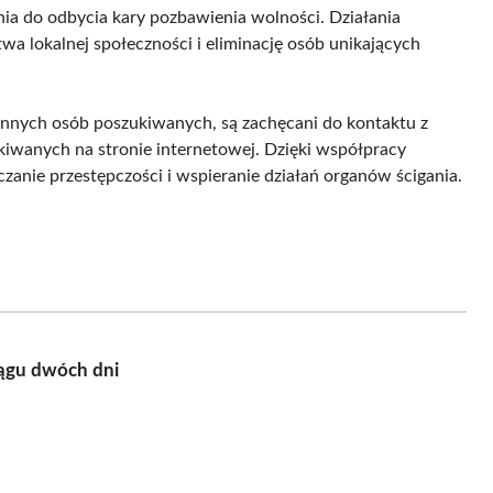
 do odbycia kary pozbawienia wolności. Działania
twa lokalnej społeczności i eliminację osób unikających
innych osób poszukiwanych, są zachęcani do kontaktu z
ukiwanych na stronie internetowej. Dzięki współpracy
czanie przestępczości i wspieranie działań organów ścigania.
iągu dwóch dni