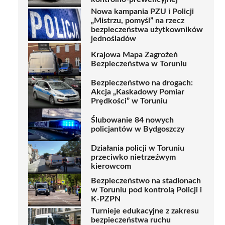
Nowa kampania PZU i Policji
„Mistrzu, pomyśl” na rzecz
bezpieczeństwa użytkowników
jednośladów
Krajowa Mapa Zagrożeń
Bezpieczeństwa w Toruniu
Bezpieczeństwo na drogach:
Akcja „Kaskadowy Pomiar
Prędkości” w Toruniu
Ślubowanie 84 nowych
policjantów w Bydgoszczy
Działania policji w Toruniu
przeciwko nietrzeźwym
kierowcom
Bezpieczeństwo na stadionach
w Toruniu pod kontrolą Policji i
K-PZPN
Turnieje edukacyjne z zakresu
bezpieczeństwa ruchu