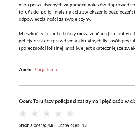
osób poszukiwanych za pomocą nakazów doprowadzenia
toruńskiej policji mają na celu zwiększenie bezpieczeńs
odpowiedzialności za swoje czyny.
Mieszkańcy Torunia, którzy mogą znać miejsce pobytu 
policją oraz do sprawdzenia aktualnych list osób posz
społeczności lokalnej, możliwe jest skuteczniejsze zwal
Źródło:
Policja Toruń
Oceń: Toruńscy policjanci zatrzymali pięć osób w c
★
★
★
★
★
Średnia ocena:
4.8
Liczba ocen:
12