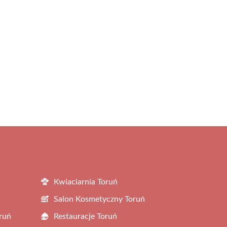
Kwiaciarnia Toruń
Salon Kosmetyczny Toruń
ruń
Restauracje Toruń