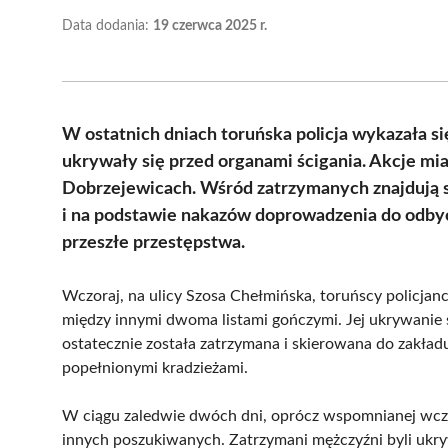
Data dodania:
19 czerwca 2025 r.
W ostatnich dniach toruńska policja wykazała si
ukrywały się przed organami ścigania. Akcje mi
Dobrzejewicach. Wśród zatrzymanych znajdują s
i na podstawie nakazów doprowadzenia do odbyc
przeszłe przestępstwa.
Wczoraj, na ulicy Szosa Chełmińska, toruńscy policjanc
między innymi dwoma listami gończymi. Jej ukrywanie 
ostatecznie została zatrzymana i skierowana do zakładu
popełnionymi kradzieżami.
W ciągu zaledwie dwóch dni, oprócz wspomnianej wcześn
innych poszukiwanych. Zatrzymani mężczyźni byli ukr