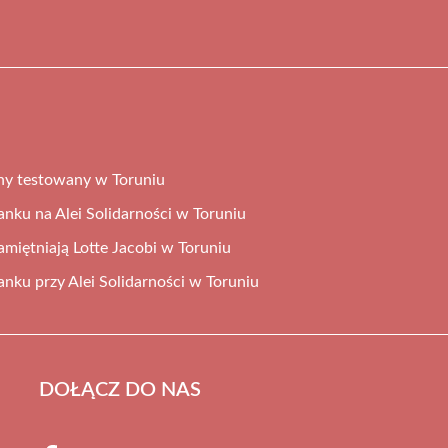
ny testowany w Toruniu
tanku na Alei Solidarności w Toruniu
miętniają Lotte Jacobi w Toruniu
tanku przy Alei Solidarności w Toruniu
DOŁĄCZ DO NAS