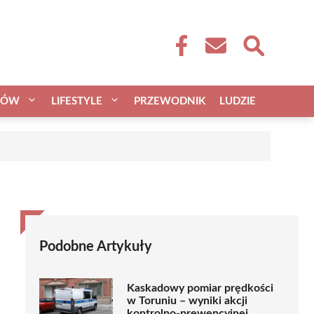
CÓW
LIFESTYLE
PRZEWODNIK
LUDZIE
Podobne Artykuły
Kaskadowy pomiar prędkości
w Toruniu – wyniki akcji
kontrolno-prewencyjnej