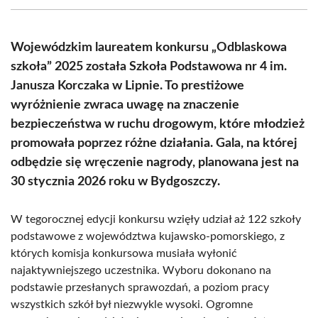
(Twitter)
Wojewódzkim laureatem konkursu „Odblaskowa
szkoła” 2025 została Szkoła Podstawowa nr 4 im.
Janusza Korczaka w Lipnie. To prestiżowe
wyróżnienie zwraca uwagę na znaczenie
bezpieczeństwa w ruchu drogowym, które młodzież
promowała poprzez różne działania. Gala, na której
odbędzie się wręczenie nagrody, planowana jest na
30 stycznia 2026 roku w Bydgoszczy.
W tegorocznej edycji konkursu wzięły udział aż 122 szkoły
podstawowe z województwa kujawsko-pomorskiego, z
których komisja konkursowa musiała wyłonić
najaktywniejszego uczestnika. Wyboru dokonano na
podstawie przesłanych sprawozdań, a poziom pracy
wszystkich szkół był niezwykle wysoki. Ogromne