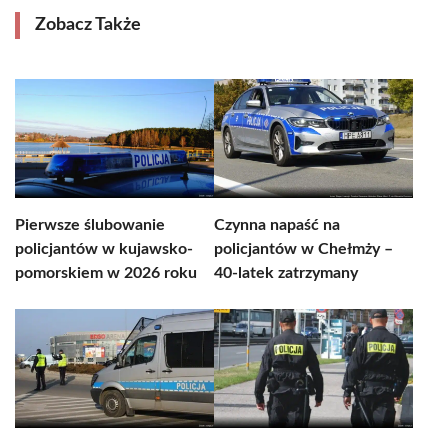
Zobacz Także
Pierwsze ślubowanie
Czynna napaść na
policjantów w kujawsko-
policjantów w Chełmży –
pomorskiem w 2026 roku
40-latek zatrzymany