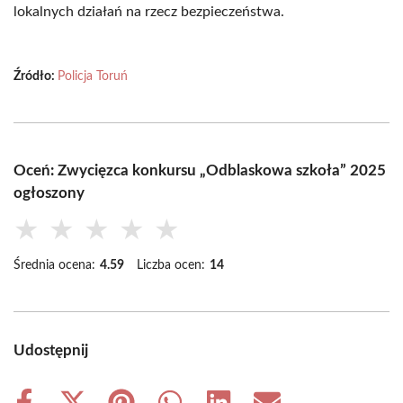
lokalnych działań na rzecz bezpieczeństwa.
Źródło:
Policja Toruń
Oceń: Zwycięzca konkursu „Odblaskowa szkoła” 2025
ogłoszony
★
★
★
★
★
Średnia ocena:
4.59
Liczba ocen:
14
Udostępnij