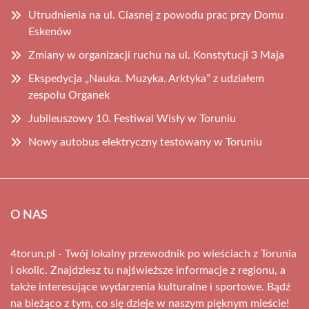
Utrudnienia na ul. Ciasnej z powodu prac przy Domu
Eskenów
Zmiany w organizacji ruchu na ul. Konstytucji 3 Maja
Ekspedycja „Nauka. Muzyka. Arktyka” z udziałem
zespołu Organek
Jubileuszowy 10. Festiwal Wisły w Toruniu
Nowy autobus elektryczny testowany w Toruniu
O NAS
4torun.pl - Twój lokalny przewodnik po wieściach z Torunia
i okolic. Znajdziesz tu najświeższe informacje z regionu, a
także interesujące wydarzenia kulturalne i sportowe. Bądź
na bieżąco z tym, co się dzieje w naszym pięknym mieście!