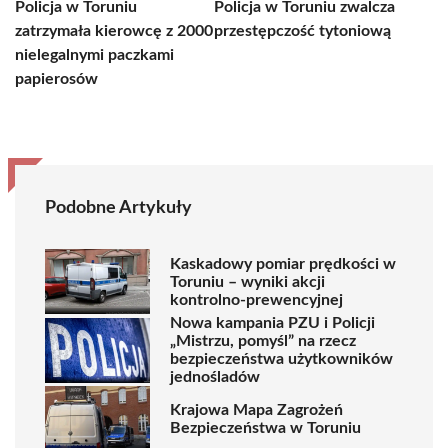
Policja w Toruniu
Policja w Toruniu zwalcza
zatrzymała kierowcę z 2000
przestępczość tytoniową
nielegalnymi paczkami
papierosów
Podobne Artykuły
Kaskadowy pomiar prędkości w
Toruniu – wyniki akcji
kontrolno-prewencyjnej
Nowa kampania PZU i Policji
„Mistrzu, pomyśl” na rzecz
bezpieczeństwa użytkowników
jednośladów
Krajowa Mapa Zagrożeń
Bezpieczeństwa w Toruniu