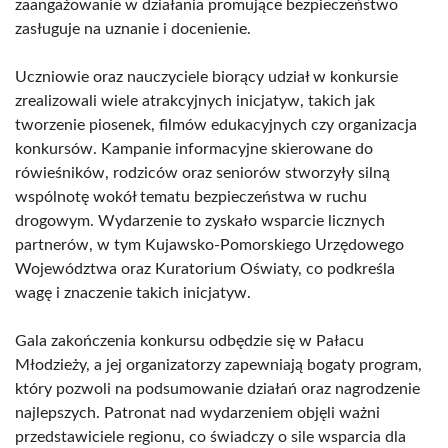
zaangażowanie w działania promujące bezpieczeństwo
zasługuje na uznanie i docenienie.
Uczniowie oraz nauczyciele biorący udział w konkursie
zrealizowali wiele atrakcyjnych inicjatyw, takich jak
tworzenie piosenek, filmów edukacyjnych czy organizacja
konkursów. Kampanie informacyjne skierowane do
rówieśników, rodziców oraz seniorów stworzyły silną
wspólnotę wokół tematu bezpieczeństwa w ruchu
drogowym. Wydarzenie to zyskało wsparcie licznych
partnerów, w tym Kujawsko-Pomorskiego Urzędowego
Województwa oraz Kuratorium Oświaty, co podkreśla
wagę i znaczenie takich inicjatyw.
Gala zakończenia konkursu odbędzie się w Pałacu
Młodzieży, a jej organizatorzy zapewniają bogaty program,
który pozwoli na podsumowanie działań oraz nagrodzenie
najlepszych. Patronat nad wydarzeniem objęli ważni
przedstawiciele regionu, co świadczy o sile wsparcia dla