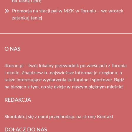
na Jasną Górę
Promocja na stacji paliw MZK w Toruniu – we wtorek
zatankuj taniej
O NAS
4torun.pl - Twój lokalny przewodnik po wieściach z Torunia
i okolic. Znajdziesz tu najświeższe informacje z regionu, a
także interesujące wydarzenia kulturalne i sportowe. Bądź
na bieżąco z tym, co się dzieje w naszym pięknym mieście!
REDAKCJA
Skontaktuj się z nami przechodząc na stronę
Kontakt
DOŁĄCZ DO NAS