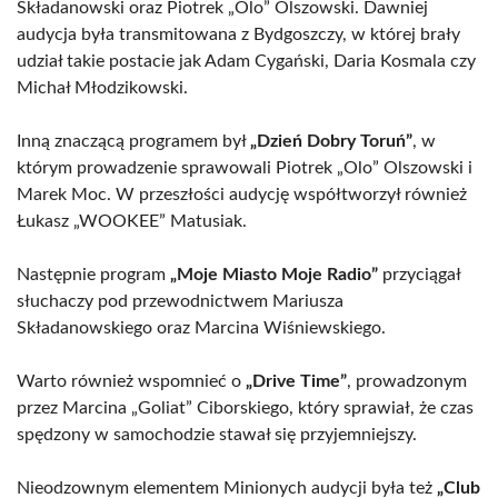
Składanowski oraz Piotrek „Olo” Olszowski. Dawniej
audycja była transmitowana z Bydgoszczy, w której brały
udział takie postacie jak Adam Cygański, Daria Kosmala czy
Michał Młodzikowski.
Inną znaczącą programem był
„Dzień Dobry Toruń”
, w
którym prowadzenie sprawowali Piotrek „Olo” Olszowski i
Marek Moc. W przeszłości audycję współtworzył również
Łukasz „WOOKEE” Matusiak.
Następnie program
„Moje Miasto Moje Radio”
przyciągał
słuchaczy pod przewodnictwem Mariusza
Składanowskiego oraz Marcina Wiśniewskiego.
Warto również wspomnieć o
„Drive Time”
, prowadzonym
przez Marcina „Goliat” Ciborskiego, który sprawiał, że czas
spędzony w samochodzie stawał się przyjemniejszy.
Nieodzownym elementem Minionych audycji była też
„Club