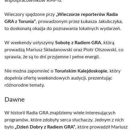
współpracowników RMF-u.
Wieczory spędzone przy
„Wieczorze reporterów Radia
GRA z Torunia”
, prowadzonym przez Łukasza Jakubczyka,
to doskonałą okazja do poznawania lokalnych wydarzeń.
W weekendy usłyszymy
Sobotę z Radiem GRA
, którą
prowadzą Mariusz Składanowski oraz Piotr Olszowski, co
sprawia, że są to dni przyjemne i pełne energii.
Nie można zapomnieć o
Toruńskim Kalejdoskopie
, który
dopełnia ofertę weekendowych audycji, prezentując
różnorodne tematy.
Dawne
W historii Radia GRA znajdziemy wiele interesujących
programów, które zdobyły serca słuchaczy. Jednym z nich
było
„Dzień Dobry z Radiem GRA”
, które prowadził Mariusz