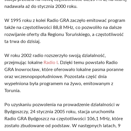
nadawała aż do stycznia 2000 roku.
W 1995 roku z kolei Radio GRA zaczęło emitować program
także na częstotliwości 88,8 MHz, co pozwoliło na dalsze
rozwijanie oferty dla Regionu Toruńskiego, a częstotliwość
ta trwa do dzisiaj.
W roku 2002 radio rozszerzyło swoją działalność,
przejmując lokalne
Radio I
. Dzięki temu powstało Radio
GRA Inowrocław, które oferowało lokalne pasma poranne
oraz wczesnopopołudniowe. Pozostała część dnia
wypełniona była programem na żywo, emitowanym z
Torunia.
Po uzyskaniu pozwolenia na prowadzenie działalności w
Bydgoszczy, 24 stycznia 2005 roku, stacja uruchomiła
Radio GRA Bydgoszcz na częstotliwości 106,1 MHz, które
zostało zbudowane od podstaw. W następnych latach, 9