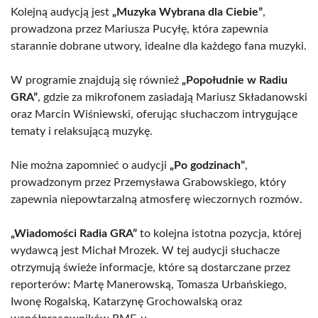
Kolejną audycją jest
„Muzyka Wybrana dla Ciebie”
,
prowadzona przez Mariusza Pucyłę, która zapewnia
starannie dobrane utwory, idealne dla każdego fana muzyki.
W programie znajdują się również
„Popołudnie w Radiu
GRA”
, gdzie za mikrofonem zasiadają Mariusz Składanowski
oraz Marcin Wiśniewski, oferując słuchaczom intrygujące
tematy i relaksującą muzykę.
Nie można zapomnieć o audycji
„Po godzinach”
,
prowadzonym przez Przemysława Grabowskiego, który
zapewnia niepowtarzalną atmosferę wieczornych rozmów.
„Wiadomości Radia GRA”
to kolejna istotna pozycja, której
wydawcą jest Michał Mrozek. W tej audycji słuchacze
otrzymują świeże informacje, które są dostarczane przez
reporterów: Martę Manerowską, Tomasza Urbańskiego,
Iwonę Rogalską, Katarzynę Grochowalską oraz