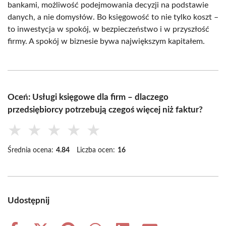
bankami, możliwość podejmowania decyzji na podstawie
danych, a nie domysłów. Bo księgowość to nie tylko koszt –
to inwestycja w spokój, w bezpieczeństwo i w przyszłość
firmy. A spokój w biznesie bywa największym kapitałem.
Oceń: Usługi księgowe dla firm – dlaczego
przedsiębiorcy potrzebują czegoś więcej niż faktur?
★
★
★
★
★
Średnia ocena:
4.84
Liczba ocen:
16
Udostępnij