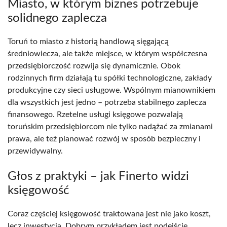
Miasto, w którym biznes potrzebuje
solidnego zaplecza
Toruń to miasto z historią handlową sięgającą
średniowiecza, ale także miejsce, w którym współczesna
przedsiębiorczość rozwija się dynamicznie. Obok
rodzinnych firm działają tu spółki technologiczne, zakłady
produkcyjne czy sieci usługowe. Wspólnym mianownikiem
dla wszystkich jest jedno – potrzeba stabilnego zaplecza
finansowego. Rzetelne usługi księgowe pozwalają
toruńskim przedsiębiorcom nie tylko nadążać za zmianami
prawa, ale też planować rozwój w sposób bezpieczny i
przewidywalny.
Głos z praktyki – jak Finerto widzi
księgowość
Coraz częściej księgowość traktowana jest nie jako koszt,
lecz inwestycja. Dobrym przykładem jest podejście