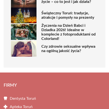
życie – co to jest i jak działa?
Świąteczny Toruń: tradycje,
atrakcje i pomysły na prezenty
Życzenia na Dzień Babci i
Dziadka 2026! Idealne w
komplecie z fotoproduktami od
Colorland!
Czy zdrowie seksualne wpływa
na ogólną jakość życia?
FIRMY
Dentysta Toruń
Apteka Toruń