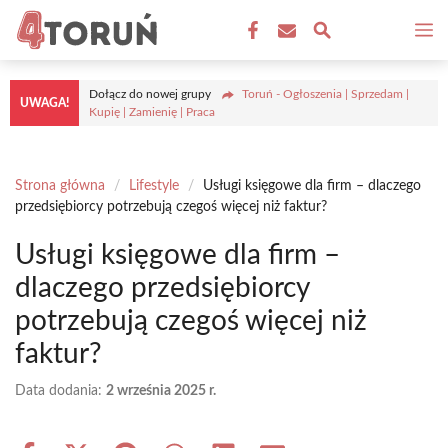
Przejdź
M
do
treści
Dołącz do nowej grupy
Toruń - Ogłoszenia | Sprzedam |
UWAGA!
Kupię | Zamienię | Praca
Strona główna
/
Lifestyle
/
Usługi księgowe dla firm – dlaczego
przedsiębiorcy potrzebują czegoś więcej niż faktur?
Usługi księgowe dla firm –
dlaczego przedsiębiorcy
potrzebują czegoś więcej niż
faktur?
Data dodania:
2 września 2025 r.