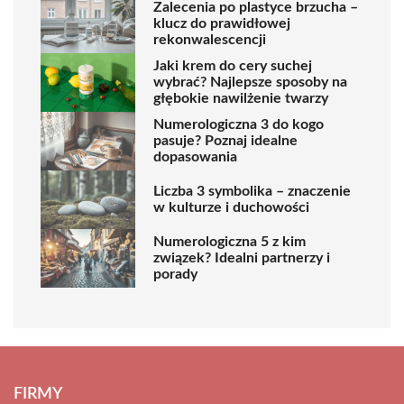
Zalecenia po plastyce brzucha –
klucz do prawidłowej
rekonwalescencji
Jaki krem do cery suchej
wybrać? Najlepsze sposoby na
głębokie nawilżenie twarzy
Numerologiczna 3 do kogo
pasuje? Poznaj idealne
dopasowania
Liczba 3 symbolika – znaczenie
w kulturze i duchowości
Numerologiczna 5 z kim
związek? Idealni partnerzy i
porady
FIRMY