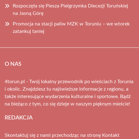
Rozpoczęła się Piesza Pielgrzymka Diecezji Toruńskiej
na Jasną Górę
Promocja na stacji paliw MZK w Toruniu – we wtorek
zatankuj taniej
O NAS
4torun.pl - Twój lokalny przewodnik po wieściach z Torunia
i okolic. Znajdziesz tu najświeższe informacje z regionu, a
także interesujące wydarzenia kulturalne i sportowe. Bądź
na bieżąco z tym, co się dzieje w naszym pięknym mieście!
REDAKCJA
Skontaktuj się z nami przechodząc na stronę
Kontakt