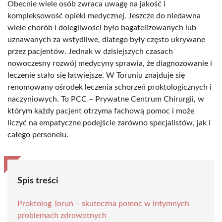
Obecnie wiele osób zwraca uwagę na jakość i
kompleksowość opieki medycznej. Jeszcze do niedawna
wiele chorób i dolegliwości było bagatelizowanych lub
uznawanych za wstydliwe, dlatego były często ukrywane
przez pacjentów. Jednak w dzisiejszych czasach
nowoczesny rozwój medycyny sprawia, że diagnozowanie i
leczenie stało się łatwiejsze. W Toruniu znajduje się
renomowany ośrodek leczenia schorzeń proktologicznych i
naczyniowych. To PCC – Prywatne Centrum Chirurgii, w
którym każdy pacjent otrzyma fachową pomoc i może
liczyć na empatyczne podejście zarówno specjalistów, jak i
całego personelu.
Spis treści
Proktolog Toruń – skuteczna pomoc w intymnych
problemach zdrowotnych