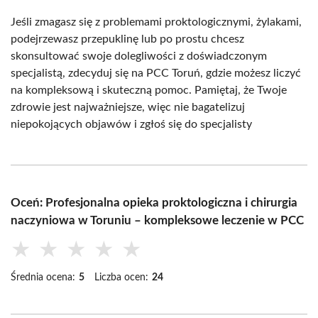
Jeśli zmagasz się z problemami proktologicznymi, żylakami,
podejrzewasz przepuklinę lub po prostu chcesz
skonsultować swoje dolegliwości z doświadczonym
specjalistą, zdecyduj się na PCC Toruń, gdzie możesz liczyć
na kompleksową i skuteczną pomoc. Pamiętaj, że Twoje
zdrowie jest najważniejsze, więc nie bagatelizuj
niepokojących objawów i zgłoś się do specjalisty
Oceń: Profesjonalna opieka proktologiczna i chirurgia
naczyniowa w Toruniu – kompleksowe leczenie w PCC
★
★
★
★
★
Średnia ocena:
5
Liczba ocen:
24