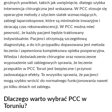
groźnych powikłań, takich jak uwięźnięcie, dlatego szybka
interwencja chirurgiczna jest wskazana. W PCC stosuje się
operacyjne metody z użyciem siatek wzmacniających,
zabiegi laparoskopowe, które są minimalnie inwazyjne i
skracają czas rekonwalescencji. W PCC można mieć
pewność, że każdy pacjent będzie traktowany
indywidualnie. Pacjenci otrzymują szczegółową
diagnostykę, a do ich przypadku dopasowana jest metoda
leczenia i zapewniona kompleksowa opieka pooperacyjna.
Wiedza i doświadczenie chirurgów oraz nowoczesne
wyposażenie sali zabiegowych sprawia, że leczenie
przepuklin w PCC Toruń jest bezpieczne i przynosi
zadowalające efekty. To wszystko sprawia, że pacjenci
mogą szybko wrócić do normalnego funkcjonowania nawet
po kilku dniach od zabiegu.
Dlaczego warto wybrać PCC w
Toruniu?