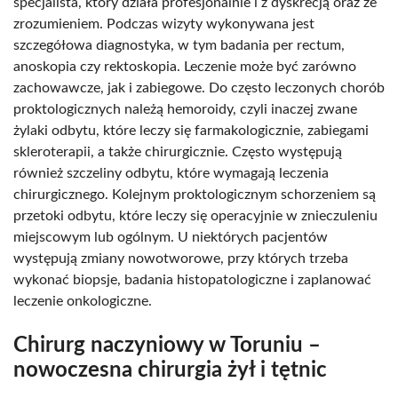
specjalista, który działa profesjonalnie i z dyskrecją oraz ze
zrozumieniem. Podczas wizyty wykonywana jest
szczegółowa diagnostyka, w tym badania per rectum,
anoskopia czy rektoskopia. Leczenie może być zarówno
zachowawcze, jak i zabiegowe. Do często leczonych chorób
proktologicznych należą hemoroidy, czyli inaczej zwane
żylaki odbytu, które leczy się farmakologicznie, zabiegami
skleroterapii, a także chirurgicznie. Często występują
również szczeliny odbytu, które wymagają leczenia
chirurgicznego. Kolejnym proktologicznym schorzeniem są
przetoki odbytu, które leczy się operacyjnie w znieczuleniu
miejscowym lub ogólnym. U niektórych pacjentów
występują zmiany nowotworowe, przy których trzeba
wykonać biopsje, badania histopatologiczne i zaplanować
leczenie onkologiczne.
Chirurg naczyniowy w Toruniu –
nowoczesna chirurgia żył i tętnic