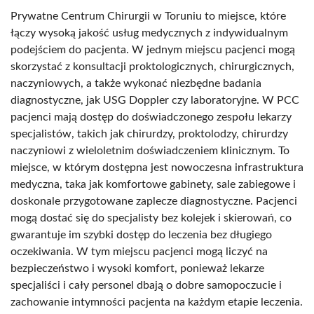
Prywatne Centrum Chirurgii w Toruniu to miejsce, które
łączy wysoką jakość usług medycznych z indywidualnym
podejściem do pacjenta. W jednym miejscu pacjenci mogą
skorzystać z konsultacji proktologicznych, chirurgicznych,
naczyniowych, a także wykonać niezbędne badania
diagnostyczne, jak USG Doppler czy laboratoryjne. W PCC
pacjenci mają dostęp do doświadczonego zespołu lekarzy
specjalistów, takich jak chirurdzy, proktolodzy, chirurdzy
naczyniowi z wieloletnim doświadczeniem klinicznym. To
miejsce, w którym dostępna jest nowoczesna infrastruktura
medyczna, taka jak komfortowe gabinety, sale zabiegowe i
doskonale przygotowane zaplecze diagnostyczne. Pacjenci
mogą dostać się do specjalisty bez kolejek i skierowań, co
gwarantuje im szybki dostęp do leczenia bez długiego
oczekiwania. W tym miejscu pacjenci mogą liczyć na
bezpieczeństwo i wysoki komfort, ponieważ lekarze
specjaliści i cały personel dbają o dobre samopoczucie i
zachowanie intymności pacjenta na każdym etapie leczenia.