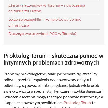
Chirurg naczyniowy w Toruniu – nowoczesna
chirurgia żył i tętnic
Leczenie przepuklin – kompleksowa pomoc
chirurgiczna
Dlaczego warto wybrać PCC w Toruniu?
Proktolog Toruń – skuteczna pomoc w
intymnych problemach zdrowotnych
Problemy proktologiczne, takie jak hemoroidy, szczeliny
odbytu, przetoki, zapalenia czy nowotwory odbytu i
odbytnicy, są powszechnie spotykane, jednak wiele osób
zwleka z wizytą u specjalisty. Tymczasem szybka diagnoza i
wdrożenie leczenia mogą znacząco poprawić komfort życia
i zapobiec poważnym powikłaniom.
Proktolog Toruń
to