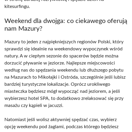
kitesurfingu.
Weekend dla dwojga: co ciekawego oferują
nam Mazury?
Mazury to jeden z najpiękniejszych regionów Polski, który
sprawdzi się idealnie na weekendowy wypoczynek wśród
natury. A w ciepłym sezonie do spacerów będzie można
dorzucić pływanie w jeziorze. Najlepsze miejscowości
według nas do spędzania weekendu lub dłuższego pobytu
na Mazurach to Mikołajki i Ostróda, szczególnie jeśli lubisz
bardziej turystyczne lokalizacje. Oprócz urokliwego
miasteczka będziesz mógł wypocząć nad jeziorem, a jeśli
wybierzesz hotel SPA, to dodatkowo zrelaksować się przy
masażu czy kąpieli w jacuzzi.
Natomiast jeśli wolisz aktywniej spędzać czas, wybierz
opcję weekendu pod żaglami, podczas którego będziesz