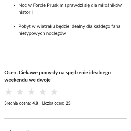
Noc w Forcie Pruskim sprawdzi się dla miłośników
historii
Pobyt w wiatraku będzie idealny dla każdego fana
nietypowych noclegów
Oceń: Ciekawe pomysły na spędzenie idealnego
weekendu we dwoje
★
★
★
★
★
Średnia ocena:
4.8
Liczba ocen:
25