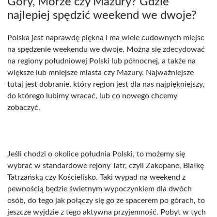
Góry, Morze czy Mazury? Gdzie
najlepiej spędzić weekend we dwoje?
Polska jest naprawdę piękna i ma wiele cudownych miejsc
na spędzenie weekendu we dwoje. Można się zdecydować
na regiony południowej Polski lub północnej, a także na
większe lub mniejsze miasta czy Mazury. Najważniejsze
tutaj jest dobranie, który region jest dla nas najpiękniejszy,
do którego lubimy wracać, lub co nowego chcemy
zobaczyć.
Jeśli chodzi o okolice południa Polski, to możemy się
wybrać w standardowe rejony Tatr, czyli Zakopane, Białkę
Tatrzańską czy Kościelisko. Taki wypad na weekend z
pewnością będzie świetnym wypoczynkiem dla dwóch
osób, do tego jak połączy się go ze spacerem po górach, to
jeszcze wyjdzie z tego aktywna przyjemność. Pobyt w tych