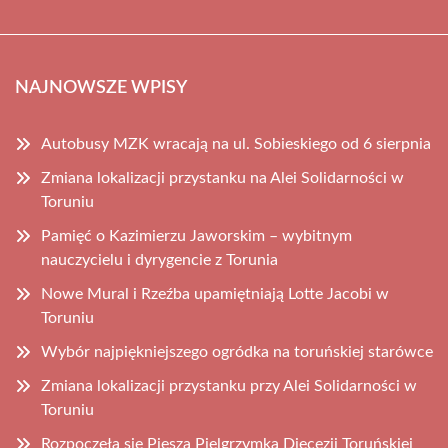
NAJNOWSZE WPISY
Autobusy MZK wracają na ul. Sobieskiego od 6 sierpnia
Zmiana lokalizacji przystanku na Alei Solidarności w
Toruniu
Pamięć o Kazimierzu Jaworskim – wybitnym
nauczycielu i dyrygencie z Torunia
Nowe Mural i Rzeźba upamiętniają Lotte Jacobi w
Toruniu
Wybór najpiękniejszego ogródka na toruńskiej starówce
Zmiana lokalizacji przystanku przy Alei Solidarności w
Toruniu
Rozpoczęła się Piesza Pielgrzymka Diecezji Toruńskiej