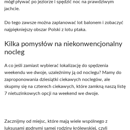
mógł pływać po jeziorze i spędzić noc na prawdziwym
jachcie.
Do tego zawsze można zaplanować lot balonem i zobaczyć
najpiękniejszy obszar Polski z lotu ptaka.
Kilka pomysłów na niekonwencjonalny
nocleg
A co jeśli zamiast wybierać lokalizację do spędzenia
weekendu we dwoje, uzależnimy ją od noclegu? Mamy do
zaproponowania dziesiątki ciekawych noclegów, ale
skupmy się na czterech ciekawych, które zamkną naszą listę
7 nietuzinkowych opcji na weekend we dwoje.
Zacznijmy od miejsc, które mają wiele wspólnego z
luksusami godnymi samej rodziny królewskiej, czyli