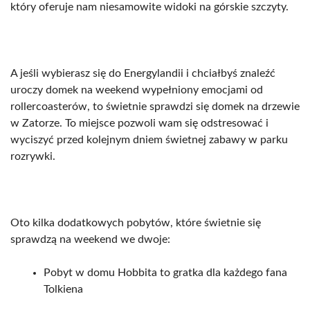
który oferuje nam niesamowite widoki na górskie szczyty.
A jeśli wybierasz się do Energylandii i chciałbyś znaleźć
uroczy domek na weekend wypełniony emocjami od
rollercoasterów, to świetnie sprawdzi się domek na drzewie
w Zatorze. To miejsce pozwoli wam się odstresować i
wyciszyć przed kolejnym dniem świetnej zabawy w parku
rozrywki.
Oto kilka dodatkowych pobytów, które świetnie się
sprawdzą na weekend we dwoje:
Pobyt w domu Hobbita to gratka dla każdego fana
Tolkiena