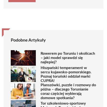
Podobne Artykuły
Rowerem po Toruniu i okolicach
– jaki model sprawdzi się
najlepiej?
Hiszpański temperament w
sercu kujawsko-pomorskiego.
Poznaj toruński oddział marki
CUPRA!
Planszówki, puzzle i rozmowy do
późna – dlaczego Torunianie
coraz częściej wybierają
domowe spotkania?
Tor szkoleniowo-sportowy