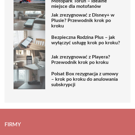
Motopark Toruń – idealne
miejsce dla motofanów
Jak zrezygnować z Disney+ w
Plusie? Przewodnik krok po
kroku
Bezpieczna Rodzina Plus – jak
wyłączyć usługę krok po kroku?
Jak zrezygnować z Playera?
Przewodnik krok po kroku
Polsat Box rezygnacja z umowy
– krok po kroku do anulowania
subskrypcji
FIRMY