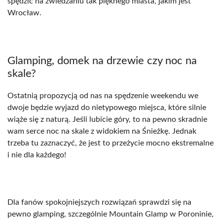
spędzić na zwiedzaniu tak pięknego miasta, jakim jest
Wrocław.
Glamping, domek na drzewie czy noc na
skale?
Ostatnią propozycją od nas na spędzenie weekendu we
dwoje będzie wyjazd do nietypowego miejsca, które silnie
wiąże się z naturą. Jeśli lubicie góry, to na pewno skradnie
wam serce noc na skale z widokiem na Śnieżkę. Jednak
trzeba tu zaznaczyć, że jest to przeżycie mocno ekstremalne
i nie dla każdego!
Dla fanów spokojniejszych rozwiązań sprawdzi się na
pewno glamping, szczególnie Mountain Glamp w Poroninie,