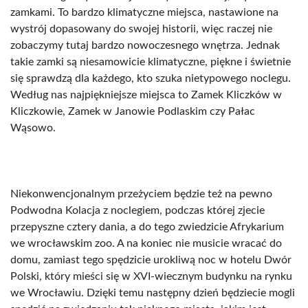
zamkami. To bardzo klimatyczne miejsca, nastawione na
wystrój dopasowany do swojej historii, więc raczej nie
zobaczymy tutaj bardzo nowoczesnego wnętrza. Jednak
takie zamki są niesamowicie klimatyczne, piękne i świetnie
się sprawdzą dla każdego, kto szuka nietypowego noclegu.
Według nas najpiękniejsze miejsca to Zamek Kliczków w
Kliczkowie, Zamek w Janowie Podlaskim czy Pałac
Wąsowo.
Niekonwencjonalnym przeżyciem będzie też na pewno
Podwodna Kolacja z noclegiem, podczas której zjecie
przepyszne cztery dania, a do tego zwiedzicie Afrykarium
we wrocławskim zoo. A na koniec nie musicie wracać do
domu, zamiast tego spędzicie urokliwą noc w hotelu Dwór
Polski, który mieści się w XVI-wiecznym budynku na rynku
we Wrocławiu. Dzięki temu następny dzień będziecie mogli