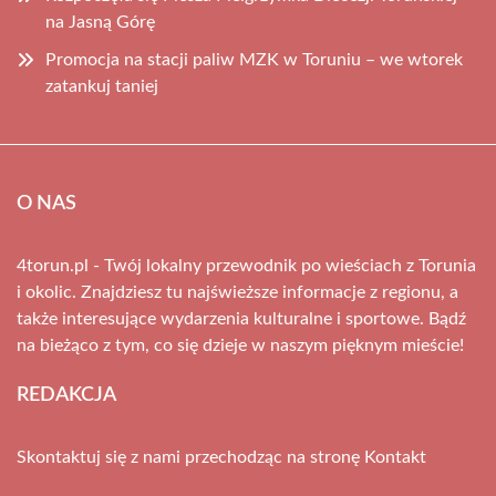
na Jasną Górę
Promocja na stacji paliw MZK w Toruniu – we wtorek
zatankuj taniej
O NAS
4torun.pl - Twój lokalny przewodnik po wieściach z Torunia
i okolic. Znajdziesz tu najświeższe informacje z regionu, a
także interesujące wydarzenia kulturalne i sportowe. Bądź
na bieżąco z tym, co się dzieje w naszym pięknym mieście!
REDAKCJA
Skontaktuj się z nami przechodząc na stronę
Kontakt