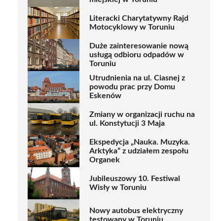
Literacki Charytatywny Rajd
Motocyklowy w Toruniu
Duże zainteresowanie nową
usługą odbioru odpadów w
Toruniu
Utrudnienia na ul. Ciasnej z
powodu prac przy Domu
Eskenów
Zmiany w organizacji ruchu na
ul. Konstytucji 3 Maja
Ekspedycja „Nauka. Muzyka.
Arktyka” z udziałem zespołu
Organek
Jubileuszowy 10. Festiwal
Wisły w Toruniu
Nowy autobus elektryczny
testowany w Toruniu