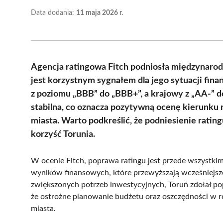
Data dodania:
11 maja 2026 r.
Agencja ratingowa Fitch podniosła międzynarod
jest korzystnym sygnałem dla jego sytuacji fin
z poziomu „BBB” do „BBB+”, a krajowy z „AA-” d
stabilna, co oznacza pozytywną ocenę kierunku
miasta. Warto podkreślić, że podniesienie rating
korzyść Torunia.
W ocenie Fitch, poprawa ratingu jest przede wszystkim
wyników finansowych, które przewyższają wcześniejs
zwiększonych potrzeb inwestycyjnych, Toruń zdołał po
że ostrożne planowanie budżetu oraz oszczędności w ró
miasta.