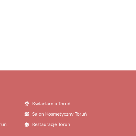
Kwiaciarnia Toruń
Salon Kosmetyczny Toruń
ruń
Restauracje Toruń