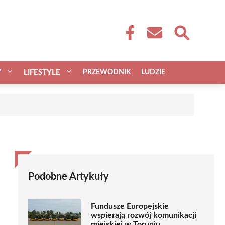
W
LIFESTYLE
PRZEWODNIK
LUDZIE
Podobne Artykuły
Fundusze Europejskie
wspierają rozwój komunikacji
miejskiej w Toruniu