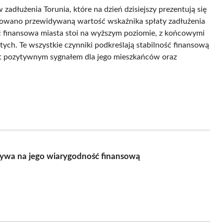
adłużenia Torunia, które na dzień dzisiejszy prezentują się
ukowano przewidywaną wartość wskaźnika spłaty zadłużenia
ć finansowa miasta stoi na wyższym poziomie, z końcowymi
ch. Te wszystkie czynniki podkreślają stabilność finansową
est pozytywnym sygnałem dla jego mieszkańców oraz
pływa na jego wiarygodność finansową