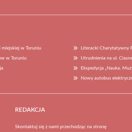
 miejskiej w Toruniu
Literacki Charytatywny
ów w Toruniu
Utrudnienia na ul. Cias
ja
Ekspedycja „Nauka. Muzy
Nowy autobus elektrycz
REDAKCJA
Skontaktuj się z nami przechodząc na stronę