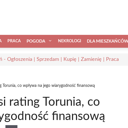
A
PRACA
POGODA
NEKROLOGI
DLA MIESZKAŃCÓ
ń - Ogłoszenia | Sprzedam | Kupię | Zamienię | Praca
ng Torunia, co wpływa na jego wiarygodność finansową
i rating Torunia, co
rygodność finansową