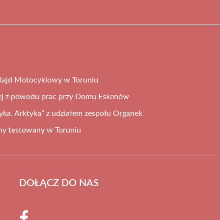
 Rajd Motocyklowy w Toruniu
nej z powodu prac przy Domu Eskenów
ka. Arktyka” z udziałem zespołu Organek
ny testowany w Toruniu
DOŁĄCZ DO NAS