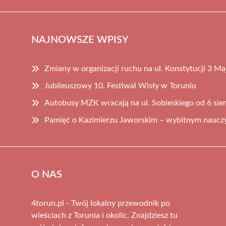
NAJNOWSZE WPISY
Zmiany w organizacji ruchu na ul. Konstytucji 3 Ma
Jubileuszowy 10. Festiwal Wisły w Toruniu
Autobusy MZK wracają na ul. Sobieskiego od 6 sie
Pamięć o Kazimierzu Jaworskim – wybitnym nauczyc
O NAS
4torun.pl - Twój lokalny przewodnik po
wieściach z Torunia i okolic. Znajdziesz tu