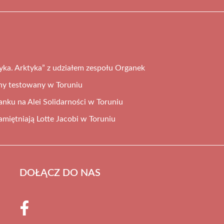
ka. Arktyka” z udziałem zespołu Organek
ny testowany w Toruniu
tanku na Alei Solidarności w Toruniu
miętniają Lotte Jacobi w Toruniu
DOŁĄCZ DO NAS