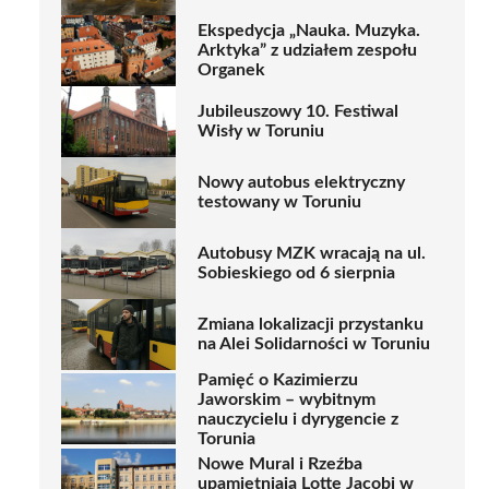
Ekspedycja „Nauka. Muzyka.
Arktyka” z udziałem zespołu
Organek
Jubileuszowy 10. Festiwal
Wisły w Toruniu
Nowy autobus elektryczny
testowany w Toruniu
Autobusy MZK wracają na ul.
Sobieskiego od 6 sierpnia
Zmiana lokalizacji przystanku
na Alei Solidarności w Toruniu
Pamięć o Kazimierzu
Jaworskim – wybitnym
nauczycielu i dyrygencie z
Torunia
Nowe Mural i Rzeźba
upamiętniają Lotte Jacobi w