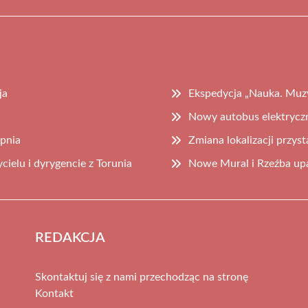
ja
Ekspedycja „Nauka. Muzy
Nowy autobus elektrycz
rpnia
Zmiana lokalizacji przys
ielu i dyrygencie z Torunia
Nowe Mural i Rzeźba upa
REDAKCJA
Skontaktuj się z nami przechodząc na stronę
Kontakt