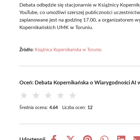
Debata odbędzie się stacjonarnie w Książnicy Kopernika
YouTube, co umożliwi szerszej publiczności uczestni
zaplanowane jest na godzinę 17.00, a organizatorem 
Kopernikańskich UMK w Toruniu.
Źródło:
Książnica Kopernikańska w Toruniu
Oceń: Debata Kopernikańska o Wiarygodności AI 
★
★
★
★
★
Średnia ocena:
4.64
Liczba ocen:
12
Udostępnij