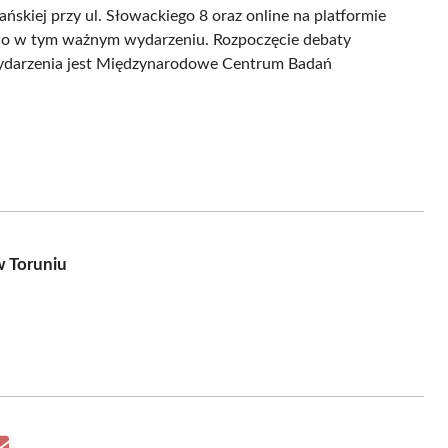
ńskiej przy ul. Słowackiego 8 oraz online na platformie
ctwo w tym ważnym wydarzeniu. Rozpoczęcie debaty
wydarzenia jest Międzynarodowe Centrum Badań
w Toruniu