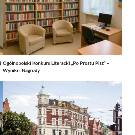
j
Ogólnopolski Konkurs Literacki „Po Prostu Pisz” –
Wyniki i Nagrody