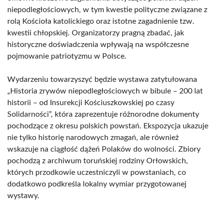
niepodległościowych, w tym kwestie polityczne związane z
rolą Kościoła katolickiego oraz istotne zagadnienie tzw.
kwestii chłopskiej. Organizatorzy pragną zbadać, jak
historyczne doświadczenia wpływają na współczesne
pojmowanie patriotyzmu w Polsce.
Wydarzeniu towarzyszyć będzie wystawa zatytułowana
„Historia zrywów niepodległościowych w bibule – 200 lat
historii – od Insurekcji Kościuszkowskiej po czasy
Solidarności”, która zaprezentuje różnorodne dokumenty
pochodzące z okresu polskich powstań. Ekspozycja ukazuje
nie tylko historię narodowych zmagań, ale również
wskazuje na ciągłość dążeń Polaków do wolności. Zbiory
pochodzą z archiwum toruńskiej rodziny Orłowskich,
których przodkowie uczestniczyli w powstaniach, co
dodatkowo podkreśla lokalny wymiar przygotowanej
wystawy.