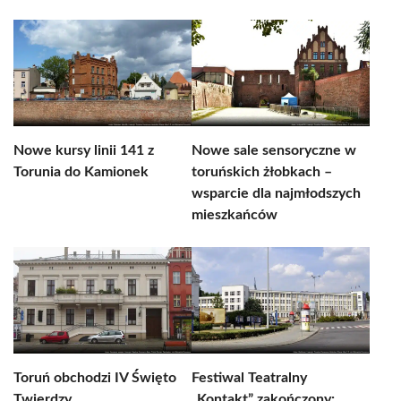
Nowe kursy linii 141 z
Nowe sale sensoryczne w
Torunia do Kamionek
toruńskich żłobkach –
wsparcie dla najmłodszych
mieszkańców
Toruń obchodzi IV Święto
Festiwal Teatralny
Twierdzy
„Kontakt” zakończony: