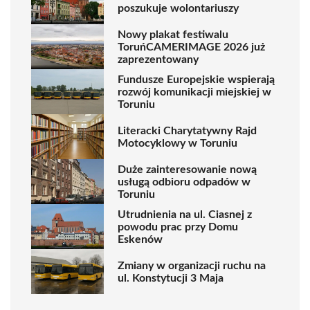
poszukuje wolontariuszy
Nowy plakat festiwalu
ToruńCAMERIMAGE 2026 już
zaprezentowany
Fundusze Europejskie wspierają
rozwój komunikacji miejskiej w
Toruniu
Literacki Charytatywny Rajd
Motocyklowy w Toruniu
Duże zainteresowanie nową
usługą odbioru odpadów w
Toruniu
Utrudnienia na ul. Ciasnej z
powodu prac przy Domu
Eskenów
Zmiany w organizacji ruchu na
ul. Konstytucji 3 Maja