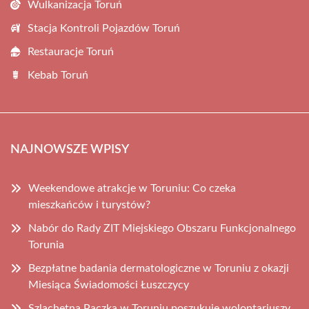
Wulkanizacja Toruń
Stacja Kontroli Pojazdów Toruń
Restauracje Toruń
Kebab Toruń
NAJNOWSZE WPISY
Weekendowe atrakcje w Toruniu: Co czeka
mieszkańców i turystów?
Nabór do Rady ZIT Miejskiego Obszaru Funkcjonalnego
Torunia
Bezpłatne badania dermatologiczne w Toruniu z okazji
Miesiąca Świadomości Łuszczycy
Szlachetna Paczka w Toruniu poszukuje wolontariuszy