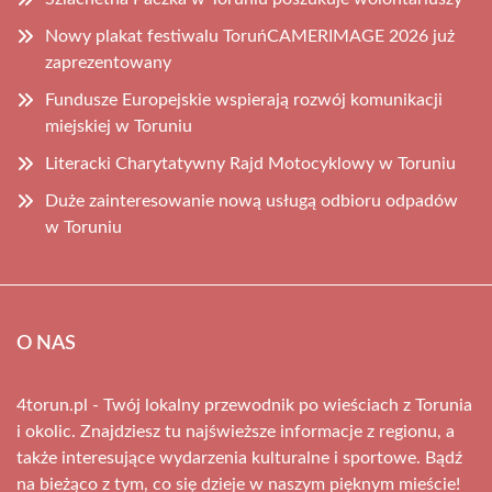
Nowy plakat festiwalu ToruńCAMERIMAGE 2026 już
zaprezentowany
Fundusze Europejskie wspierają rozwój komunikacji
miejskiej w Toruniu
Literacki Charytatywny Rajd Motocyklowy w Toruniu
Duże zainteresowanie nową usługą odbioru odpadów
w Toruniu
O NAS
4torun.pl - Twój lokalny przewodnik po wieściach z Torunia
i okolic. Znajdziesz tu najświeższe informacje z regionu, a
także interesujące wydarzenia kulturalne i sportowe. Bądź
na bieżąco z tym, co się dzieje w naszym pięknym mieście!