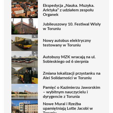
Ekspedycja „Nauka. Muzyka.
Arktyka” z udziałem zespołu
Organek
Jubileuszowy 10. Festiwal Wisły
w Toruniu
Nowy autobus elektryczny
testowany w Toruniu
Autobusy MZK wracają na ul.
Sobieskiego od 6 sierpnia
Zmiana lokalizacji przystanku na
Alei Solidarności w Toruniu
Pamięć o Kazimierzu Jaworskim
– wybitnym nauczycielu i
dyrygencie z Torunia
Nowe Mural i Rzeźba
upamiętniają Lotte Jacobi w
Toruniu