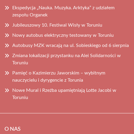
Ekspedycja „Nauka. Muzyka. Arktyka” z udziałem
zespołu Organek
Jubileuszowy 10. Festiwal Wisły w Toruniu
Nowy autobus elektryczny testowany w Toruniu
Autobusy MZK wracają na ul. Sobieskiego od 6 sierpnia
Zmiana lokalizacji przystanku na Alei Solidarności w
Toruniu
Pamięć o Kazimierzu Jaworskim – wybitnym
nauczycielu i dyrygencie z Torunia
Nowe Mural i Rzeźba upamiętniają Lotte Jacobi w
Toruniu
O NAS