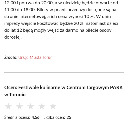
12:00 i potrwa do 20:00, a w niedzielę będzie otwarte od
11:00 do 18:00. Bilety w przedsprzedaży dostępne są na
stronie internetowej, a ich cena wynosi 10 zł. W dniu
imprezy wejście kosztować będzie 20 zł, natomiast dzieci
do lat 12 będą mogły wejść za darmo na bilecie osoby
dorosłej.
Źródło:
Urząd Miasta Toruń
Oceń: Festiwale kulinarne w Centrum Targowym PARK
w Toruniu
★
★
★
★
★
Średnia ocena:
4.56
Liczba ocen:
25