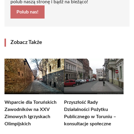
polub naszą stronę i bądź na bieżąco!
Polub nas!
Zobacz Także
Wsparcie dla Toruńskich
Przyszłość Rady
Zawodników na XXV
Działalności Pożytku
Zimowych Igrzyskach
Publicznego w Toruniu –
Olimpijskich
konsultacje społeczne