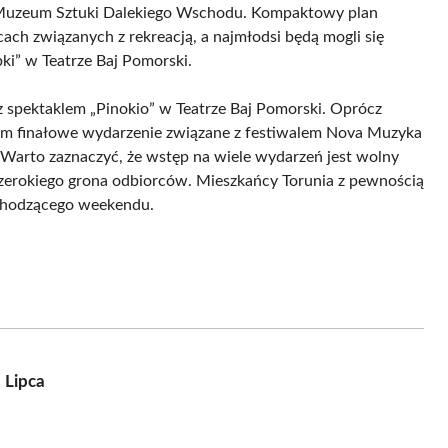
w Muzeum Sztuki Dalekiego Wschodu. Kompaktowy plan
cach związanych z rekreacją, a najmłodsi będą mogli się
ki” w Teatrze Baj Pomorski.
, z spektaklem „Pinokio” w Teatrze Baj Pomorski. Oprócz
 tym finałowe wydarzenie związane z festiwalem Nova Muzyka
 Warto zaznaczyć, że wstęp na wiele wydarzeń jest wolny
 szerokiego grona odbiorców. Mieszkańcy Torunia z pewnością
adchodzącego weekendu.
 Lipca