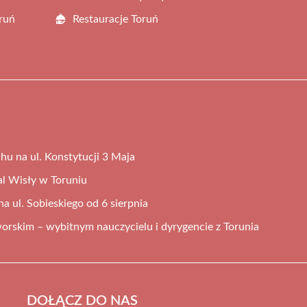
ruń
Restauracje Toruń
hu na ul. Konstytucji 3 Maja
al Wisły w Toruniu
 ul. Sobieskiego od 6 sierpnia
orskim – wybitnym nauczycielu i dyrygencie z Torunia
DOŁĄCZ DO NAS