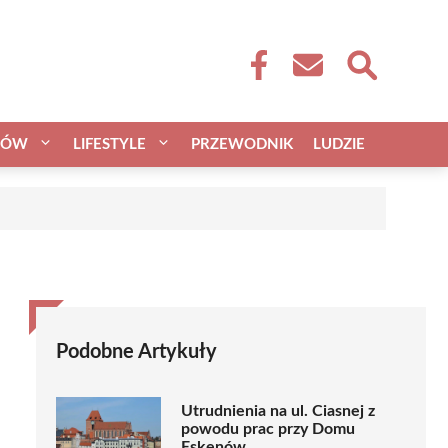
CÓW
LIFESTYLE
PRZEWODNIK
LUDZIE
Podobne Artykuły
Utrudnienia na ul. Ciasnej z
powodu prac przy Domu
Eskenów