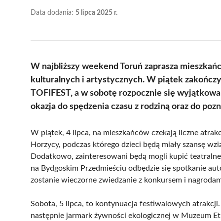
Data dodania:
5 lipca 2025 r.
W najbliższy weekend Toruń zaprasza mieszkańc
kulturalnych i artystycznych. W piątek zakończ
TOFIFEST, a w sobotę rozpocznie się wyjątkowa
okazja do spędzenia czasu z rodziną oraz do pozn
W piątek, 4 lipca, na mieszkańców czekają liczne atrak
Horzycy, podczas którego dzieci będą miały szansę wz
Dodatkowo, zainteresowani będą mogli kupić teatralne 
na Bydgoskim Przedmieściu odbędzie się spotkanie aut
zostanie wieczorne zwiedzanie z konkursem i nagrodam
Sobota, 5 lipca, to kontynuacja festiwalowych atrakcj
następnie jarmark żywności ekologicznej w Muzeum Et