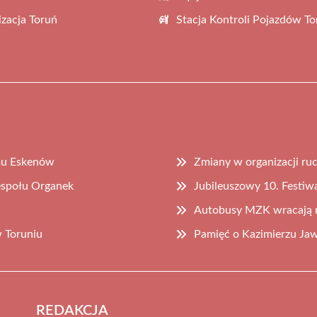
zacja Toruń
Stacja Kontroli Pojazdów To
omu Eskenów
Zmiany w organizacji ruc
espołu Organek
Jubileuszowy 10. Festiw
Autobusy MZK wracają na
w Toruniu
Pamięć o Kazimierzu Jaw
REDAKCJA