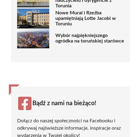
nauczycielu i dyrygencie z
Torunia
Nowe Mural i Rzeźba
upamiętniają Lotte Jacobi w
Toruniu
Wybór najpiękniejszego
ogródka na toruńskiej starówce
Bądź z nami na bieżąco!
Dołącz do naszej społeczności na Facebooku i
odkrywaj najświeższe informacje, inspiracje oraz
wydarzenia w Twojej okolicy!