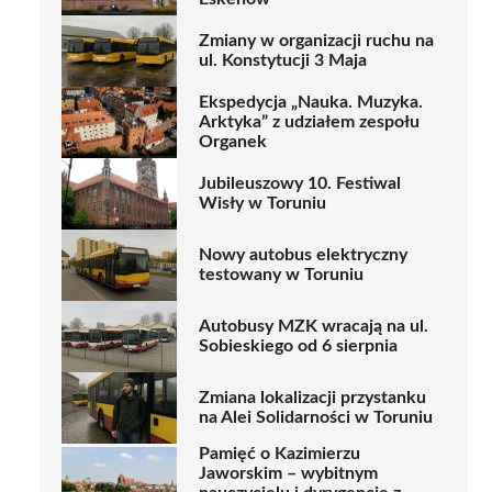
Zmiany w organizacji ruchu na
ul. Konstytucji 3 Maja
Ekspedycja „Nauka. Muzyka.
Arktyka” z udziałem zespołu
Organek
Jubileuszowy 10. Festiwal
Wisły w Toruniu
Nowy autobus elektryczny
testowany w Toruniu
Autobusy MZK wracają na ul.
Sobieskiego od 6 sierpnia
Zmiana lokalizacji przystanku
na Alei Solidarności w Toruniu
Pamięć o Kazimierzu
Jaworskim – wybitnym