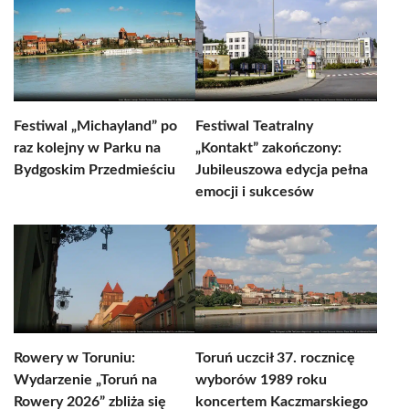
Festiwal „Michayland” po
Festiwal Teatralny
raz kolejny w Parku na
„Kontakt” zakończony:
Bydgoskim Przedmieściu
Jubileuszowa edycja pełna
emocji i sukcesów
Rowery w Toruniu:
Toruń uczcił 37. rocznicę
Wydarzenie „Toruń na
wyborów 1989 roku
Rowery 2026” zbliża się
koncertem Kaczmarskiego