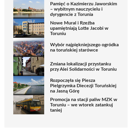
Pamięć o Kazimierzu Jaworskim
– wybitnym nauczycielu i
dyrygencie z Torunia
Nowe Mural i Rzeźba
upamiętniają Lotte Jacobi w
Toruniu
Wybór najpiękniejszego ogródka
na toruńskiej starówce
Zmiana lokalizacji przystanku
przy Alei Solidarności w Toruniu
Rozpoczęła się Piesza
Pielgrzymka Diecezji Toruńskiej
na Jasną Górę
Promocja na stacji paliw MZK w
Toruniu – we wtorek zatankuj
taniej