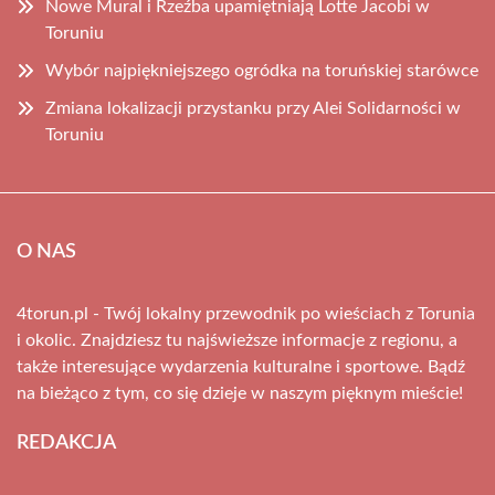
Nowe Mural i Rzeźba upamiętniają Lotte Jacobi w
Toruniu
Wybór najpiękniejszego ogródka na toruńskiej starówce
Zmiana lokalizacji przystanku przy Alei Solidarności w
Toruniu
O NAS
4torun.pl - Twój lokalny przewodnik po wieściach z Torunia
i okolic. Znajdziesz tu najświeższe informacje z regionu, a
także interesujące wydarzenia kulturalne i sportowe. Bądź
na bieżąco z tym, co się dzieje w naszym pięknym mieście!
REDAKCJA