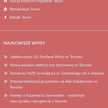
Stacja Kontroli Pojazdów Toruń
Restauracje Toruń
Kebab Toruń
NAJNOWSZE WPISY
Jubileuszowy 10. Festiwal Wisły w Toruniu
Nowy autobus elektryczny testowany w Toruniu
Autobusy MZK wracają na ul. Sobieskiego od 6 sierpnia
Zmiana lokalizacji przystanku na Alei Solidarności w
Toruniu
Pamięć o Kazimierzu Jaworskim – wybitnym
nauczycielu i dyrygencie z Torunia