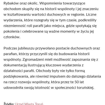
Rybaków oraz okolic. Wspomnienia towarzyszące
obchodom skupiły się na historii wspólnoty i jej znaczeniu
w kształtowaniu wartości duchowych w regionie. Liczne
wydarzenia, które rozegrały się w tym czasie, podkreśliły
niezmienność roli parafii jako miejsca, gdzie spotykają się
pokolenia i celebrowane są ważne momenty w życiu jej
członków.
Podczas jubileuszu przywołano postacie duchownych oraz
parafian, którzy przyczynili się do budowania historii
wspólnoty. Zgromadzeni mieli możliwość zapoznania się z
dokumentacją ilustrującą kluczowe wydarzenia z
działalności parafii. Obchody były nie tylko formą
podziękowania, ale również impulsem do dalszego działania
na rzecz rozwoju wspólnoty, która przez te 50 lat
udowodniła swoją istotność w społeczności toruńskiej.
Źródło:
Urząd Miasta Toruń