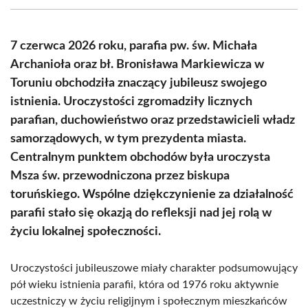
(Twitter)
7 czerwca 2026 roku, parafia pw. św. Michała
Archanioła oraz bł. Bronisława Markiewicza w
Toruniu obchodziła znaczący jubileusz swojego
istnienia. Uroczystości zgromadziły licznych
parafian, duchowieństwo oraz przedstawicieli władz
samorządowych, w tym prezydenta miasta.
Centralnym punktem obchodów była uroczysta
Msza św. przewodniczona przez biskupa
toruńskiego. Wspólne dziękczynienie za działalność
parafii stało się okazją do refleksji nad jej rolą w
życiu lokalnej społeczności.
Uroczystości jubileuszowe miały charakter podsumowujący
pół wieku istnienia parafii, która od 1976 roku aktywnie
uczestniczy w życiu religijnym i społecznym mieszkańców