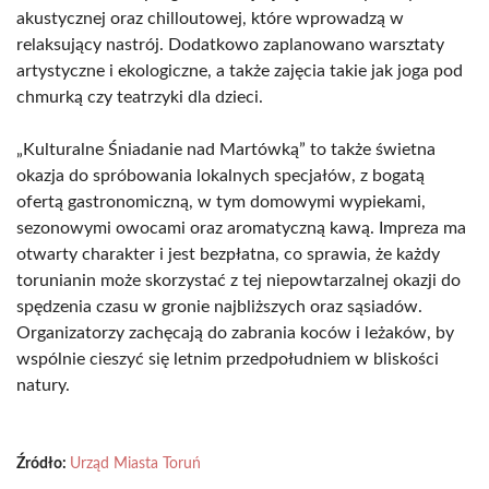
akustycznej oraz chilloutowej, które wprowadzą w
relaksujący nastrój. Dodatkowo zaplanowano warsztaty
artystyczne i ekologiczne, a także zajęcia takie jak joga pod
chmurką czy teatrzyki dla dzieci.
„Kulturalne Śniadanie nad Martówką” to także świetna
okazja do spróbowania lokalnych specjałów, z bogatą
ofertą gastronomiczną, w tym domowymi wypiekami,
sezonowymi owocami oraz aromatyczną kawą. Impreza ma
otwarty charakter i jest bezpłatna, co sprawia, że każdy
torunianin może skorzystać z tej niepowtarzalnej okazji do
spędzenia czasu w gronie najbliższych oraz sąsiadów.
Organizatorzy zachęcają do zabrania koców i leżaków, by
wspólnie cieszyć się letnim przedpołudniem w bliskości
natury.
Źródło:
Urząd Miasta Toruń