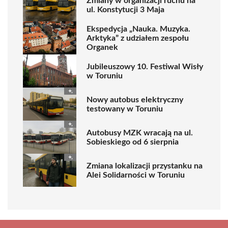
Zmiany w organizacji ruchu na
ul. Konstytucji 3 Maja
Ekspedycja „Nauka. Muzyka.
Arktyka” z udziałem zespołu
Organek
Jubileuszowy 10. Festiwal Wisły
w Toruniu
Nowy autobus elektryczny
testowany w Toruniu
Autobusy MZK wracają na ul.
Sobieskiego od 6 sierpnia
Zmiana lokalizacji przystanku na
Alei Solidarności w Toruniu