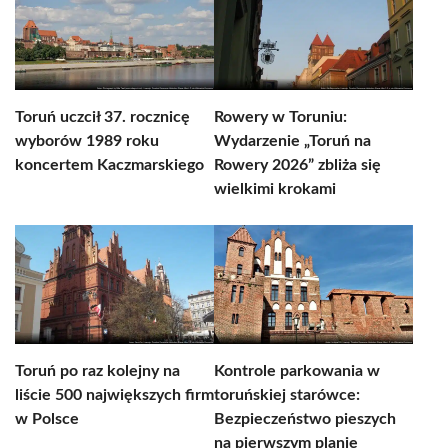
Toruń uczcił 37. rocznicę
Rowery w Toruniu:
wyborów 1989 roku
Wydarzenie „Toruń na
koncertem Kaczmarskiego
Rowery 2026” zbliża się
wielkimi krokami
Toruń po raz kolejny na
Kontrole parkowania w
liście 500 największych firm
toruńskiej starówce:
w Polsce
Bezpieczeństwo pieszych
na pierwszym planie