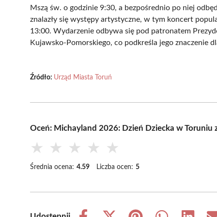
Mszą św. o godzinie 9:30, a bezpośrednio po niej odbęd
znalazły się występy artystyczne, w tym koncert popul
13:00. Wydarzenie odbywa się pod patronatem Prezyd
Kujawsko-Pomorskiego, co podkreśla jego znaczenie dla
Źródło:
Urząd Miasta Toruń
Oceń: Michayland 2026: Dzień Dziecka w Toruniu 
★
★
★
★
★
Średnia ocena:
4.59
Liczba ocen:
5
Udostępnij