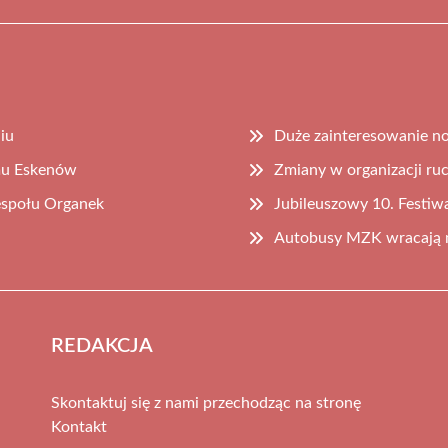
iu
Duże zainteresowanie n
omu Eskenów
Zmiany w organizacji ruc
espołu Organek
Jubileuszowy 10. Festiw
Autobusy MZK wracają na
REDAKCJA
Skontaktuj się z nami przechodząc na stronę
Kontakt