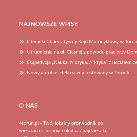
NAJNOWSZE WPISY
Literacki Charytatywny Rajd Motocyklowy w Torun
Utrudnienia na ul. Ciasnej z powodu prac przy D
Ekspedycja „Nauka. Muzyka. Arktyka” z udziałem z
Nowy autobus elektryczny testowany w Toruniu
O NAS
4torun.pl - Twój lokalny przewodnik po
wieściach z Torunia i okolic. Znajdziesz tu