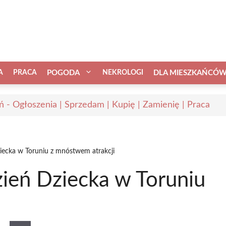
A
PRACA
POGODA
NEKROLOGI
DLA MIESZKAŃCÓ
ń - Ogłoszenia | Sprzedam | Kupię | Zamienię | Praca
iecka w Toruniu z mnóstwem atrakcji
ień Dziecka w Toruniu