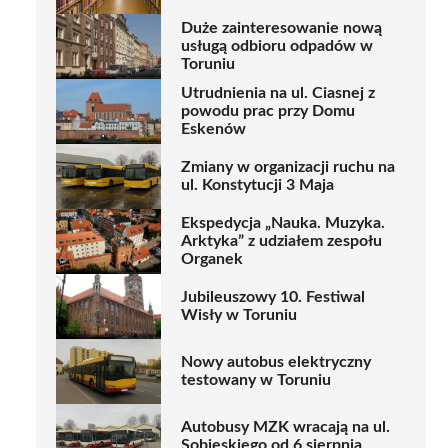
Duże zainteresowanie nową
usługą odbioru odpadów w
Toruniu
Utrudnienia na ul. Ciasnej z
powodu prac przy Domu
Eskenów
Zmiany w organizacji ruchu na
ul. Konstytucji 3 Maja
Ekspedycja „Nauka. Muzyka.
Arktyka” z udziałem zespołu
Organek
Jubileuszowy 10. Festiwal
Wisły w Toruniu
Nowy autobus elektryczny
testowany w Toruniu
Autobusy MZK wracają na ul.
Sobieskiego od 6 sierpnia