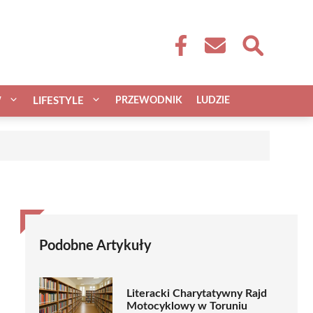
W
LIFESTYLE
PRZEWODNIK
LUDZIE
Podobne Artykuły
Literacki Charytatywny Rajd
Motocyklowy w Toruniu