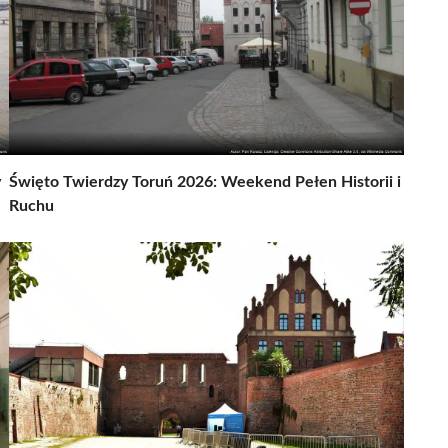
y
Święto Twierdzy Toruń 2026: Weekend Pełen Historii i
Ruchu