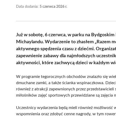
Data dodania:
5 czerwca 2026 r.
Już w sobotę, 6 czerwca, w parku na Bydgoskim 
Michaylandu. Wydarzenie to zhasłem „Razem mo
aktywnego spędzenia czasu z dziećmi. Organizato
zapewnienie zabawy dla najmłodszych uczestni
aktywności, które zachwycą dzieci w każdym wi
W programie tegorocznych obchodów znalazło się wiele 
dmuchane zamki, a także ścianka wspinaczkowa. Dzie
również z atrakcji zapewnionych przez przedstawicieli 
miłośników zajęć sportowych przewidziane są zajęcia na
Uczestnicy wydarzenia będą mieli również możliwość 
wspomnienia oraz zdobyć cenne nagrody, w tym rowery, 