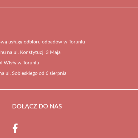
ową usługą odbioru odpadów w Toruniu
hu na ul. Konstytucji 3 Maja
al Wisły w Toruniu
 ul. Sobieskiego od 6 sierpnia
DOŁĄCZ DO NAS