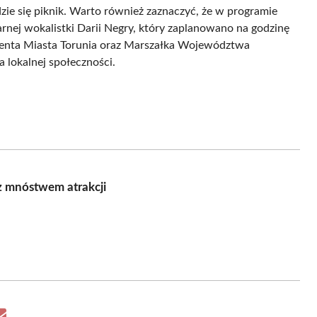
zie się piknik. Warto również zaznaczyć, że w programie
arnej wokalistki Darii Negry, który zaplanowano na godzinę
enta Miasta Torunia oraz Marszałka Województwa
 lokalnej społeczności.
z mnóstwem atrakcji