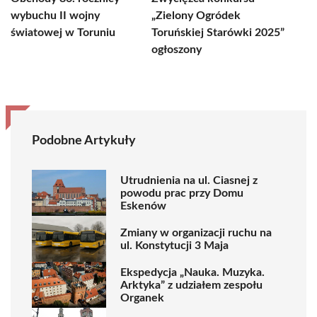
wybuchu II wojny
„Zielony Ogródek
światowej w Toruniu
Toruńskiej Starówki 2025”
ogłoszony
Podobne Artykuły
Utrudnienia na ul. Ciasnej z
powodu prac przy Domu
Eskenów
Zmiany w organizacji ruchu na
ul. Konstytucji 3 Maja
Ekspedycja „Nauka. Muzyka.
Arktyka” z udziałem zespołu
Organek