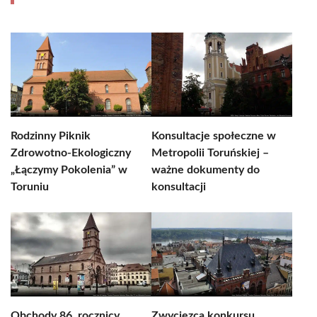
Rodzinny Piknik
Konsultacje społeczne w
Zdrowotno-Ekologiczny
Metropolii Toruńskiej –
„Łączymy Pokolenia” w
ważne dokumenty do
Toruniu
konsultacji
Obchody 86. rocznicy
Zwycięzca konkursu