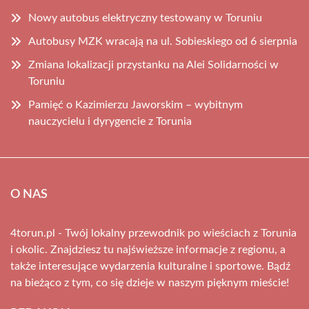
Nowy autobus elektryczny testowany w Toruniu
Autobusy MZK wracają na ul. Sobieskiego od 6 sierpnia
Zmiana lokalizacji przystanku na Alei Solidarności w
Toruniu
Pamięć o Kazimierzu Jaworskim – wybitnym
nauczycielu i dyrygencie z Torunia
O NAS
4torun.pl - Twój lokalny przewodnik po wieściach z Torunia
i okolic. Znajdziesz tu najświeższe informacje z regionu, a
także interesujące wydarzenia kulturalne i sportowe. Bądź
na bieżąco z tym, co się dzieje w naszym pięknym mieście!