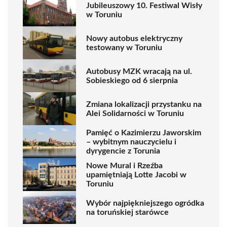
Jubileuszowy 10. Festiwal Wisły
w Toruniu
Nowy autobus elektryczny
testowany w Toruniu
Autobusy MZK wracają na ul.
Sobieskiego od 6 sierpnia
Zmiana lokalizacji przystanku na
Alei Solidarności w Toruniu
Pamięć o Kazimierzu Jaworskim
– wybitnym nauczycielu i
dyrygencie z Torunia
Nowe Mural i Rzeźba
upamiętniają Lotte Jacobi w
Toruniu
Wybór najpiękniejszego ogródka
na toruńskiej starówce