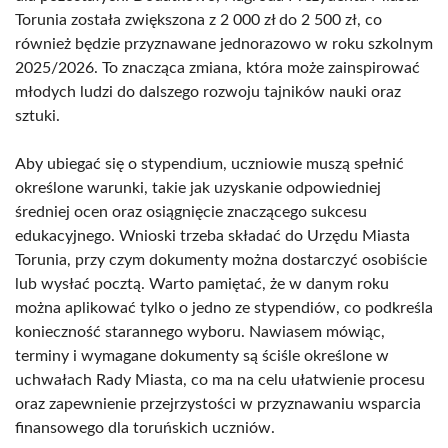
Torunia została zwiększona z 2 000 zł do 2 500 zł, co
również będzie przyznawane jednorazowo w roku szkolnym
2025/2026. To znacząca zmiana, która może zainspirować
młodych ludzi do dalszego rozwoju tajników nauki oraz
sztuki.
Aby ubiegać się o stypendium, uczniowie muszą spełnić
określone warunki, takie jak uzyskanie odpowiedniej
średniej ocen oraz osiągnięcie znaczącego sukcesu
edukacyjnego. Wnioski trzeba składać do Urzędu Miasta
Torunia, przy czym dokumenty można dostarczyć osobiście
lub wysłać pocztą. Warto pamiętać, że w danym roku
można aplikować tylko o jedno ze stypendiów, co podkreśla
konieczność starannego wyboru. Nawiasem mówiąc,
terminy i wymagane dokumenty są ściśle określone w
uchwałach Rady Miasta, co ma na celu ułatwienie procesu
oraz zapewnienie przejrzystości w przyznawaniu wsparcia
finansowego dla toruńskich uczniów.