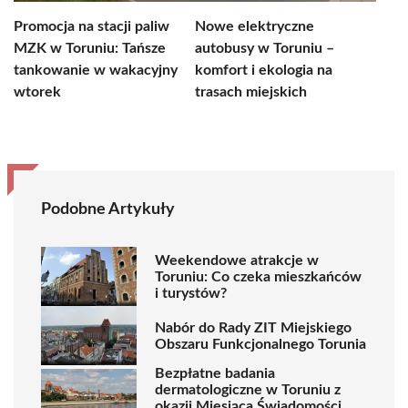
Promocja na stacji paliw
Nowe elektryczne
MZK w Toruniu: Tańsze
autobusy w Toruniu –
tankowanie w wakacyjny
komfort i ekologia na
wtorek
trasach miejskich
Podobne Artykuły
Weekendowe atrakcje w
Toruniu: Co czeka mieszkańców
i turystów?
Nabór do Rady ZIT Miejskiego
Obszaru Funkcjonalnego Torunia
Bezpłatne badania
dermatologiczne w Toruniu z
okazji Miesiąca Świadomości