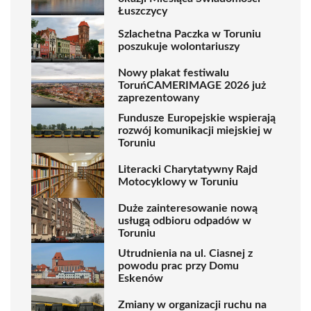
Łuszczycy
Szlachetna Paczka w Toruniu
poszukuje wolontariuszy
Nowy plakat festiwalu
ToruńCAMERIMAGE 2026 już
zaprezentowany
Fundusze Europejskie wspierają
rozwój komunikacji miejskiej w
Toruniu
Literacki Charytatywny Rajd
Motocyklowy w Toruniu
Duże zainteresowanie nową
usługą odbioru odpadów w
Toruniu
Utrudnienia na ul. Ciasnej z
powodu prac przy Domu
Eskenów
Zmiany w organizacji ruchu na