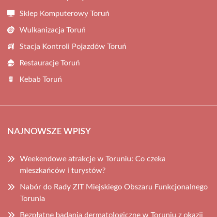
Sklep Komputerowy Toruń
Wulkanizacja Toruń
Stacja Kontroli Pojazdów Toruń
Restauracje Toruń
Kebab Toruń
NAJNOWSZE WPISY
Weekendowe atrakcje w Toruniu: Co czeka
mieszkańców i turystów?
Nabór do Rady ZIT Miejskiego Obszaru Funkcjonalnego
Torunia
Bezpłatne badania dermatologiczne w Toruniu z okazji