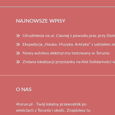
NAJNOWSZE WPISY
Utrudnienia na ul. Ciasnej z powodu prac przy D
Ekspedycja „Nauka. Muzyka. Arktyka” z udziałem z
Nowy autobus elektryczny testowany w Toruniu
Zmiana lokalizacji przystanku na Alei Solidarności 
O NAS
4torun.pl - Twój lokalny przewodnik po
wieściach z Torunia i okolic. Znajdziesz tu