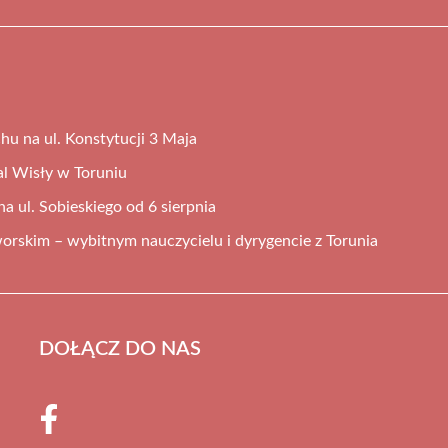
hu na ul. Konstytucji 3 Maja
al Wisły w Toruniu
 ul. Sobieskiego od 6 sierpnia
orskim – wybitnym nauczycielu i dyrygencie z Torunia
DOŁĄCZ DO NAS