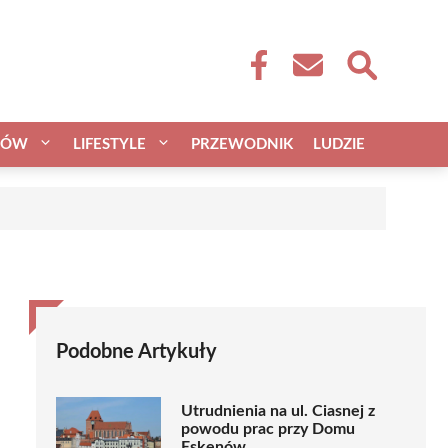
CÓW
LIFESTYLE
PRZEWODNIK
LUDZIE
Podobne Artykuły
Utrudnienia na ul. Ciasnej z
powodu prac przy Domu
Eskenów