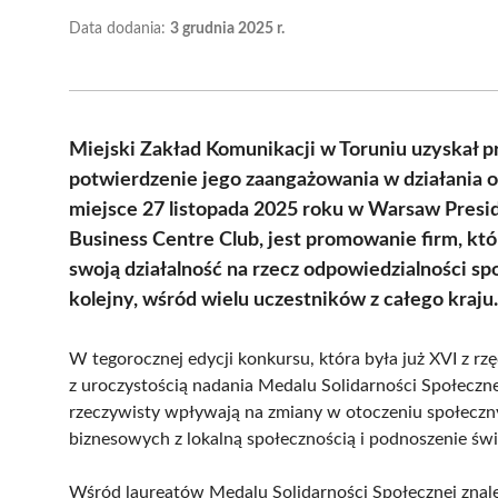
Data dodania:
3 grudnia 2025 r.
Miejski Zakład Komunikacji w Toruniu uzyskał p
potwierdzenie jego zaangażowania w działania 
miejsce 27 listopada 2025 roku w Warsaw Presi
Business Centre Club, jest promowanie firm, kt
swoją działalność na rzecz odpowiedzialności sp
kolejny, wśród wielu uczestników z całego kraju.
W tegorocznej edycji konkursu, która była już XVI z r
z uroczystością nadania Medalu Solidarności Społeczn
rzeczywisty wpływają na zmiany w otoczeniu społecznym
biznesowych z lokalną społecznością i podnoszenie św
Wśród laureatów Medalu Solidarności Społecznej znaleź