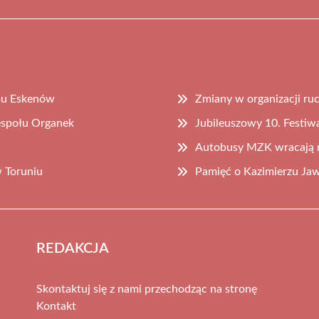
omu Eskenów
Zmiany w organizacji ruc
espołu Organek
Jubileuszowy 10. Festiw
Autobusy MZK wracają na
w Toruniu
Pamięć o Kazimierzu Jaw
REDAKCJA
Skontaktuj się z nami przechodząc na stronę
Kontakt