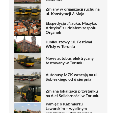
Zmiany w organizacji ruchu na
ul. Konstytucji 3 Maja
Ekspedycja „Nauka. Muzyka.
Arktyka” z udziałem zespołu
Organek
Jubileuszowy 10. Festiwal
Wisły w Toruniu
Nowy autobus elektryczny
testowany w Toruniu
Autobusy MZK wracają na ul.
Sobieskiego od 6 sierpnia
Zmiana lokalizacji przystanku
na Alei Solidarności w Toruniu
Pamięć o Kazimierzu
Jaworskim – wybitnym