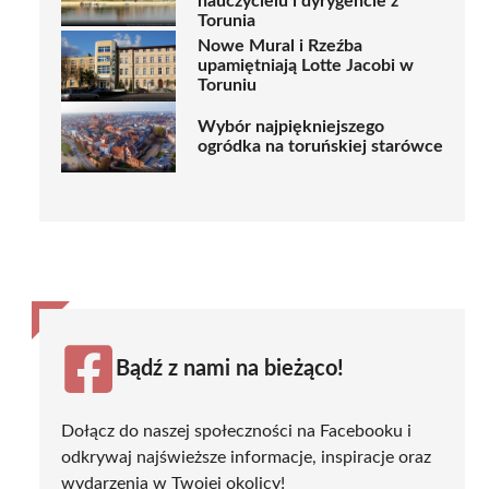
nauczycielu i dyrygencie z
Torunia
Nowe Mural i Rzeźba
upamiętniają Lotte Jacobi w
Toruniu
Wybór najpiękniejszego
ogródka na toruńskiej starówce
Bądź z nami na bieżąco!
Dołącz do naszej społeczności na Facebooku i
odkrywaj najświeższe informacje, inspiracje oraz
wydarzenia w Twojej okolicy!