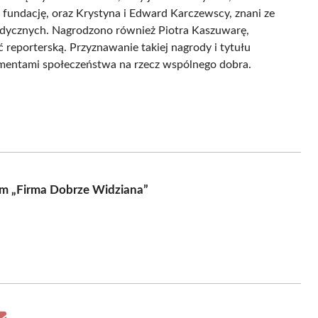
fundację, oraz Krystyna i Edward Karczewscy, znani ze
edycznych. Nagrodzono również Piotra Kaszuwarę,
reporterską. Przyznawanie takiej nagrody i tytułu
gmentami społeczeństwa na rzecz wspólnego dobra.
m „Firma Dobrze Widziana”