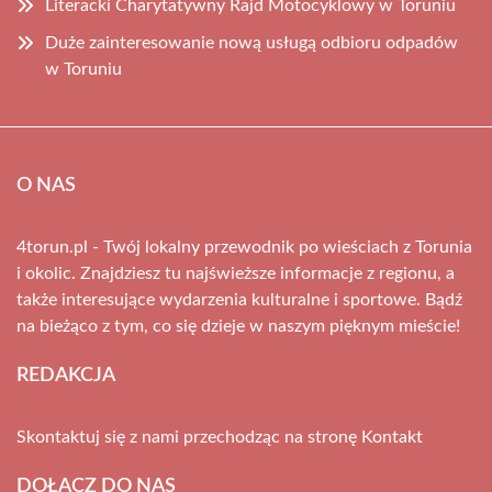
Literacki Charytatywny Rajd Motocyklowy w Toruniu
Duże zainteresowanie nową usługą odbioru odpadów
w Toruniu
O NAS
4torun.pl - Twój lokalny przewodnik po wieściach z Torunia
i okolic. Znajdziesz tu najświeższe informacje z regionu, a
także interesujące wydarzenia kulturalne i sportowe. Bądź
na bieżąco z tym, co się dzieje w naszym pięknym mieście!
REDAKCJA
Skontaktuj się z nami przechodząc na stronę
Kontakt
DOŁĄCZ DO NAS