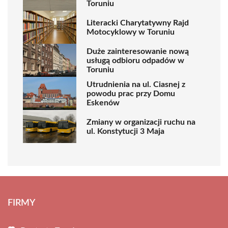
Toruniu
Literacki Charytatywny Rajd
Motocyklowy w Toruniu
Duże zainteresowanie nową
usługą odbioru odpadów w
Toruniu
Utrudnienia na ul. Ciasnej z
powodu prac przy Domu
Eskenów
Zmiany w organizacji ruchu na
ul. Konstytucji 3 Maja
FIRMY