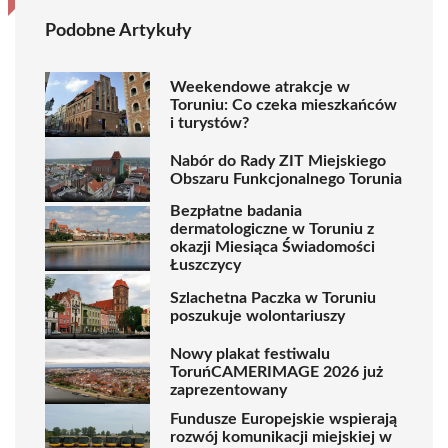
Podobne Artykuły
Weekendowe atrakcje w
Toruniu: Co czeka mieszkańców
i turystów?
Nabór do Rady ZIT Miejskiego
Obszaru Funkcjonalnego Torunia
Bezpłatne badania
dermatologiczne w Toruniu z
okazji Miesiąca Świadomości
Łuszczycy
Szlachetna Paczka w Toruniu
poszukuje wolontariuszy
Nowy plakat festiwalu
ToruńCAMERIMAGE 2026 już
zaprezentowany
Fundusze Europejskie wspierają
rozwój komunikacji miejskiej w