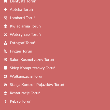
Dentysta Toruń
Apteka Toruń
Lombard Toruń
Kwiaciarnia Toruń
Weterynarz Toruń
Fotograf Toruń
Fryzjer Toruń
Salon Kosmetyczny Toruń
Sklep Komputerowy Toruń
Wulkanizacja Toruń
Stacja Kontroli Pojazdów Toruń
Restauracje Toruń
Kebab Toruń