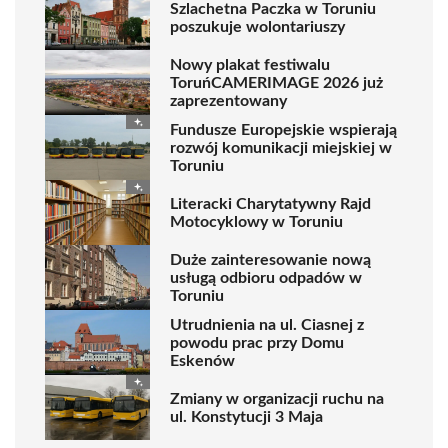
Szlachetna Paczka w Toruniu
poszukuje wolontariuszy
Nowy plakat festiwalu
ToruńCAMERIMAGE 2026 już
zaprezentowany
Fundusze Europejskie wspierają
rozwój komunikacji miejskiej w
Toruniu
Literacki Charytatywny Rajd
Motocyklowy w Toruniu
Duże zainteresowanie nową
usługą odbioru odpadów w
Toruniu
Utrudnienia na ul. Ciasnej z
powodu prac przy Domu
Eskenów
Zmiany w organizacji ruchu na
ul. Konstytucji 3 Maja