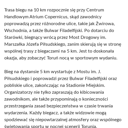
Trasa biegu na 10 km rozpocznie się przy Centrum
Handlowym Atrium Copernicus, skąd zawodnicy
poprowadzą przez różnorodne ulice, takie jak Żwirowa,
Wschodnia, a także Bulwar Filadelfijski. Po dotarciu do
Starówki, biegnący wrócą przez Most Drogowy im.
Marszałka Józefa Piłsudskiego, zanim skierują się w stronę
wspólnej trasy z biegaczami na 5 km. Jest to doskonała
okazja, aby zobaczyć Toruń nocą w sportowym wydaniu.
Bieg na dystansie 5 km wystartuje z Mostu im. J.
Piłsudskiego i poprowadzi przez Bulwar Filadelfijski oraz
pobliskie ulice, zakończając na Stadionie Miejskim.
Organizatorzy nie tylko zapraszają do kibicowania
zawodnikom, ale także przypominają o konieczności
przestrzegania zasad bezpieczeństwa w czasie trwania
wydarzenia. Każdy biegacz, a także widzowie mogą
spodziewać się niepowtarzalnej atmosfery oraz wspólnego
świętowania sportu w nocnej scenerii Torunia.