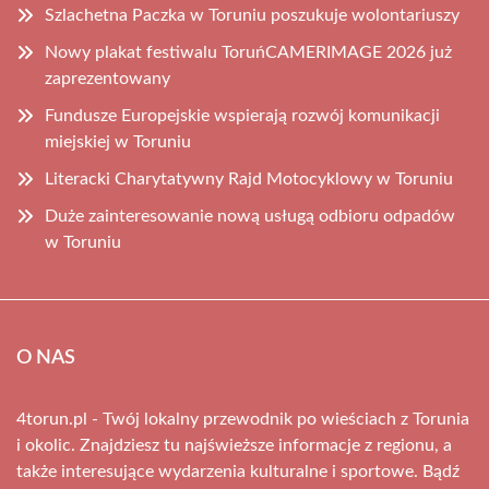
Szlachetna Paczka w Toruniu poszukuje wolontariuszy
Nowy plakat festiwalu ToruńCAMERIMAGE 2026 już
zaprezentowany
Fundusze Europejskie wspierają rozwój komunikacji
miejskiej w Toruniu
Literacki Charytatywny Rajd Motocyklowy w Toruniu
Duże zainteresowanie nową usługą odbioru odpadów
w Toruniu
O NAS
4torun.pl - Twój lokalny przewodnik po wieściach z Torunia
i okolic. Znajdziesz tu najświeższe informacje z regionu, a
także interesujące wydarzenia kulturalne i sportowe. Bądź