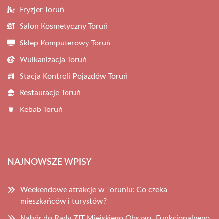
Fryzjer Toruń
Salon Kosmetyczny Toruń
Sklep Komputerowy Toruń
Wulkanizacja Toruń
Stacja Kontroli Pojazdów Toruń
Restauracje Toruń
Kebab Toruń
NAJNOWSZE WPISY
Weekendowe atrakcje w Toruniu: Co czeka
mieszkańców i turystów?
Nabór do Rady ZIT Miejskiego Obszaru Funkcjonalnego