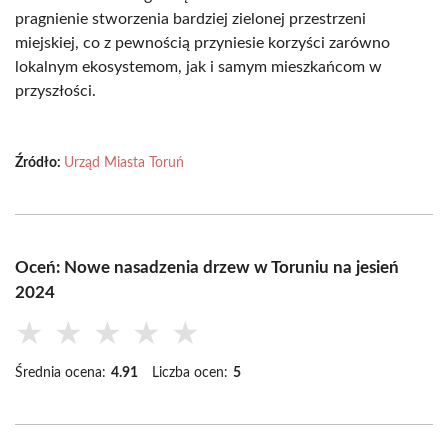
pragnienie stworzenia bardziej zielonej przestrzeni
miejskiej, co z pewnością przyniesie korzyści zarówno
lokalnym ekosystemom, jak i samym mieszkańcom w
przyszłości.
Źródło:
Urząd Miasta Toruń
Oceń: Nowe nasadzenia drzew w Toruniu na jesień
2024
★
★
★
★
★
Średnia ocena:
4.91
Liczba ocen:
5