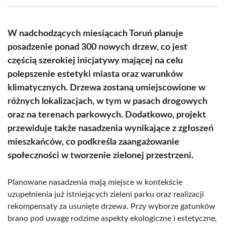
(Twitter)
W nadchodzących miesiącach Toruń planuje
posadzenie ponad 300 nowych drzew, co jest
częścią szerokiej inicjatywy mającej na celu
polepszenie estetyki miasta oraz warunków
klimatycznych. Drzewa zostaną umiejscowione w
różnych lokalizacjach, w tym w pasach drogowych
oraz na terenach parkowych. Dodatkowo, projekt
przewiduje także nasadzenia wynikające z zgłoszeń
mieszkańców, co podkreśla zaangażowanie
społeczności w tworzenie zielonej przestrzeni.
Planowane nasadzenia mają miejsce w kontekście
uzupełnienia już istniejących zieleni parku oraz realizacji
rekompensaty za usunięte drzewa. Przy wyborze gatunków
brano pod uwagę rodzime aspekty ekologiczne i estetyczne,