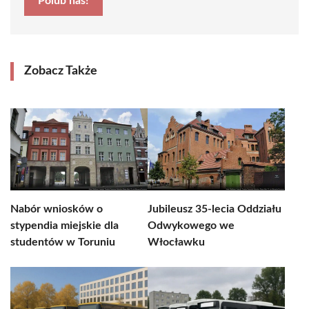
Polub nas!
Zobacz Także
Nabór wniosków o
Jubileusz 35-lecia Oddziału
stypendia miejskie dla
Odwykowego we
studentów w Toruniu
Włocławku