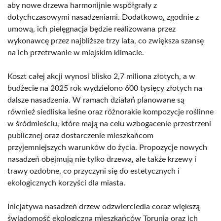
aby nowe drzewa harmonijnie współgrały z
dotychczasowymi nasadzeniami. Dodatkowo, zgodnie z
umową, ich pielęgnacja będzie realizowana przez
wykonawcę przez najbliższe trzy lata, co zwiększa szansę
na ich przetrwanie w miejskim klimacie.
Koszt całej akcji wynosi blisko 2,7 miliona złotych, a w
budżecie na 2025 rok wydzielono 600 tysięcy złotych na
dalsze nasadzenia. W ramach działań planowane są
również siedliska leśne oraz różnorakie kompozycje roślinne
w śródmieściu, które mają na celu wzbogacenie przestrzeni
publicznej oraz dostarczenie mieszkańcom
przyjemniejszych warunków do życia. Propozycje nowych
nasadzeń obejmują nie tylko drzewa, ale także krzewy i
trawy ozdobne, co przyczyni się do estetycznych i
ekologicznych korzyści dla miasta.
Inicjatywa nasadzeń drzew odzwierciedla coraz większą
świadomość ekologiczną mieszkańców Torunia oraz ich