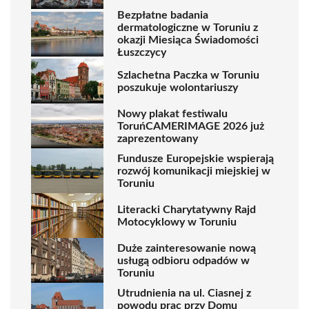
Bezpłatne badania
dermatologiczne w Toruniu z
okazji Miesiąca Świadomości
Łuszczycy
Szlachetna Paczka w Toruniu
poszukuje wolontariuszy
Nowy plakat festiwalu
ToruńCAMERIMAGE 2026 już
zaprezentowany
Fundusze Europejskie wspierają
rozwój komunikacji miejskiej w
Toruniu
Literacki Charytatywny Rajd
Motocyklowy w Toruniu
Duże zainteresowanie nową
usługą odbioru odpadów w
Toruniu
Utrudnienia na ul. Ciasnej z
powodu prac przy Domu