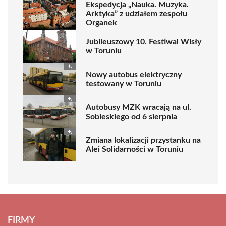
Ekspedycja „Nauka. Muzyka.
Arktyka” z udziałem zespołu
Organek
Jubileuszowy 10. Festiwal Wisły
w Toruniu
Nowy autobus elektryczny
testowany w Toruniu
Autobusy MZK wracają na ul.
Sobieskiego od 6 sierpnia
Zmiana lokalizacji przystanku na
Alei Solidarności w Toruniu
FIRMY