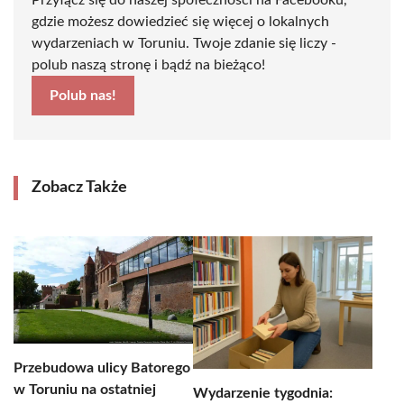
Przyłącz się do naszej społeczności na Facebooku,
gdzie możesz dowiedzieć się więcej o lokalnych
wydarzeniach w Toruniu. Twoje zdanie się liczy -
polub naszą stronę i bądź na bieżąco!
Polub nas!
Zobacz Także
Przebudowa ulicy Batorego
w Toruniu na ostatniej
Wydarzenie tygodnia: