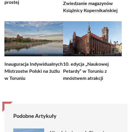
prostej
Zwiedzanie magazynów
Książnicy Kopernikańskiej
Inauguracja Indywidualnych
10. edycja „Naukowej
Mistrzostw Polski na żużlu
Petardy” w Toruniu z
w Toruniu
mnóstwem atrakcji
Podobne Artykuły