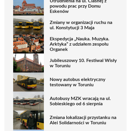
Utrudnienia na ul. Ciasnej z
powodu prac przy Domu
Eskenów
Zmiany w organizacji ruchu na
ul. Konstytucji 3 Maja
Ekspedycja „Nauka. Muzyka.
Arktyka” z udziałem zespołu
Organek
Jubileuszowy 10. Festiwal Wisły
w Toruniu
Nowy autobus elektryczny
testowany w Toruniu
Autobusy MZK wracają na ul.
Sobieskiego od 6 sierpnia
Zmiana lokalizacji przystanku na
Alei Solidarności w Toruniu