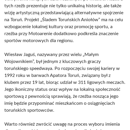
tych rzeźb prezentuje nie tylko unikalną historię, ale także
wizję artystyczną przedstawiającą alternatywne spojrzenie
na Toruń. Projekt „Śladem Toruńskich Aniołów” ma na celu
wzbogacenie lokalnej kultury oraz promocję sportu, a
rzeźba przy Motoarenie dodatkowo podkreśla znaczenie
sportów motorowych dla regionu.
Wiesław Jaguś, nazywany przez wielu „Małym
Wojownikiem”, był jednym z kluczowych graczy
toruńskiego speedwaya. Po rozpoczęciu swojej kariery w
1992 roku w barwach Apatora Toruń, związany był z
klubem przez 19 lat, biorąc udział w 311 ligowych meczach.
Jego ikoniczny status oraz wpływ na lokalną społeczność
sportową z pewnością sprawiają, że rzeźba nosząca jego
imię będzie przypominać mieszkańcom o osiągnięciach
toruńskich sportowców.
Warto również zwrócić uwagę na proces wyboru imienia