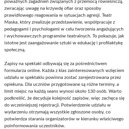
poważnych zagadnień związanych z przemocą rówieśniczą,
zwracając uwagę na krzywdę ofiar oraz sposoby
prawidłowego reagowania w sytuacjach agresji. Teatr
Maska, który zrealizuje przedstawienie, współpracuje z
pedagogami i psychologami w celu tworzenia angażujących
i wychowawczych programów teatralnych. To pokazuje, jak
istotne jest zaangażowanie sztuki w edukację i profilaktykę
społeczną.
Zapisy na spektakl odbywają się za pośrednictwem
formularza online. Każda z klas zainteresowanych wzięciem
udziału w spektaklu powinna zostać zarejestrowana przez
opiekuna. Dla uczniów przygotowane są różne terminy, a
limit miejsc na każdą seans wynosi około 130 osób. Warto
podkreślić, że decyduje kolejność zapisów, więc zachęca się
do wcześniejszej rejestracji. Potwierdzenie udziału w
wydarzeniu otrzymają wszystkie zgłoszone osoby, co
potwierdza starania organizatorów w kierunku właściwego
poinformowania uczestników.