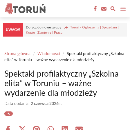
Przejdź
M
do
treści
Dołącz do nowej grupy
Toruń - Ogłoszenia | Sprzedam |
UWAGA!
Kupię | Zamienię | Praca
Strona główna
/
Wiadomości
/
Spektakl profilaktyczny „Szkolna
elita” w Toruniu – ważne wydarzenie dla młodzieży
Spektakl profilaktyczny „Szkolna
elita” w Toruniu – ważne
wydarzenie dla młodzieży
Data dodania:
2 czerwca 2026 r.