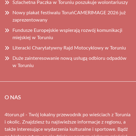
Szlachetna Paczka w Toruniu poszukuje wolontariuszy
Nowy plakat festiwalu ToruńCAMERIMAGE 2026 już
zaprezentowany
Fundusze Europejskie wspierają rozwój komunikacji
miejskiej w Toruniu
Literacki Charytatywny Rajd Motocyklowy w Toruniu
Duże zainteresowanie nową usługą odbioru odpadów
w Toruniu
O NAS
4torun.pl - Twój lokalny przewodnik po wieściach z Torunia
i okolic. Znajdziesz tu najświeższe informacje z regionu, a
także interesujące wydarzenia kulturalne i sportowe. Bądź