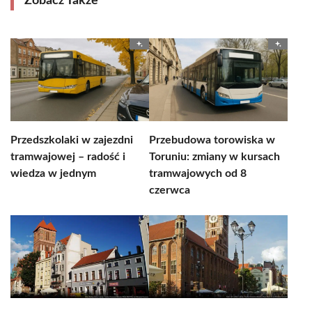
Zobacz Także
Przedszkolaki w zajezdni
Przebudowa torowiska w
tramwajowej – radość i
Toruniu: zmiany w kursach
wiedza w jednym
tramwajowych od 8
czerwca