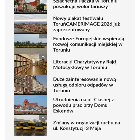
Szlachetna Paczka w Toruniu
poszukuje wolontariuszy
Nowy plakat festiwalu
ToruńCAMERIMAGE 2026 już
zaprezentowany
Fundusze Europejskie wspierają
rozwój komunikacji miejskiej w
Toruniu
Literacki Charytatywny Rajd
Motocyklowy w Toruniu
Duże zainteresowanie nową
usługą odbioru odpadów w
Toruniu
Utrudnienia na ul. Ciasnej z
powodu prac przy Domu
Eskenów
Zmiany w organizacji ruchu na
ul. Konstytucji 3 Maja