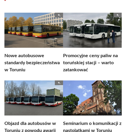
Nowe autobusowe
Promocyjne ceny paliw na
standardy bezpieczeństwa
toruńskiej stacji – warto
w Toruniu
zatankować
Objazd dla autobusów w
Seminarium o komunikacji z
Toruniu z powodu awarii
nastolatkami w Toruniu