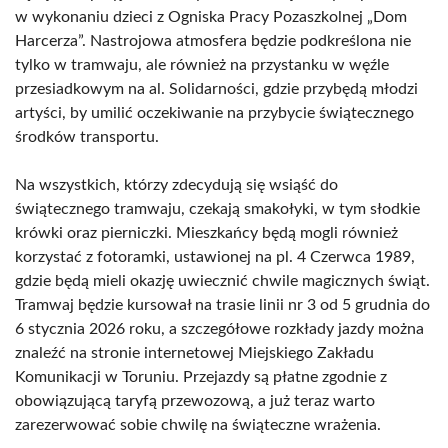
w wykonaniu dzieci z Ogniska Pracy Pozaszkolnej „Dom
Harcerza”. Nastrojowa atmosfera będzie podkreślona nie
tylko w tramwaju, ale również na przystanku w węźle
przesiadkowym na al. Solidarności, gdzie przybędą młodzi
artyści, by umilić oczekiwanie na przybycie świątecznego
środków transportu.
Na wszystkich, którzy zdecydują się wsiąść do
świątecznego tramwaju, czekają smakołyki, w tym słodkie
krówki oraz pierniczki. Mieszkańcy będą mogli również
korzystać z fotoramki, ustawionej na pl. 4 Czerwca 1989,
gdzie będą mieli okazję uwiecznić chwile magicznych świąt.
Tramwaj będzie kursował na trasie linii nr 3 od 5 grudnia do
6 stycznia 2026 roku, a szczegółowe rozkłady jazdy można
znaleźć na stronie internetowej Miejskiego Zakładu
Komunikacji w Toruniu. Przejazdy są płatne zgodnie z
obowiązującą taryfą przewozową, a już teraz warto
zarezerwować sobie chwilę na świąteczne wrażenia.