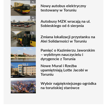
Nowy autobus elektryczny
testowany w Toruniu
Autobusy MZK wracają na ul.
Sobieskiego od 6 sierpnia
Zmiana lokalizacji przystanku na
Alei Solidarności w Toruniu
Pamięć o Kazimierzu Jaworskim
– wybitnym nauczycielu i
dyrygencie z Torunia
Nowe Mural i Rzeźba
upamiętniają Lotte Jacobi w
Toruniu
Wybór najpiękniejszego ogródka
na toruńskiej starówce