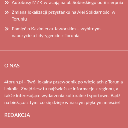
Autobusy MZK wracają na ul. Sobieskiego od 6 sierpnia
Zmiana lokalizacji przystanku na Alei Solidarności w
Toruniu
Pamięć o Kazimierzu Jaworskim – wybitnym
nauczycielu i dyrygencie z Torunia
O NAS
4torun.pl - Twój lokalny przewodnik po wieściach z Torunia
i okolic. Znajdziesz tu najświeższe informacje z regionu, a
także interesujące wydarzenia kulturalne i sportowe. Bądź
na bieżąco z tym, co się dzieje w naszym pięknym mieście!
REDAKCJA