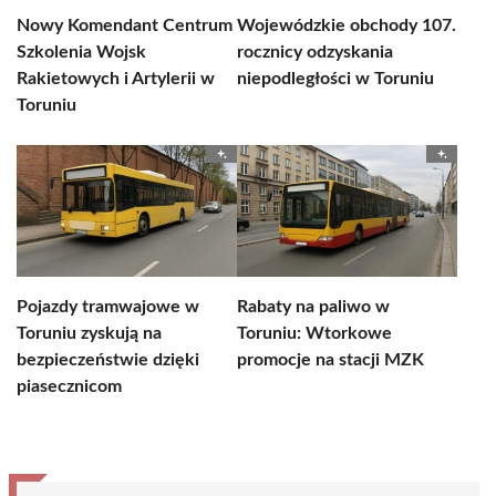
Nowy Komendant Centrum
Wojewódzkie obchody 107.
Szkolenia Wojsk
rocznicy odzyskania
Rakietowych i Artylerii w
niepodległości w Toruniu
Toruniu
Pojazdy tramwajowe w
Rabaty na paliwo w
Toruniu zyskują na
Toruniu: Wtorkowe
bezpieczeństwie dzięki
promocje na stacji MZK
piasecznicom