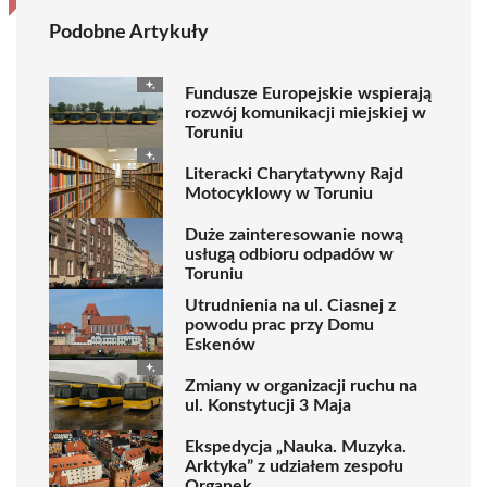
Podobne Artykuły
Fundusze Europejskie wspierają
rozwój komunikacji miejskiej w
Toruniu
Literacki Charytatywny Rajd
Motocyklowy w Toruniu
Duże zainteresowanie nową
usługą odbioru odpadów w
Toruniu
Utrudnienia na ul. Ciasnej z
powodu prac przy Domu
Eskenów
Zmiany w organizacji ruchu na
ul. Konstytucji 3 Maja
Ekspedycja „Nauka. Muzyka.
Arktyka” z udziałem zespołu
Organek