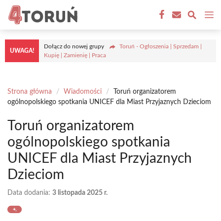
Przejdź
M
do
treści
Dołącz do nowej grupy
Toruń - Ogłoszenia | Sprzedam |
UWAGA!
Kupię | Zamienię | Praca
Strona główna
/
Wiadomości
/
Toruń organizatorem
ogólnopolskiego spotkania UNICEF dla Miast Przyjaznych Dzieciom
Toruń organizatorem
ogólnopolskiego spotkania
UNICEF dla Miast Przyjaznych
Dzieciom
Data dodania:
3 listopada 2025 r.