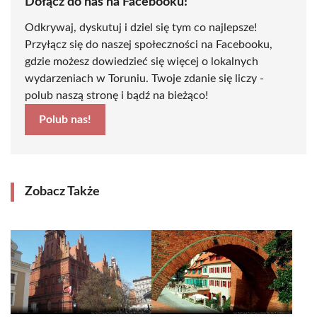
Dołącz do nas na Facebooku!
Odkrywaj, dyskutuj i dziel się tym co najlepsze!
Przyłącz się do naszej społeczności na Facebooku,
gdzie możesz dowiedzieć się więcej o lokalnych
wydarzeniach w Toruniu. Twoje zdanie się liczy -
polub naszą stronę i bądź na bieżąco!
Polub nas!
Zobacz Także