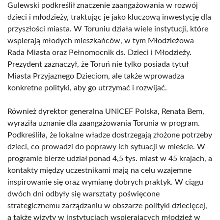
Gulewski podkreślił znaczenie zaangażowania w rozwój
dzieci i młodzieży, traktując je jako kluczową inwestycję dla
przyszłości miasta. W Toruniu działa wiele instytucji, które
wspierają młodych mieszkańców, w tym Młodzieżowa
Rada Miasta oraz Pełnomocnik ds. Dzieci i Młodzieży.
Prezydent zaznaczył, że Toruń nie tylko posiada tytuł
Miasta Przyjaznego Dzieciom, ale także wprowadza
konkretne polityki, aby go utrzymać i rozwijać.
Również dyrektor generalna UNICEF Polska, Renata Bem,
wyraziła uznanie dla zaangażowania Torunia w program.
Podkreśliła, że lokalne władze dostrzegają złożone potrzeby
dzieci, co prowadzi do poprawy ich sytuacji w mieście. W
programie bierze udział ponad 4,5 tys. miast w 45 krajach, a
kontakty między uczestnikami mają na celu wzajemne
inspirowanie się oraz wymianę dobrych praktyk. W ciągu
dwóch dni odbyły się warsztaty poświęcone
strategicznemu zarządzaniu w obszarze polityki dziecięcej,
a także wizyty w instytucjach wspierających młodzież w