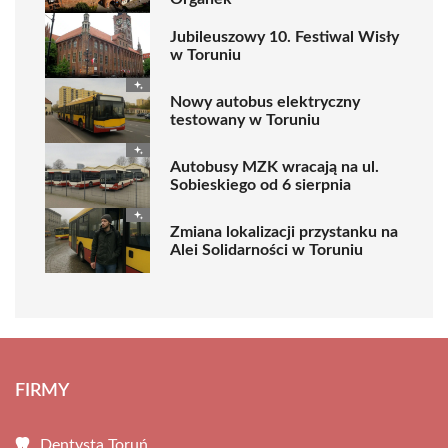
Jubileuszowy 10. Festiwal Wisły
w Toruniu
Nowy autobus elektryczny
testowany w Toruniu
Autobusy MZK wracają na ul.
Sobieskiego od 6 sierpnia
Zmiana lokalizacji przystanku na
Alei Solidarności w Toruniu
FIRMY
Dentysta Toruń