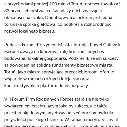
z przychodami poniżej 100 mln zł Toruń reprezentowało aż
33 przedsiębiorstwa, co świadczy o ich znaczącej
obecności na rynku. Dodatkowym aspektem jest jedna
toruńska spółka giełdowa, co podkreśla różnorodność i
rozwój lokalnego biznesu.
Podczas Forum, Prezydent Miasta Torunia, Paweł Gulewski,
zwrócił uwagę na kluczową rolę firm rodzinnych w
budowaniu lokalnej gospodarki. Podkreślił, że ich sukcesy
są dowodem na solidne fundamenty biznesowe miasta.
Toruń, jako miasto sprzyjające przedsiębiorcom, oferuje
wsparcie w ramach różnych inicjatyw oraz
konstruktywnych platform do współpracy.
VIII Forum Firm Rodzinnych Forbes stało się nie tylko
wydarzeniem celebrującym lokalny sukces, ale także
przestrzenią do wymiany doświadczeń oraz omówienia
przyszłości polskiego biznesu. W ramach merytorycznych
dyskusji, eksperci oraz przedsiębiorcy rozważali wyzwania i