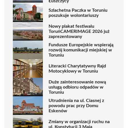
Łuszczycy
Szlachetna Paczka w Toruniu
poszukuje wolontariuszy
Nowy plakat festiwalu
ToruńCAMERIMAGE 2026 już
zaprezentowany
Fundusze Europejskie wspierają
rozwój komunikacji miejskiej w
Toruniu
Literacki Charytatywny Rajd
Motocyklowy w Toruniu
Duże zainteresowanie nową
usługą odbioru odpadów w
Toruniu
Utrudnienia na ul. Ciasnej z
powodu prac przy Domu
Eskenów
Zmiany w organizacji ruchu na
ul. Konstytucji 3 Maja