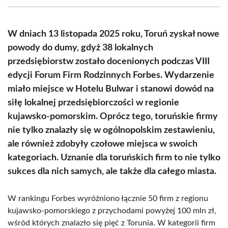
(Twitter)
W dniach 13 listopada 2025 roku, Toruń zyskał nowe
powody do dumy, gdyż 38 lokalnych
przedsiębiorstw zostało docenionych podczas VIII
edycji Forum Firm Rodzinnych Forbes. Wydarzenie
miało miejsce w Hotelu Bulwar i stanowi dowód na
siłę lokalnej przedsiębiorczości w regionie
kujawsko-pomorskim. Oprócz tego, toruńskie firmy
nie tylko znalazły się w ogólnopolskim zestawieniu,
ale również zdobyły czołowe miejsca w swoich
kategoriach. Uznanie dla toruńskich firm to nie tylko
sukces dla nich samych, ale także dla całego miasta.
W rankingu Forbes wyróżniono łącznie 50 firm z regionu
kujawsko-pomorskiego z przychodami powyżej 100 mln zł,
wśród których znalazło się pięć z Torunia. W kategorii firm