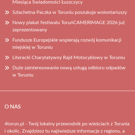
Miesiąca Świadomości Łuszczycy
Szlachetna Paczka w Toruniu poszukuje wolontariuszy
Nowy plakat festiwalu ToruńCAMERIMAGE 2026 już
zaprezentowany
Fundusze Europejskie wspierają rozwój komunikacji
miejskiej w Toruniu
Literacki Charytatywny Rajd Motocyklowy w Toruniu
Duże zainteresowanie nową usługą odbioru odpadów
w Toruniu
O NAS
4torun.pl - Twój lokalny przewodnik po wieściach z Torunia
i okolic. Znajdziesz tu najświeższe informacje z regionu, a