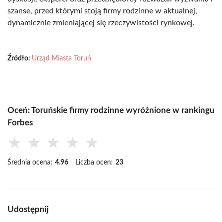
szanse, przed którymi stoją firmy rodzinne w aktualnej,
dynamicznie zmieniającej się rzeczywistości rynkowej.
Źródło:
Urząd Miasta Toruń
Oceń: Toruńskie firmy rodzinne wyróżnione w rankingu
Forbes
★
★
★
★
★
Średnia ocena:
4.96
Liczba ocen:
23
Udostępnij