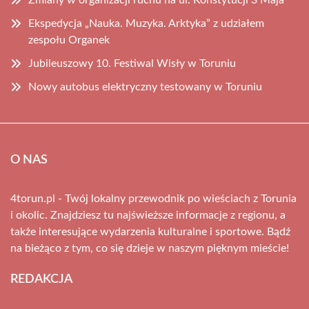
Zmiany w organizacji ruchu na ul. Konstytucji 3 Maja
Ekspedycja „Nauka. Muzyka. Arktyka” z udziałem
zespołu Organek
Jubileuszowy 10. Festiwal Wisły w Toruniu
Nowy autobus elektryczny testowany w Toruniu
O NAS
4torun.pl - Twój lokalny przewodnik po wieściach z Torunia
i okolic. Znajdziesz tu najświeższe informacje z regionu, a
także interesujące wydarzenia kulturalne i sportowe. Bądź
na bieżąco z tym, co się dzieje w naszym pięknym mieście!
REDAKCJA