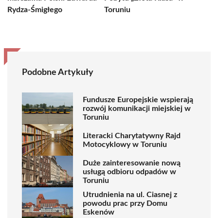
Rydza-Śmigłego
Toruniu
Podobne Artykuły
Fundusze Europejskie wspierają
rozwój komunikacji miejskiej w
Toruniu
Literacki Charytatywny Rajd
Motocyklowy w Toruniu
Duże zainteresowanie nową
usługą odbioru odpadów w
Toruniu
Utrudnienia na ul. Ciasnej z
powodu prac przy Domu
Eskenów