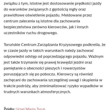
związku z tym, istotne jest dostosowanie prędkości jazdy
do warunków związanych z gęstością mgły oraz
prawidłowe oświetlenie pojazdu. Meldowane przez
centrum zalecenia są istotne dla zachowania
bezpieczeństwa zarówno kierowców, jak i innych
uczestników ruchu drogowego.
Toruńskie Centrum Zarządzania Kryzysowego podkreśla, że
w czasie jazdy w takich warunkach należy zachować
odpowiedni odstęp od poprzedzającego pojazdu. Ważnym
jest także trzymanie się prawej krawędzi jezdni oraz
pamiętanie o obecności pieszych i rowerzystów
poruszających się po poboczu. Kierowcy są również
zachęcani do zachowania szczególnej uwagi i skupienia w
trakcie podróży, aby zminimalizować ryzyko wypadków w
trudnych warunkach atmosferycznych.
Źródło:
Urząd Miasta Toruń