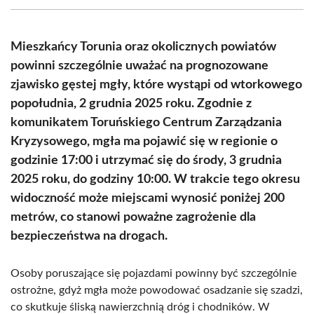
(Twitter)
Mieszkańcy Torunia oraz okolicznych powiatów
powinni szczególnie uważać na prognozowane
zjawisko gęstej mgły, które wystąpi od wtorkowego
popołudnia, 2 grudnia 2025 roku. Zgodnie z
komunikatem Toruńskiego Centrum Zarządzania
Kryzysowego, mgła ma pojawić się w regionie o
godzinie 17:00 i utrzymać się do środy, 3 grudnia
2025 roku, do godziny 10:00. W trakcie tego okresu
widoczność może miejscami wynosić poniżej 200
metrów, co stanowi poważne zagrożenie dla
bezpieczeństwa na drogach.
Osoby poruszające się pojazdami powinny być szczególnie
ostrożne, gdyż mgła może powodować osadzanie się szadzi,
co skutkuje śliską nawierzchnią dróg i chodników. W